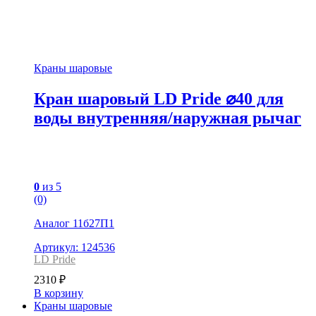
Краны шаровые
Кран шаровый LD Pride ⌀40 для
воды внутренняя/наружная рычаг
0
из 5
(0)
Аналог 11б27П1
Артикул: 124536
LD Pride
2310
₽
В корзину
Краны шаровые