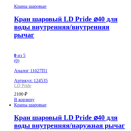
Краны шаровые
Кран шаровый LD Pride ⌀40 для
воды внутренняя/внутренняя
рычаг
0
из 5
(0)
Аналог 11б27П1
Артикул: 124535
LD Pride
2100
₽
В корзину
Краны шаровые
Кран шаровый LD Pride ⌀40 для
воды внутренняя/наружная рычаг