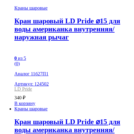
Краны шаровые
Кран шаровый LD Pride ⌀15 для
воды американка внутренняя/
наружная рычаг
0
из 5
(0)
Аналог 11б27П1
Артикул: 124502
LD Pride
340
₽
В корзину
Краны шаровые
Кран шаровый LD Pride ⌀15 для
воды американка внутренняя/