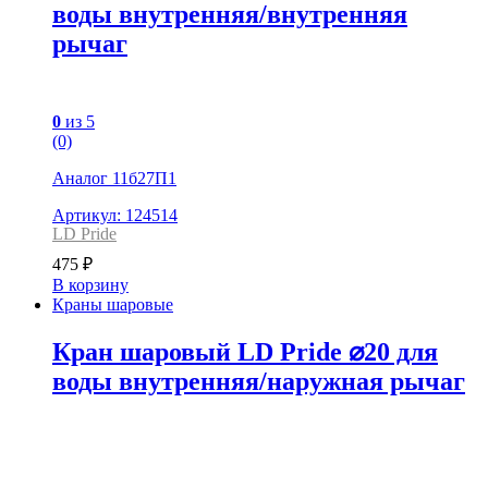
воды внутренняя/внутренняя
рычаг
0
из 5
(0)
Аналог 11б27П1
Артикул: 124514
LD Pride
475
₽
В корзину
Краны шаровые
Кран шаровый LD Pride ⌀20 для
воды внутренняя/наружная рычаг