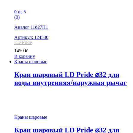
0
из 5
(0)
Аналог 11б27П1
Артикул: 124530
LD Pride
1450
₽
В корзину
Краны шаровые
Кран шаровый LD Pride ⌀32 для
воды внутренняя/наружная рычаг
Краны шаровые
Кран шаровый LD Pride ⌀32 для