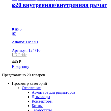
⌀20 внутренняя/внутренняя рычаг
0
из 5
(0)
Аналог 11б27П
Артикул: 124710
LD Pride
440
₽
В корзину
Представлено 20 товаров
Просмотр категорий
Отопление
Арматура для радиаторов
Дымоходы
Конвекторы
Котлы
Термостаты