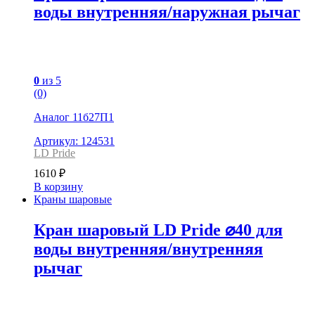
воды внутренняя/наружная рычаг
0
из 5
(0)
Аналог 11б27П1
Артикул: 124531
LD Pride
1610
₽
В корзину
Краны шаровые
Кран шаровый LD Pride ⌀40 для
воды внутренняя/внутренняя
рычаг