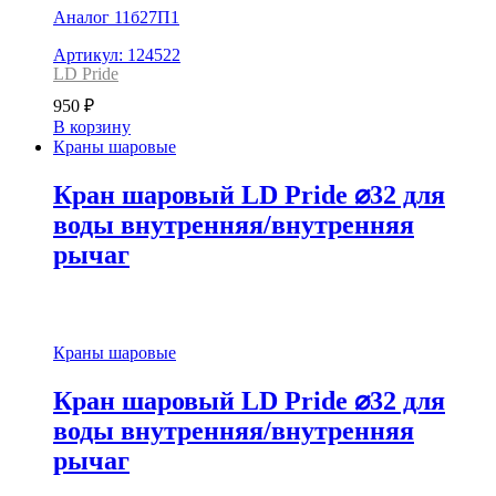
Аналог 11б27П1
Артикул: 124522
LD Pride
950
₽
В корзину
Краны шаровые
Кран шаровый LD Pride ⌀32 для
воды внутренняя/внутренняя
рычаг
Краны шаровые
Кран шаровый LD Pride ⌀32 для
воды внутренняя/внутренняя
рычаг