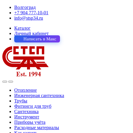
Волгоград
+7 904 777-10-01
info@stsp34.ru
Каталог
Личный кабинет
Написать в Макс
Отопление
Инженерная сантехника
Трубы
Фитинги для труб
Сантехника
Инструмент
Приборы учёта
Расходные материалы
Как купить