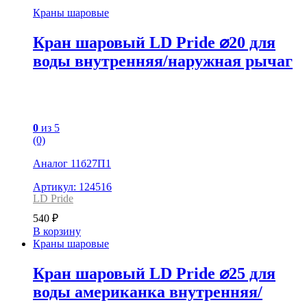
Краны шаровые
Кран шаровый LD Pride ⌀20 для
воды внутренняя/наружная рычаг
0
из 5
(0)
Аналог 11б27П1
Артикул: 124516
LD Pride
540
₽
В корзину
Краны шаровые
Кран шаровый LD Pride ⌀25 для
воды американка внутренняя/