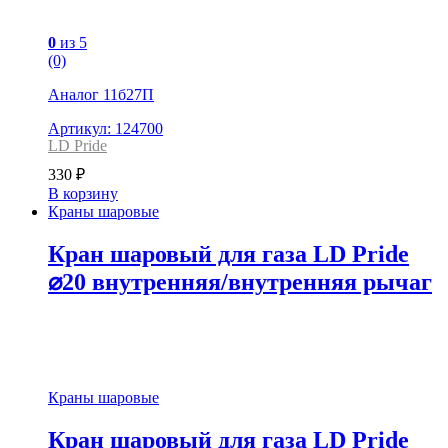
0
из 5
(0)
Аналог 11б27П
Артикул: 124700
LD Pride
330
₽
В корзину
Краны шаровые
Кран шаровый для газа LD Pride
⌀20 внутренняя/внутренняя рычаг
Краны шаровые
Кран шаровый для газа LD Pride