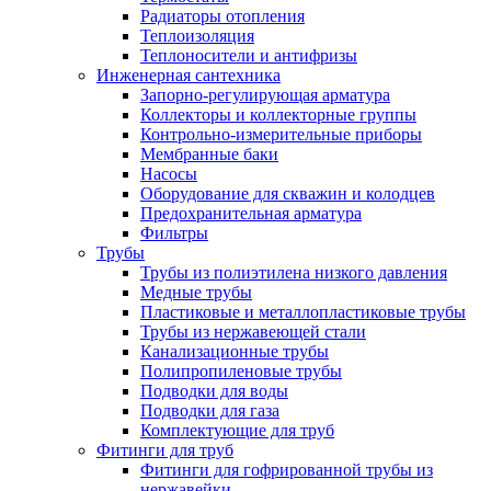
Радиаторы отопления
Теплоизоляция
Теплоносители и антифризы
Инженерная сантехника
Запорно-регулирующая арматура
Коллекторы и коллекторные группы
Контрольно-измерительные приборы
Мембранные баки
Насосы
Оборудование для скважин и колодцев
Предохранительная арматура
Фильтры
Трубы
Трубы из полиэтилена низкого давления
Медные трубы
Пластиковые и металлопластиковые трубы
Трубы из нержавеющей стали
Канализационные трубы
Полипропиленовые трубы
Подводки для воды
Подводки для газа
Комплектующие для труб
Фитинги для труб
Фитинги для гофрированной трубы из
нержавейки