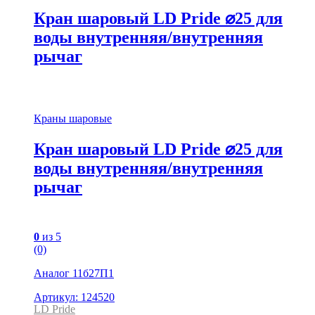
Кран шаровый LD Pride ⌀25 для
воды внутренняя/внутренняя
рычаг
Краны шаровые
Кран шаровый LD Pride ⌀25 для
воды внутренняя/внутренняя
рычаг
0
из 5
(0)
Аналог 11б27П1
Артикул: 124520
LD Pride