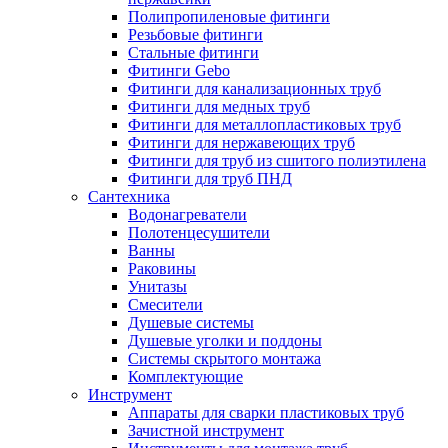
Полипропиленовые фитинги
Резьбовые фитинги
Стальные фитинги
Фитинги Gebo
Фитинги для канализационных труб
Фитинги для медных труб
Фитинги для металлопластиковых труб
Фитинги для нержавеющих труб
Фитинги для труб из сшитого полиэтилена
Фитинги для труб ПНД
Сантехника
Водонагреватели
Полотенцесушители
Ванны
Раковины
Унитазы
Смесители
Душевые системы
Душевые уголки и поддоны
Системы скрытого монтажа
Комплектующие
Инструмент
Аппараты для сварки пластиковых труб
Зачистной инструмент