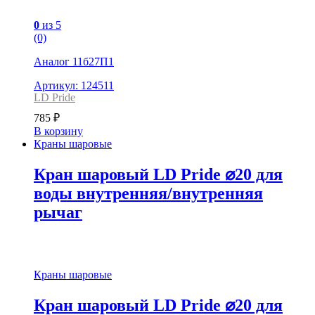
0
из 5
(0)
Аналог 11б27П1
Артикул: 124511
LD Pride
785
₽
В корзину
Краны шаровые
Кран шаровый LD Pride ⌀20 для
воды внутренняя/внутренняя
рычаг
Краны шаровые
Кран шаровый LD Pride ⌀20 для