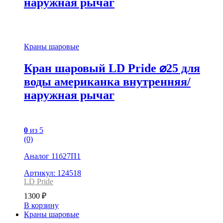
наружная рычаг
Краны шаровые
Кран шаровый LD Pride ⌀25 для
воды американка внутренняя/
наружная рычаг
0
из 5
(0)
Аналог 11б27П1
Артикул: 124518
LD Pride
1300
₽
В корзину
Краны шаровые