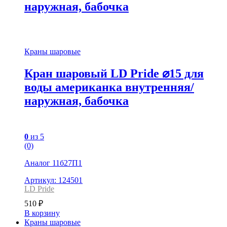
наружная, бабочка
Краны шаровые
Кран шаровый LD Pride ⌀15 для
воды американка внутренняя/
наружная, бабочка
0
из 5
(0)
Аналог 11б27П1
Артикул: 124501
LD Pride
510
₽
В корзину
Краны шаровые