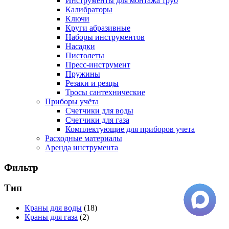
Инструменты для монтажа труб
Калибраторы
Ключи
Круги абразивные
Наборы инструментов
Насадки
Пистолеты
Пресс-инструмент
Пружины
Резаки и резцы
Тросы сантехнические
Приборы учёта
Счетчики для воды
Счетчики для газа
Комплектующие для приборов учета
Расходные материалы
Аренда инструмента
Фильтр
Тип
Краны для воды
(18)
Краны для газа
(2)