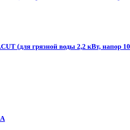
 (для грязной воды 2,2 кВт, напор 10м,
0A