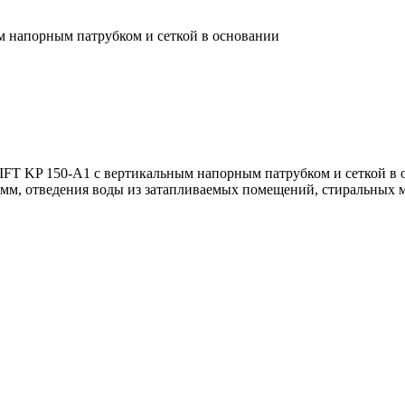
м напорным патрубком и сеткой в основании
T KP 150-A1 с вертикальным напорным патрубком и сеткой в о
мм, отведения воды из затапливаемых помещений, стиральных м