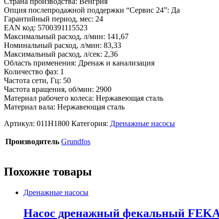
Страна производства: Венгрия
Опция послепродажной поддержки “Сервис 24”: Да
Гарантийный период, мес: 24
EAN код: 5700391115523
Максимальный расход, л/мин: 141,67
Номинальный расход, л/мин: 83,33
Максимальный расход, л/сек: 2,36
Область применения: Дренаж и канализация
Количество фаз: 1
Частота сети, Гц: 50
Частота вращения, об/мин: 2900
Материал рабочего колеса: Нержавеющая сталь
Материал вала: Нержавеющая сталь
Артикул:
011H1800
Категория:
Дренажные насосы
Производитель
Grundfos
Похожие товары
Дренажные насосы
Насос дренажный фекальный FEKACUT