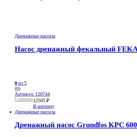
Дренажные насосы
Насос дренажный фекальный FEKACUT
0
из 5
(0)
Артикул: 120744
Unipump
12505
₽
В корзину
Дренажные насосы
Дренажный насос Grundfos KPC 60