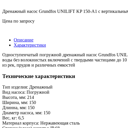
Дренажный насос Grundfos UNILIFT KP 150-A1 с вертикальны
Цена по запросу
Описание
Характеристики
Одноступенчатый погружной дренажный насос Grundfos UNILIF
воды без волокнистых включений с твердыми частицами до 10 
из рек, прудов и различных емкостей
Технические характеристики
Тип изделия: Дренажный
Вид насоса: Погружной
Высота, мм: 214
Ширина, мм: 150
Длинна, мм: 150
Диаметр насоса, мм: 150
Вес, кг: 6,5
Материал корпуса: Нержавеющая сталь