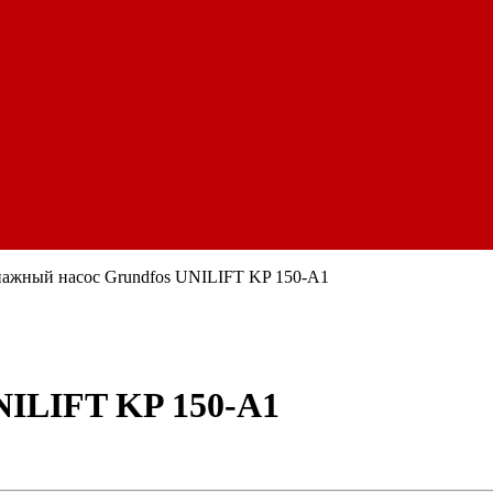
ажный насос Grundfos UNILIFT KP 150-A1
NILIFT KP 150-A1