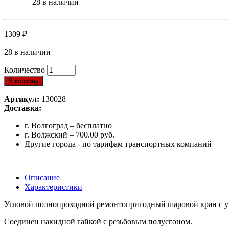
28 в наличии
1309
₽
28 в наличии
Количество
В корзину
Артикул:
130028
Доставка:
г. Волгоград – бесплатно
г. Волжский – 700.00 руб.
Другие города - по тарифам транспортных компаний
Описание
Характеристики
Угловой полнопроходной ремонтопригодный шаровой кран с у
Соединен накидной гайкой с резьбовым полусгоном.