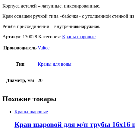
Корпуса деталей – латунные, никелированные.
Кран оснащен ручкой типа «бабочка» с утолщенной стенкой и
Резьба присоединений – внутренняя/наружная.
Артикул:
130028
Категория:
Краны шаровые
Производитель
Valtec
Тип
Краны для воды
Диаметр, мм
20
Похожие товары
Краны шаровые
Кран шаровой для м/п трубы 16х16 ц/