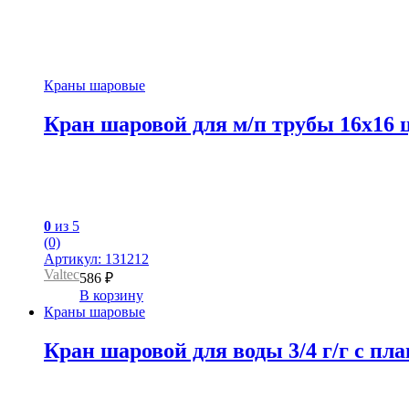
Краны шаровые
Кран шаровой для м/п трубы 16х16 ц/
0
из 5
(0)
Артикул: 131212
Valtec
586
₽
В корзину
Краны шаровые
Кран шаровой для воды 3/4 г/г с пл