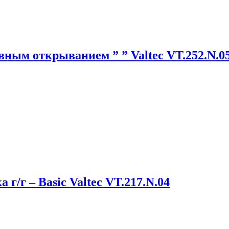
авным открыванием ” ” Valtec VT.252.N.0
г/г – Basic Valtec VT.217.N.04