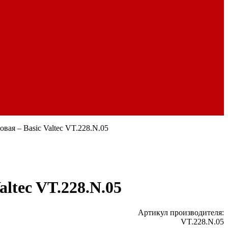
вая – Basic Valtec VT.228.N.05
ltec VT.228.N.05
Артикул производителя:
VT.228.N.05