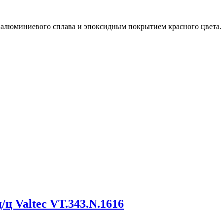
з алюминиевого сплава и эпоксидным покрытием красного цвета
ц Valtec VT.343.N.1616