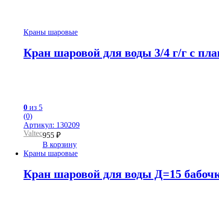
Краны шаровые
Кран шаровой для воды 3/4 г/г с пл
0
из 5
(0)
Артикул: 130209
Valtec
955
₽
В корзину
Краны шаровые
Кран шаровой для воды Д=15 бабочка 