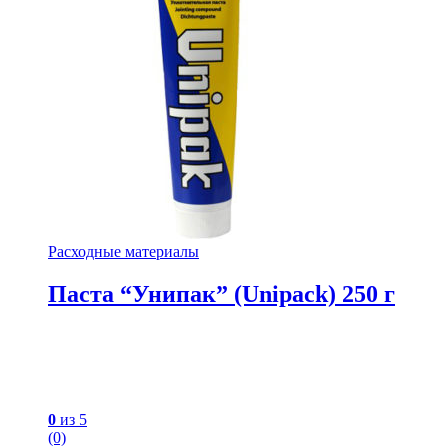
Расходные материалы
Паста “Унипак” (Unipack) 250 г
0
из 5
(0)