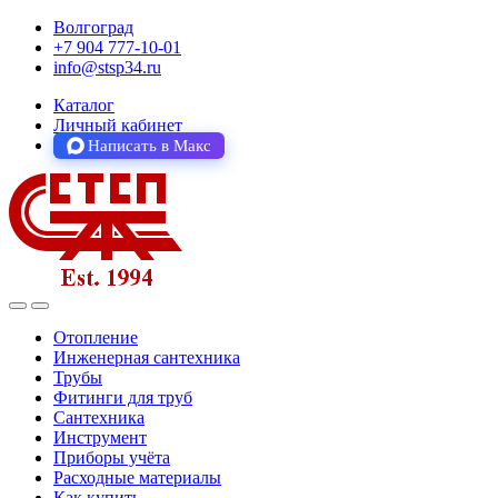
Волгоград
+7 904 777-10-01
info@stsp34.ru
Каталог
Личный кабинет
Написать в Макс
Отопление
Инженерная сантехника
Трубы
Фитинги для труб
Сантехника
Инструмент
Приборы учёта
Расходные материалы
Как купить