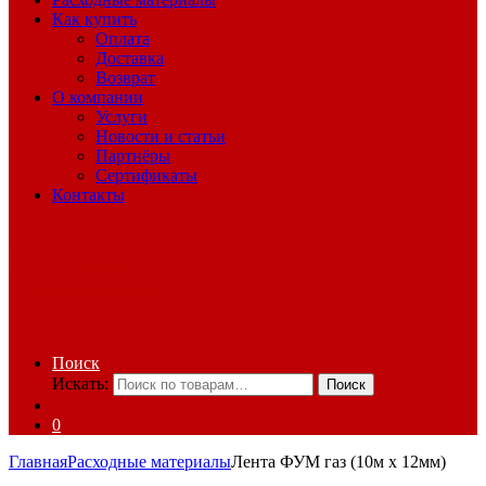
Как купить
Оплата
Доставка
Возврат
О компании
Услуги
Новости и статьи
Партнёры
Сертификаты
Контакты
Поиск
Искать:
Поиск
0
Главная
Расходные материалы
Лента ФУМ газ (10м x 12мм)