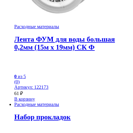
Расходные материалы
Лента ФУМ для воды большая
0,2мм (15м x 19мм) СК Ф
0
из 5
(0)
Артикул: 122173
61
₽
В корзину
Расходные материалы
Набор прокладок