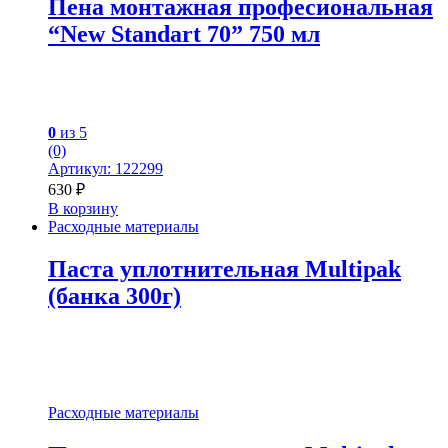
Пена монтажная професиональная
“New Standart 70” 750 мл
0
из 5
(0)
Артикул: 122299
630
₽
В корзину
Расходные материалы
Паста уплотнительная Multipak
(банка 300г)
Расходные материалы