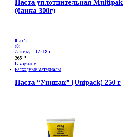
Паста уплотнительная Multipak
(банка 300г)
0
из 5
(0)
Артикул: 122185
365
₽
В корзину
Расходные материалы
Паста “Унипак” (Unipack) 250 г