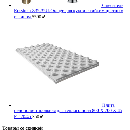
Смеситель
Rossinka Z35-35U-Orange для кухни с гибким цветным
изливом
5590
₽
Плита
пенополистирольная для теплого пола 800 X 700 X 45
FT 20/45
350
₽
Товары со скидкой