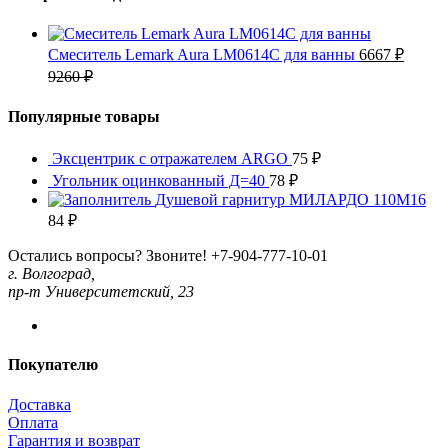
Смеситель Lemark Aura LM0614C для ванны
6667
₽
9260
₽
Популярные товары
Эксцентрик с отражателем ARGO
75
₽
Угольник оцинкованный Д=40
78
₽
Душевой гарнитур МИЛАРДО 110М16
84
₽
Остались вопросы? Звоните!
+7-904-777-10-01
г. Волгоград,
пр-т Университетский, 23
Покупателю
Доставка
Оплата
Гарантия и возврат