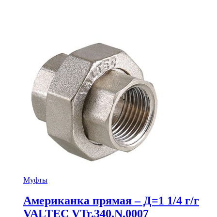
Муфты
Американка прямая – Д=1 1/4 г/г
VALTEC VTr.340.N.0007