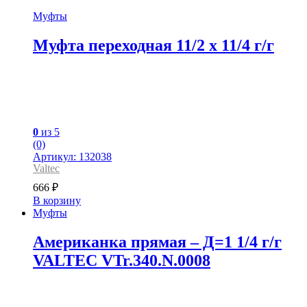
Муфты
Муфта переходная 11/2 x 11/4 г/г
0
из 5
(0)
Артикул: 132038
Valtec
666
₽
В корзину
Муфты
Американка прямая – Д=1 1/4 г/г
VALTEC VTr.340.N.0008