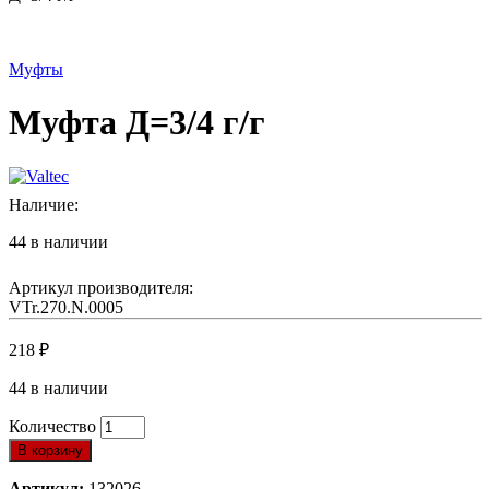
Муфты
Муфта Д=3/4 г/г
Наличие:
44 в наличии
Артикул производителя:
VTr.270.N.0005
218
₽
44 в наличии
Количество
В корзину
Артикул:
132026