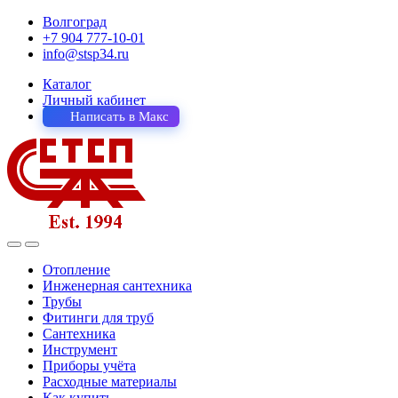
Волгоград
+7 904 777-10-01
info@stsp34.ru
Каталог
Личный кабинет
Написать в Макс
Отопление
Инженерная сантехника
Трубы
Фитинги для труб
Сантехника
Инструмент
Приборы учёта
Расходные материалы
Как купить