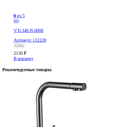
0
из 5
(0)
VTr.340.N.0008
Артикул: 132220
Valtec
2130
₽
В корзину
Рекомендуемые товары