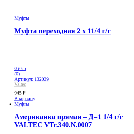
Муфты
Муфта переходная 2 x 11/4 г/г
0
из 5
(0)
Артикул: 132039
Valtec
945
₽
В корзину
Муфты
Американка прямая – Д=1 1/4 г/г
VALTEC VTr.340.N.0007