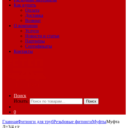
Как купить
Оплата
Доставка
Возврат
О компании
Услуги
Новости и статьи
Партнёры
Сертификаты
Контакты
Поиск
Искать:
Поиск
0
Главная
Фитинги для труб
Резьбовые фитинги
Муфты
Муфта
Д=3/4 г/г