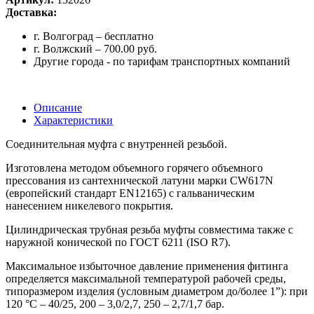
Доставка:
г. Волгоград – бесплатно
г. Волжский – 700.00 руб.
Другие города - по тарифам транспортных компаний
Описание
Характеристики
Соединительная муфта с внутренней резьбой.
Изготовлена методом объемного горячего объемного
прессования из сантехнической латуни марки CW617N
(европейский стандарт EN12165) с гальваническим
нанесением никелевого покрытия.
Цилиндрическая трубная резьба муфты совместима также с
наружной конической по ГОСТ 6211 (ISO R7).
Максимальное избыточное давление применения фитинга
определяется максимальной температурой рабочей среды,
типоразмером изделия (условным диаметром до/более 1”): при
120 °С – 40/25, 200 – 3,0/2,7, 250 – 2,7/1,7 бар.