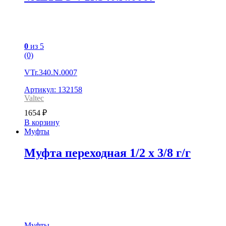
0
из 5
(0)
VTr.340.N.0007
Артикул: 132158
Valtec
1654
₽
В корзину
Муфты
Муфта переходная 1/2 x 3/8 г/г
Муфты