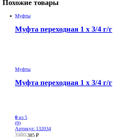
Похожие товары
Муфты
Муфта переходная 1 x 3/4 г/г
Муфты
Муфта переходная 1 x 3/4 г/г
0
из 5
(0)
Артикул: 132034
Valtec
385
₽