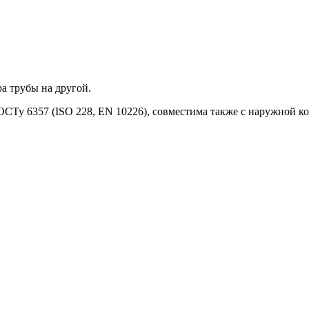
а трубы на другой.
ОСТу 6357 (ISO 228, EN 10226), совместима также с наружной к