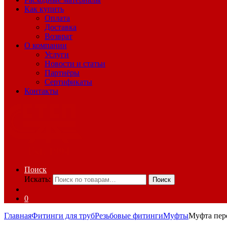
Как купить
Оплата
Доставка
Возврат
О компании
Услуги
Новости и статьи
Партнёры
Сертификаты
Контакты
Поиск
Искать:
Поиск
0
Главная
Фитинги для труб
Резьбовые фитинги
Муфты
Муфта пере