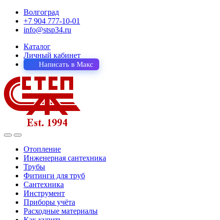
Волгоград
+7 904 777-10-01
info@stsp34.ru
Каталог
Личный кабинет
Написать в Макс
Отопление
Инженерная сантехника
Трубы
Фитинги для труб
Сантехника
Инструмент
Приборы учёта
Расходные материалы
Как купить