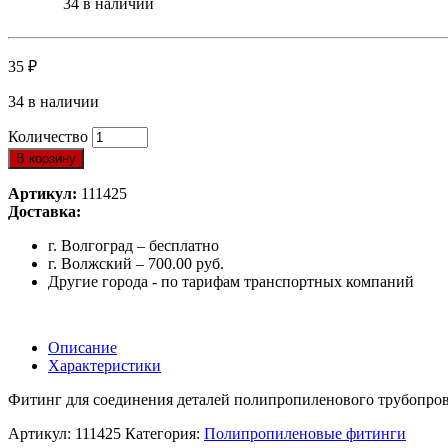
34 в наличии
35
₽
34 в наличии
Количество
В корзину
Артикул:
111425
Доставка:
г. Волгоград – бесплатно
г. Волжский – 700.00 руб.
Другие города - по тарифам транспортных компаний
Описание
Характеристики
Фитинг для соединения деталей полипропиленового трубопрово
Артикул:
111425
Категория:
Полипропиленовые фитинги