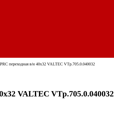
PRC переходная в/н 40х32 VALTEC VTp.705.0.040032
0х32 VALTEC VTp.705.0.040032