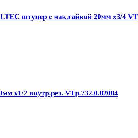
TEC штуцер с нак.гайкой 20мм х3/4 VTp
м х1/2 внутр.рез. VTp.732.0.02004