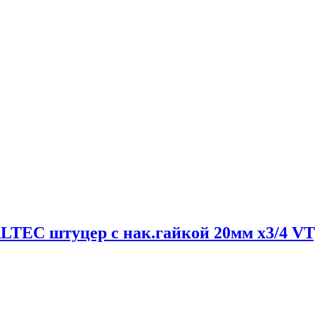
TEC штуцер с нак.гайкой 20мм х3/4 VTp