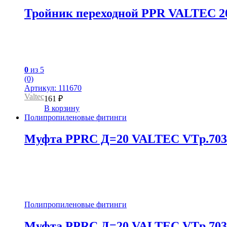
Тройник переходной PPR VALTEC 20м
0
из 5
(0)
Артикул: 111670
Valtec
161
₽
В корзину
Полипропиленовые фитинги
Муфта PPRC Д=20 VALTEC VTp.703.
Полипропиленовые фитинги
Муфта PPRC Д=20 VALTEC VTp.703.