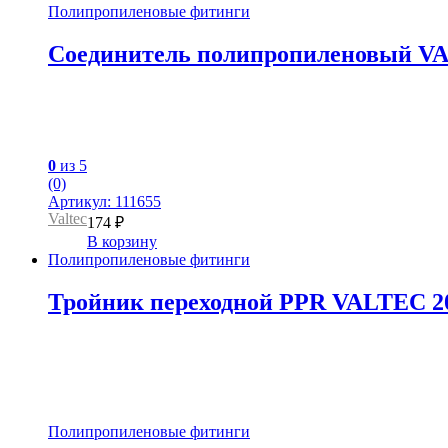
Полипропиленовые фитинги
Соединитель полипропиленовый VAL
0
из 5
(0)
Артикул: 111655
Valtec
174
₽
В корзину
Полипропиленовые фитинги
Тройник переходной PPR VALTEC 20м
Полипропиленовые фитинги