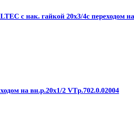
EC с нак. гайкой 20х3/4c переходом на
дом на вн.р.20х1/2 VTp.702.0.02004