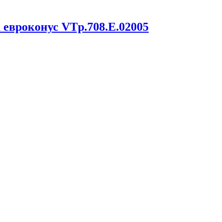
 евроконус VTp.708.E.02005