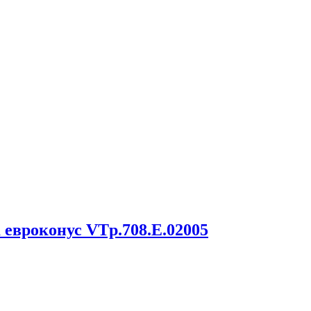
 евроконус VTp.708.E.02005