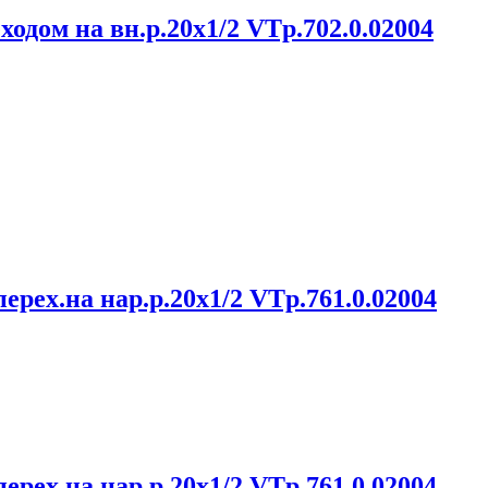
дом на вн.р.20х1/2 VTp.702.0.02004
рех.на нар.р.20х1/2 VTp.761.0.02004
рех.на нар.р.20х1/2 VTp.761.0.02004