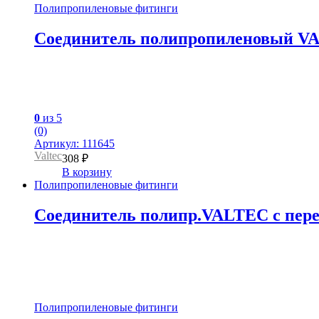
Полипропиленовые фитинги
Соединитель полипропиленовый VALT
0
из 5
(0)
Артикул: 111645
Valtec
308
₽
В корзину
Полипропиленовые фитинги
Соединитель полипр.VALTEC с перехо
Полипропиленовые фитинги