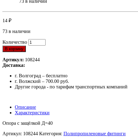
73 в наличии
14
₽
73 в наличии
Количество
В корзину
Артикул:
108244
Доставка:
г. Волгоград – бесплатно
г. Волжский – 700.00 руб.
Другие города - по тарифам транспортных компаний
Описание
Характеристики
Опора с защёлкой Д=40
Артикул:
108244
Категория:
Полипропиленовые фитинги