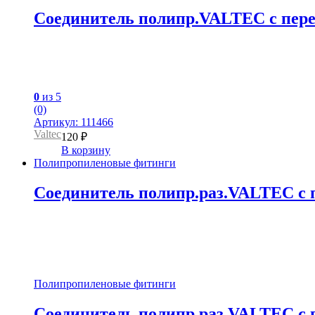
Соединитель полипр.VALTEC с перехо
0
из 5
(0)
Артикул: 111466
Valtec
120
₽
В корзину
Полипропиленовые фитинги
Соединитель полипр.раз.VALTEC с пе
Полипропиленовые фитинги
Соединитель полипр.раз.VALTEC с пе