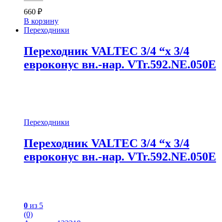
660
₽
В корзину
Переходники
Переходник VALTEC 3/4 “х 3/4
евроконус вн.-нар. VTr.592.NE.050E
Переходники
Переходник VALTEC 3/4 “х 3/4
евроконус вн.-нар. VTr.592.NE.050E
0
из 5
(0)