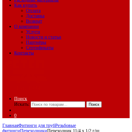
Как купить
Оплата
Доставка
Возврат
О компании
Услуги
Новости и статьи
Партнёры
Сертификаты
Контакты
Поиск
Искать:
Поиск
0
Главная
Фитинги для труб
Резьбовые
фитинги
Переходники
Переходник 11/4 x 1/2 г/ш