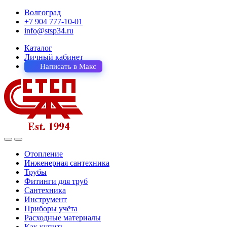
Волгоград
+7 904 777-10-01
info@stsp34.ru
Каталог
Личный кабинет
Написать в Макс
Отопление
Инженерная сантехника
Трубы
Фитинги для труб
Сантехника
Инструмент
Приборы учёта
Расходные материалы
Как купить