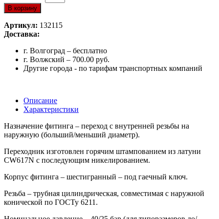
В корзину
Артикул:
132115
Доставка:
г. Волгоград – бесплатно
г. Волжский – 700.00 руб.
Другие города - по тарифам транспортных компаний
Описание
Характеристики
Назначение фитинга – переход с внутренней резьбы на
наружную (больший/меньший диаметр).
Переходник изготовлен горячим штампованием из латуни
CW617N с последующим никелированием.
Корпус фитинга – шестигранный – под гаечный ключ.
Резьба – трубная цилиндрическая, совместимая с наружной
конической по ГОСТу 6211.
Номинальное давление – 40/25 бар (для типоразмеров до/