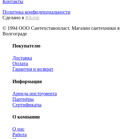
Контакты
Политика конфиденциальности
Сделано в
Юсоте
© 1994 ООО Сантехставопласт. Магазин сантехники в
Волгограде
Покупателю
Доставка
Оплата
Гарантия и возврат
Информация
Аренда инструмента
Партнёры
Сертификаты
О компании
О нас
Работа