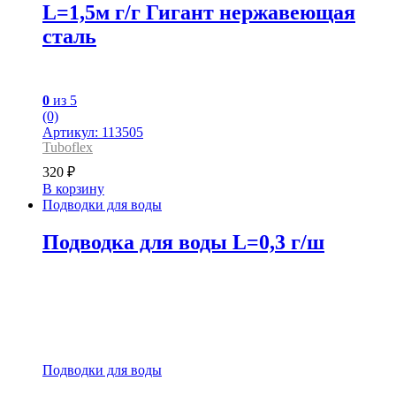
L=1,5м г/г Гигант нержавеющая
сталь
0
из 5
(0)
Артикул: 113505
Tuboflex
320
₽
В корзину
Подводки для воды
Подводка для воды L=0,3 г/ш
Подводки для воды