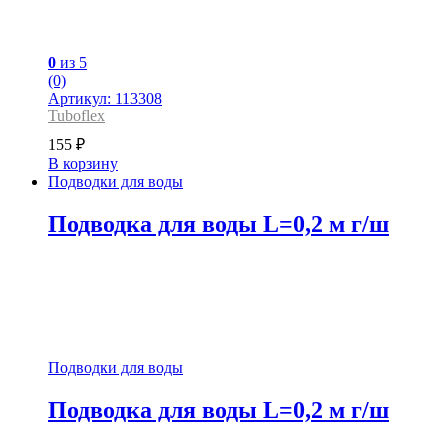
0
из 5
(0)
Артикул: 113308
Tuboflex
155
₽
В корзину
Подводки для воды
Подводка для воды L=0,2 м г/ш
Подводки для воды
Подводка для воды L=0,2 м г/ш