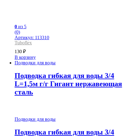
0
из 5
(0)
Артикул: 113310
Tuboflex
130
₽
В корзину
Подводки для воды
Подводка гибкая для воды 3/4
L=1,5м г/г Гигант нержавеющая
сталь
Подводки для воды
Подводка гибкая для воды 3/4