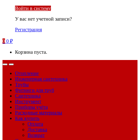
Войти в систему
У вас нет учетной записи?
Регистрация
0
0
₽
Корзина пуста.
Отопление
Инженерная сантехника
Трубы
Фитинги для труб
Сантехника
Инструмент
Приборы учёта
Расходные материалы
Как купить
Оплата
Доставка
Возврат