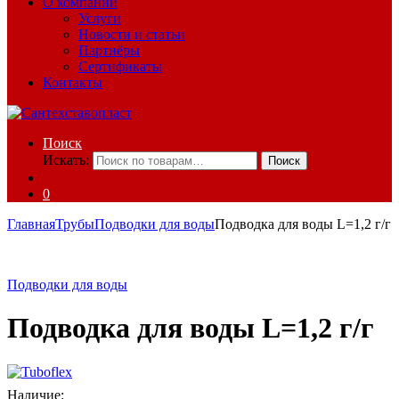
О компании
Услуги
Новости и статьи
Партнёры
Сертификаты
Контакты
Поиск
Искать:
Поиск
0
Главная
Трубы
Подводки для воды
Подводка для воды L=1,2 г/г
Подводки для воды
Подводка для воды L=1,2 г/г
Наличие: