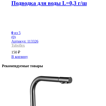
Подводка для воды L=0,3 г/ш
0
из 5
(0)
Артикул: 113326
Tuboflex
150
₽
В корзину
Рекомендуемые товары