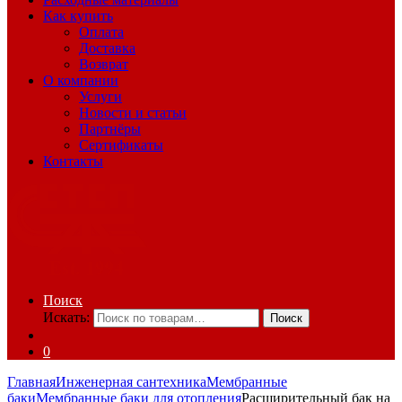
Как купить
Оплата
Доставка
Возврат
О компании
Услуги
Новости и статьи
Партнёры
Сертификаты
Контакты
Поиск
Искать:
Поиск
0
Главная
Инженерная сантехника
Мембранные
баки
Мембранные баки для отопления
Расширительный бак на