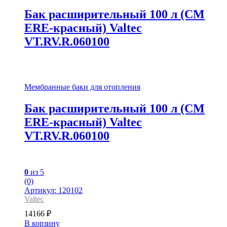
Бак расширительный 100 л (СМ
ЕRE-красный) Valtec
VT.RV.R.060100
Мембранные баки для отопления
Бак расширительный 100 л (СМ
ЕRE-красный) Valtec
VT.RV.R.060100
0
из 5
(0)
Артикул: 120102
Valtec
14166
₽
В корзину