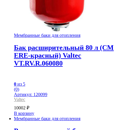
Мембранные баки для отопления
Бак расширительный 80 л (СМ
ЕRE-красный) Valtec
VT.RV.R.060080
0
из 5
(0)
Артикул: 120099
Valtec
10002
₽
В корзину
Мембранные баки для отопления