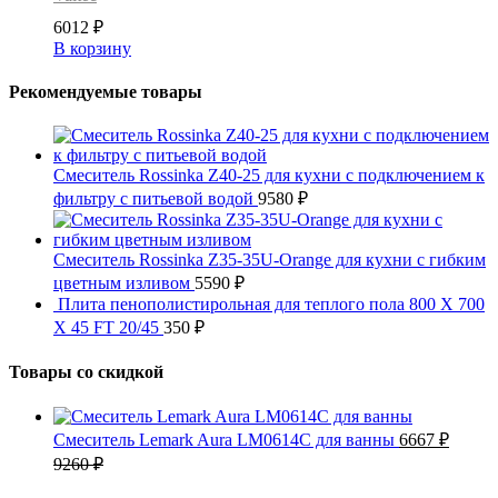
6012
₽
В корзину
Рекомендуемые товары
Смеситель Rossinka Z40-25 для кухни с подключением к
фильтру с питьевой водой
9580
₽
Смеситель Rossinka Z35-35U-Orange для кухни с гибким
цветным изливом
5590
₽
Плита пенополистирольная для теплого пола 800 X 700
X 45 FT 20/45
350
₽
Товары со скидкой
Смеситель Lemark Aura LM0614C для ванны
6667
₽
9260
₽