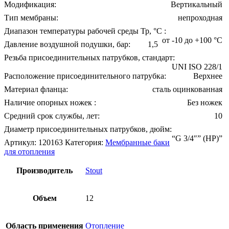
Модификация:
Вертикальный
Тип мембраны:
непроходная
Диапазон температуры рабочей среды Тр, °С :
от -10 до +100 °С
Давление воздушной подушки, бар:
1,5
Резьба присоединительных патрубков, стандарт:
UNI ISO 228/1
Расположение присоединительного патрубка:
Верхнее
Материал фланца:
сталь оцинкованная
Наличие опорных ножек :
Без ножек
Средний срок службы, лет:
10
Диаметр присоединительных патрубков, дюйм:
“G 3/4″” (НР)”
Артикул:
120163
Категория:
Мембранные баки
для отопления
Производитель
Stout
Объем
12
Область применения
Отопление