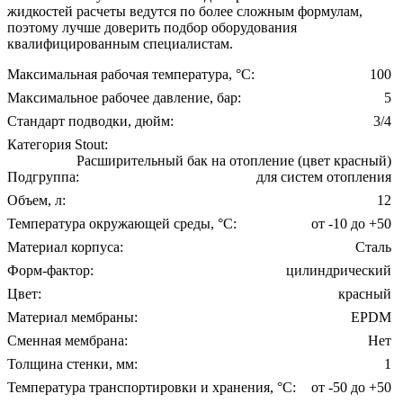
жидкостей расчеты ведутся по более сложным формулам,
поэтому лучше доверить подбор оборудования
квалифицированным специалистам.
Максимальная рабочая температура, °С:
100
Максимальное рабочее давление, бар:
5
Стандарт подводки, дюйм:
3/4
Категория Stout:
Расширительный бак на отопление (цвет красный)
Подгруппа:
для систем отопления
Объем, л:
12
Температура окружающей среды, °С:
от -10 до +50
Материал корпуса:
Сталь
Форм-фактор:
цилиндрический
Цвет:
красный
Материал мембраны:
EPDM
Сменная мембрана:
Нет
Толщина стенки, мм:
1
Температура транспортировки и хранения, °С:
от -50 до +50