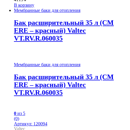
В корзину
Мембранные баки для отопления
Бак расширительный 35 л (СМ
ERE – красный) Valtec
VT.RV.R.060035
Мембранные баки для отопления
Бак расширительный 35 л (СМ
ERE – красный) Valtec
VT.RV.R.060035
0
из 5
(0)
Артикул: 120094
Valtec