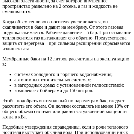
высокой эластичности, за счет которой внутреннее
пространство разделено на 2 отсека, а газ и жидкость не
смешиваются.
Когда объем теплового носителя увеличивается, он
скапливается в баке и давит на мембрану. От этого газовая
подушка сжимается. Рабочее давление – 5 бар. При остывании
теплоносителя газ выталкивает его обратно. Предусмотрена
защита от перегрева – при сильном расширении сбрасывается
излишек газа.
Мембранные баки на 12 литров рассчитаны на эксплуатацию
в:
системах холодного и горячего водоснабжения;
автономных отопительных системах;
в загородных домах с установленной гелиосистемой;
комплексе с бойлерами до 150 литров.
Чтобы подобрать оптимальный по параметрам бак, следует
рассчитать его объем. Он должен составлять не менее 10% от
общего объема системы или равняться удвоенной мощности
котла в кВт.
Подобные утверждения справедливы, если в роли теплового
носителя выступает обычная вода. При использовании иных