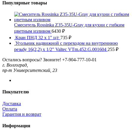
Популярные товары
Смеситель Rossinka Z35-35U-Gray для кухни с гибким
цветным изливом
6430
₽
Кран ПНД 32 x 1" ц/г
735
₽
Угольник надвижной с переходом на внутреннюю
резьбу 16(2,2) х 1/2" Valtec VTm.452.G.001604
255
₽
Остались вопросы? Звоните!
+7-904-777-10-01
г. Волгоград,
пр-т Университетский, 23
Покупателю
Доставка
Оплата
Гарантия и возврат
Информация