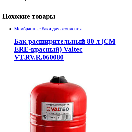
Похожие товары
Мембранные баки для отопления
Бак расширительный 80 л (СМ
ЕRE-красный) Valtec
VT.RV.R.060080