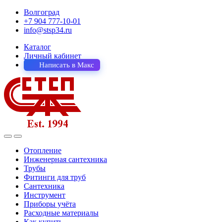
Волгоград
+7 904 777-10-01
info@stsp34.ru
Каталог
Личный кабинет
Написать в Макс
Отопление
Инженерная сантехника
Трубы
Фитинги для труб
Сантехника
Инструмент
Приборы учёта
Расходные материалы
Как купить