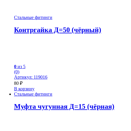
Стальные фитинги
Контргайка Д=50 (чёрный)
0
из 5
(0)
Артикул: 119016
80
₽
В корзину
Стальные фитинги
Муфта чугунная Д=15 (чёрная)