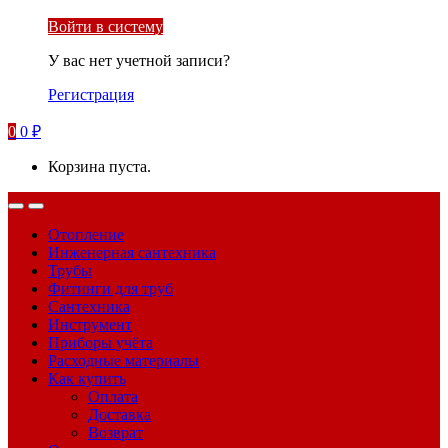
Войти в систему
У вас нет учетной записи?
Регистрация
0
0
₽
Корзина пуста.
Отопление
Инженерная сантехника
Трубы
Фитинги для труб
Сантехника
Инструмент
Приборы учёта
Расходные материалы
Как купить
Оплата
Доставка
Возврат