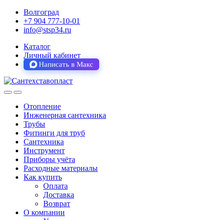
Волгоград
+7 904 777-10-01
info@stsp34.ru
Каталог
Личный кабинет
Написать в Макс
Отопление
Инженерная сантехника
Трубы
Фитинги для труб
Сантехника
Инструмент
Приборы учёта
Расходные материалы
Как купить
Оплата
Доставка
Возврат
О компании