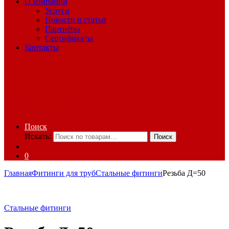
О компании
Услуги
Новости и статьи
Партнёры
Сертификаты
Контакты
Поиск
Искать:
Поиск
0
Главная
Фитинги для труб
Стальные фитинги
Резьба Д=50
Стальные фитинги