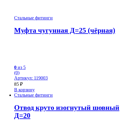
Стальные фитинги
Муфта чугунная Д=25 (чёрная)
0
из 5
(0)
Артикул: 119003
85
₽
В корзину
Стальные фитинги
Отвод круто изогнутый шовный
Д=20