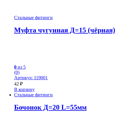
Стальные фитинги
Муфта чугунная Д=15 (чёрная)
0
из 5
(0)
Артикул: 119001
42
₽
В корзину
Стальные фитинги
Бочонок Д=20 L=55мм