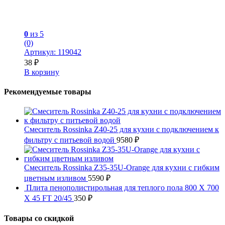
0
из 5
(0)
Артикул: 119042
38
₽
В корзину
Рекомендуемые товары
Смеситель Rossinka Z40-25 для кухни с подключением к
фильтру с питьевой водой
9580
₽
Смеситель Rossinka Z35-35U-Orange для кухни с гибким
цветным изливом
5590
₽
Плита пенополистирольная для теплого пола 800 X 700
X 45 FT 20/45
350
₽
Товары со скидкой