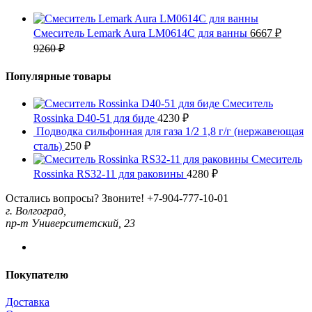
Смеситель Lemark Aura LM0614C для ванны
6667
₽
9260
₽
Популярные товары
Смеситель
Rossinka D40-51 для биде
4230
₽
Подводка сильфонная для газа 1/2 1,8 г/г (нержавеющая
сталь)
250
₽
Смеситель
Rossinka RS32-11 для раковины
4280
₽
Остались вопросы? Звоните!
+7-904-777-10-01
г. Волгоград,
пр-т Университетский, 23
Покупателю
Доставка