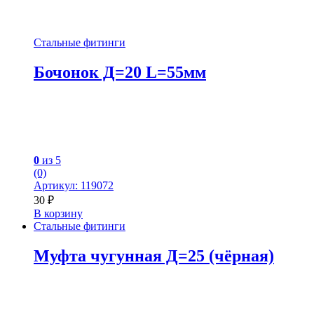
Стальные фитинги
Бочонок Д=20 L=55мм
0
из 5
(0)
Артикул: 119072
30
₽
В корзину
Стальные фитинги
Муфта чугунная Д=25 (чёрная)