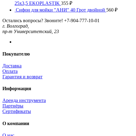
25х3,5 EKOPLASTIK
355
₽
Сифон для мойки "АНИ" 40 Грот двойной
560
₽
Остались вопросы? Звоните!
+7-904-777-10-01
г. Волгоград,
пр-т Университетский, 23
Покупателю
Доставка
Оплата
Гарантия и возврат
Информация
Аренда инструмента
Партнёры
Сертификаты
О компании
О нас