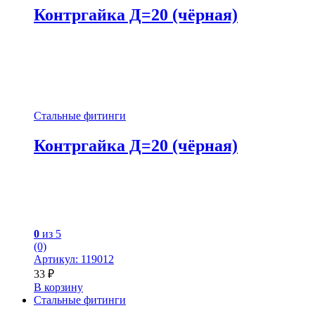
Контргайка Д=20 (чёрная)
Стальные фитинги
Контргайка Д=20 (чёрная)
0
из 5
(0)
Артикул: 119012
33
₽
В корзину
Стальные фитинги