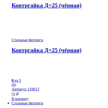
Контргайка Д=25 (чёрная)
Стальные фитинги
Контргайка Д=25 (чёрная)
0
из 5
(0)
Артикул: 119013
52
₽
В корзину
Стальные фитинги