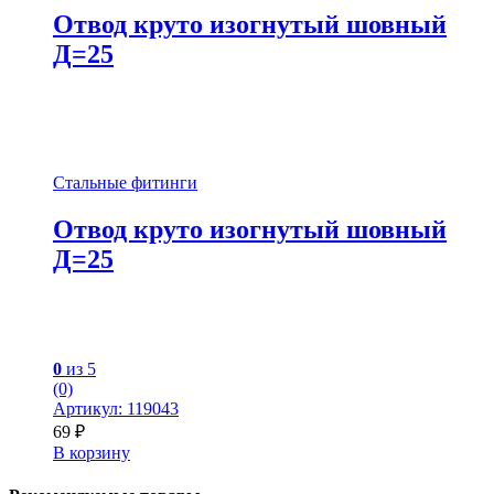
Отвод круто изогнутый шовный
Д=25
Стальные фитинги
Отвод круто изогнутый шовный
Д=25
0
из 5
(0)
Артикул: 119043
69
₽
В корзину