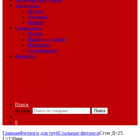
Как купить
Оплата
Доставка
Возврат
О компании
Услуги
Новости и статьи
Партнёры
Сертификаты
Контакты
Поиск
Искать:
Поиск
0
Главная
Фитинги для труб
Стальные фитинги
Сгон Д=25
L=130мм