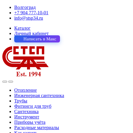
Волгоград
+7 904 777-10-01
info@stsp34.ru
Каталог
Личный кабинет
Написать в Макс
Отопление
Инженерная сантехника
Трубы
Фитинги для труб
Сантехника
Инструмент
Приборы учёта
Расходные материалы
Как купить