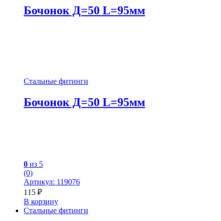
Бочонок Д=50 L=95мм
Стальные фитинги
Бочонок Д=50 L=95мм
0
из 5
(0)
Артикул: 119076
115
₽
В корзину
Стальные фитинги