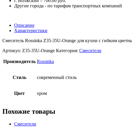
г. Волжский – 700.00 руб.
Другие города - по тарифам транспортных компаний
Описание
Характеристики
Смеситель Rossinka Z35-35U-Orange для кухни с гибким цвет
Артикул:
Z35-35U-Orange
Категория:
Смесители
Производитель
Rossinka
Стиль
современный стиль
Цвет
хром
Похожие товары
Смесители