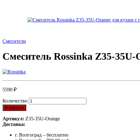
Смесители
Смеситель Rossinka Z35-35U-
5590
₽
Количество
В корзину
Артикул:
Z35-35U-Orange
Доставка:
г. Волгоград – бесплатно