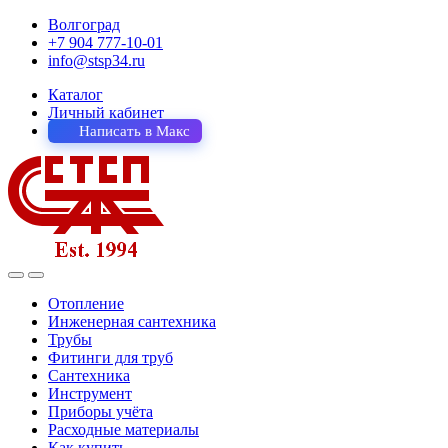
Волгоград
+7 904 777-10-01
info@stsp34.ru
Каталог
Личный кабинет
Написать в Макс
Отопление
Инженерная сантехника
Трубы
Фитинги для труб
Сантехника
Инструмент
Приборы учёта
Расходные материалы
Как купить