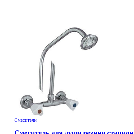
Смесители
Смеситель для душа резина стацион