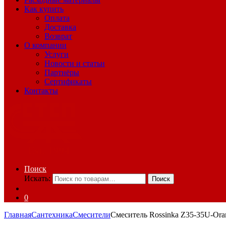
Как купить
Оплата
Доставка
Возврат
О компании
Услуги
Новости и статьи
Партнёры
Сертификаты
Контакты
Поиск
Искать:
Поиск
0
Главная
Сантехника
Смесители
Смеситель Rossinka Z35-35U-Ora