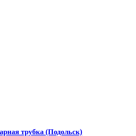
арная трубка (Подольск)