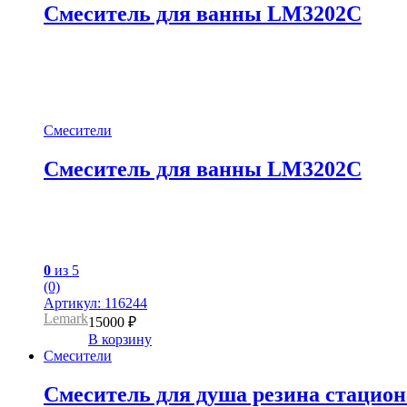
Смеситель для ванны LM3202C
Смесители
Смеситель для ванны LM3202C
0
из 5
(0)
Артикул: 116244
Lemark
15000
₽
В корзину
Смесители
Смеситель для душа резина стацион