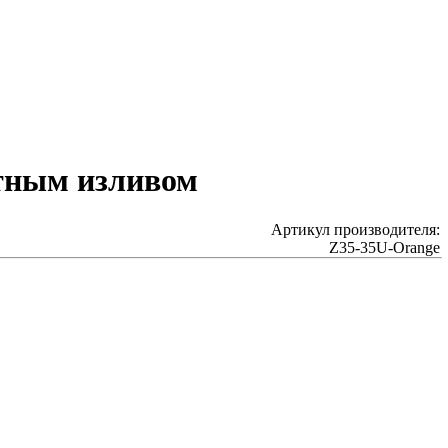
етным изливом
Артикул производителя:
Z35-35U-Orange