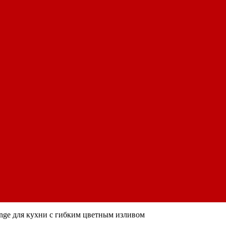
nge для кухни с гибким цветным изливом