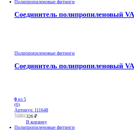
Полипропиленовые фитинги
Соединитель полипропиленовый VALT
Полипропиленовые фитинги
Соединитель полипропиленовый VALT
0
из 5
(0)
Артикул: 111648
Valtec
326
₽
В корзину
Полипропиленовые фитинги