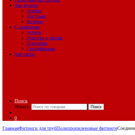
Как купить
Оплата
Доставка
Возврат
О компании
Услуги
Новости и статьи
Партнёры
Сертификаты
Контакты
Поиск
Искать:
Поиск
0
Главная
Фитинги для труб
Полипропиленовые фитинги
Соедини