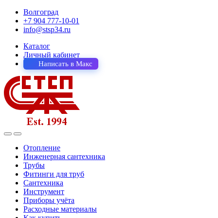
Волгоград
+7 904 777-10-01
info@stsp34.ru
Каталог
Личный кабинет
Написать в Макс
Отопление
Инженерная сантехника
Трубы
Фитинги для труб
Сантехника
Инструмент
Приборы учёта
Расходные материалы
Как купить