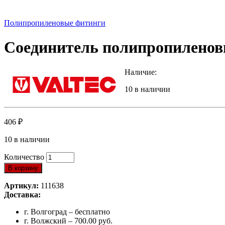
Полипропиленовые фитинги
Соединитель полипропиленовы
Наличие:
10 в наличии
406
₽
10 в наличии
Количество
В корзину
Артикул:
111638
Доставка:
г. Волгоград – бесплатно
г. Волжский – 700.00 руб.