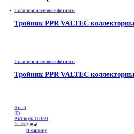
Полипропиленовые фитинги
Тройник PPR VALTEC коллекторный 4
Полипропиленовые фитинги
Тройник PPR VALTEC коллекторный 4
0
из 5
(0)
Артикул: 111693
Valtec
298
₽
В корзину