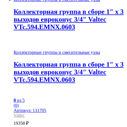
Коллекторная группа в сборе 1″ x 3
выходов евроконус 3/4″ Valtec
VTc.594.EMNX.0603
Коллекторные группы и смесительные узлы
Коллекторная группа в сборе 1″ x 3
выходов евроконус 3/4″ Valtec
VTc.594.EMNX.0603
0
из 5
(0)
Артикул: 131705
Valtec
19358
₽