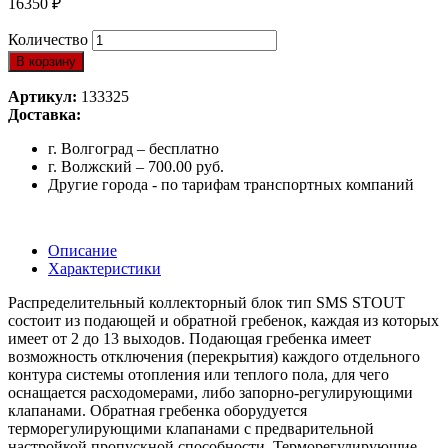
16350
₽
Количество
В корзину
Артикул:
133325
Доставка:
г. Волгоград – бесплатно
г. Волжский – 700.00 руб.
Другие города - по тарифам транспортных компаний
Описание
Характеристики
Распределительный коллекторный блок тип SMS STOUT
состоит из подающей и обратной гребенок, каждая из которых
имеет от 2 до 13 выходов. Подающая гребенка имеет
возможность отключения (перекрытия) каждого отдельного
контура системы отопления или теплого пола, для чего
оснащается расходомерами, либо запорно-регулирующими
клапанами. Обратная гребенка оборудуется
терморегулирующими клапанами с предварительной
настройкой пропускной способности. Терморегулирующие