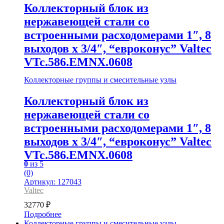
Коллекторный блок из
нержавеющей стали со
встроенными расходомерами 1″, 8
выходов x 3/4″, “евроконус” Valtec
VTc.586.EMNX.0608
Коллекторные группы и смесительные узлы
Коллекторный блок из
нержавеющей стали со
встроенными расходомерами 1″, 8
выходов x 3/4″, “евроконус” Valtec
VTc.586.EMNX.0608
0
из 5
(0)
Артикул: 127043
Valtec
32770
₽
Подробнее
Коллекторные группы и смесительные узлы