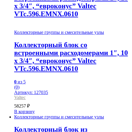
x 3/4″, “евроконус” Valtec
VTc.596.EMNX.0610
Коллекторные группы и смесительные узлы
Коллекторный блок со
встроенными расходомерами 1″, 10
x 3/4″, “евроконус” Valtec
VTc.596.EMNX.0610
0
из 5
(0)
Артикул: 127035
Valtec
58257
₽
В корзину
Коллекторные группы и смесительные узлы
Коллекторный блок из