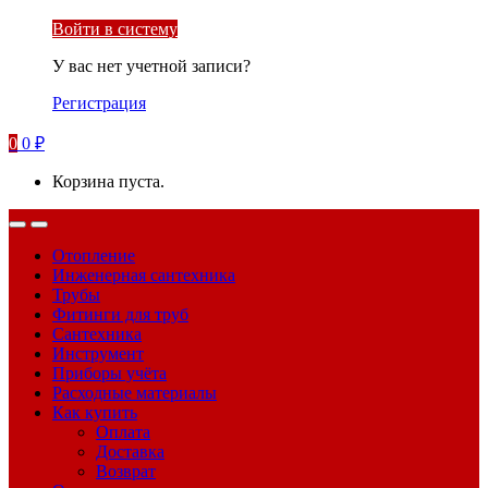
Войти в систему
У вас нет учетной записи?
Регистрация
0
0
₽
Корзина пуста.
Отопление
Инженерная сантехника
Трубы
Фитинги для труб
Сантехника
Инструмент
Приборы учёта
Расходные материалы
Как купить
Оплата
Доставка
Возврат