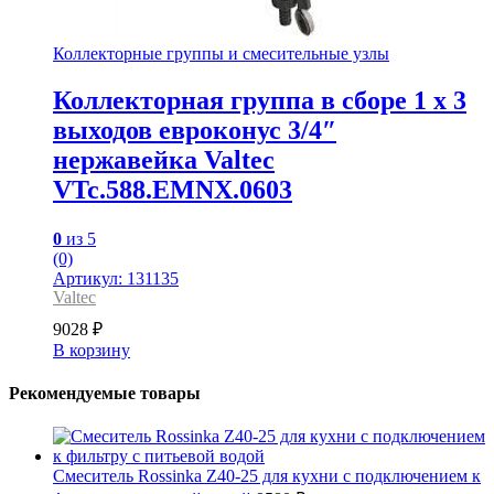
Коллекторные группы и смесительные узлы
Коллекторная группа в сборе 1 x 3
выходов евроконус 3/4″
нержавейка Valtec
VTc.588.EMNX.0603
0
из 5
(0)
Артикул: 131135
Valtec
9028
₽
В корзину
Рекомендуемые товары
Смеситель Rossinka Z40-25 для кухни с подключением к