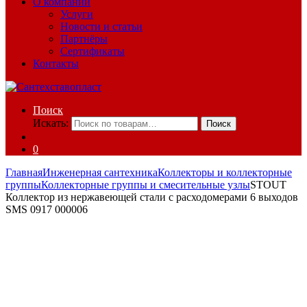
О компании
Услуги
Новости и статьи
Партнёры
Сертификаты
Контакты
Поиск
Искать:
Поиск
0
Главная
Инженерная сантехника
Коллекторы и коллекторные
группы
Коллекторные группы и смесительные узлы
STOUT
Коллектор из нержавеющей стали с расходомерами 6 выходов
SMS 0917 000006