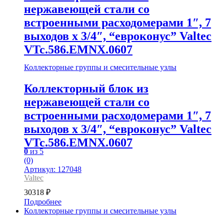
нержавеющей стали со
встроенными расходомерами 1″, 7
выходов x 3/4″, “евроконус” Valtec
VTc.586.EMNX.0607
Коллекторные группы и смесительные узлы
Коллекторный блок из
нержавеющей стали со
встроенными расходомерами 1″, 7
выходов x 3/4″, “евроконус” Valtec
VTc.586.EMNX.0607
0
из 5
(0)
Артикул: 127048
Valtec
30318
₽
Подробнее
Коллекторные группы и смесительные узлы