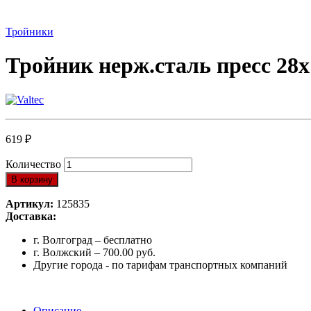
Тройники
Тройник нерж.сталь пресс 28х
619
₽
Количество
В корзину
Артикул:
125835
Доставка:
г. Волгоград – бесплатно
г. Волжский – 700.00 руб.
Другие города - по тарифам транспортных компаний
Описание