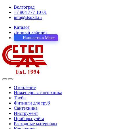
Волгоград
+7 904 777-10-01
info@stsp34.ru
Каталог
Личный кабинет
Написать в Макс
Отопление
Инженерная сантехника
Трубы
Фитинги для труб
Сантехника
Инструмент
Приборы учёта
Расходные материалы
Как купить