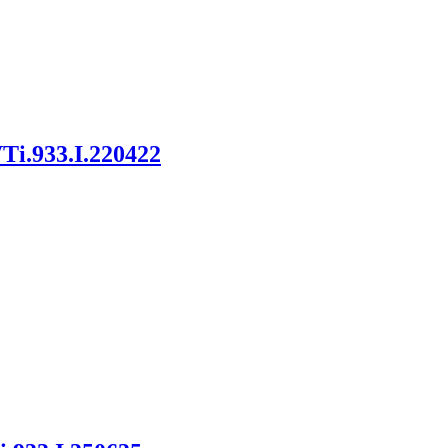
i.933.I.220422