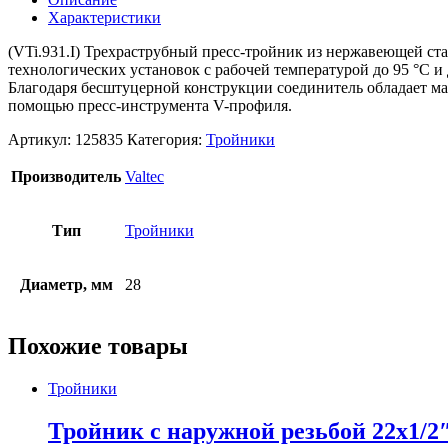
Характеристики
(VTi.931.I) Трехраструбный пресс-тройник из нержавеющей ст
технологических установок с рабочей температурой до 95 °С и
Благодаря бесштуцерной конструкции соединитель обладает ма
помощью пресс-инструмента V-профиля.
Артикул:
125835
Категория:
Тройники
Производитель
Valtec
Тип
Тройники
Диаметр, мм
28
Похожие товары
Тройники
Тройник c наружной резьбой 22х1/2