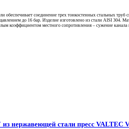
али обеспечивает соединение трех тонкостенных стальных труб
 давлением до 16 бар. Изделие изготовлено из стали AISI 304. 
лым коэффициентом местного сопротивления – сужение канала п
″ из нержавеющей стали пресс VALTEC VT