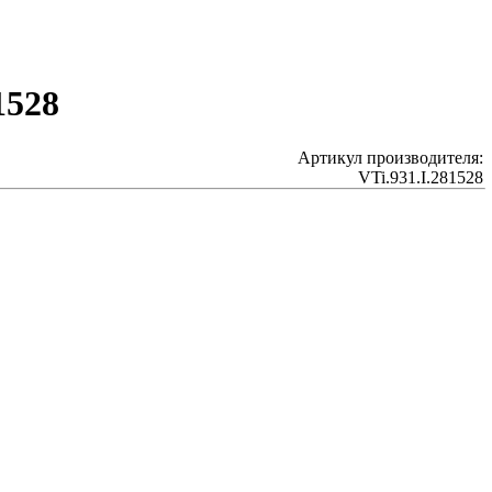
1528
Артикул производителя:
VTi.931.I.281528