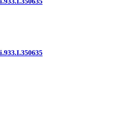
933.I.350635
933.I.350635