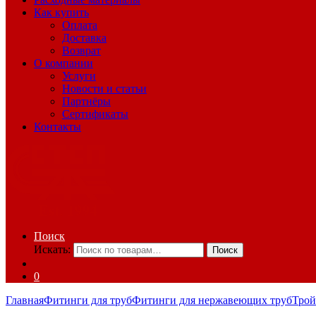
Как купить
Оплата
Доставка
Возврат
О компании
Услуги
Новости и статьи
Партнёры
Сертификаты
Контакты
Поиск
Искать:
Поиск
0
Главная
Фитинги для труб
Фитинги для нержавеющих труб
Тро