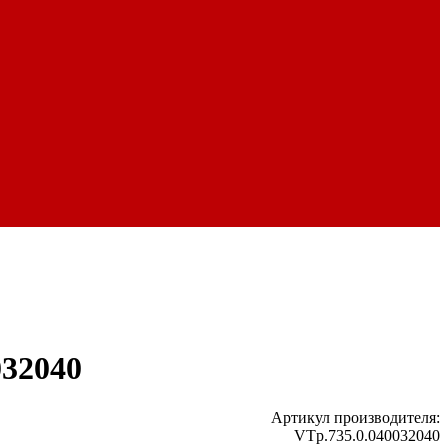
032040
Артикул производителя:
VTp.735.0.040032040