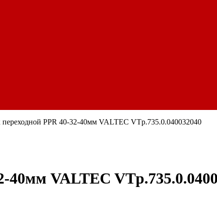
 переходной PPR 40-32-40мм VALTEC VTp.735.0.040032040
2-40мм VALTEC VTp.735.0.040