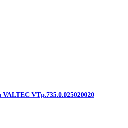
м VALTEC VTp.735.0.025020020