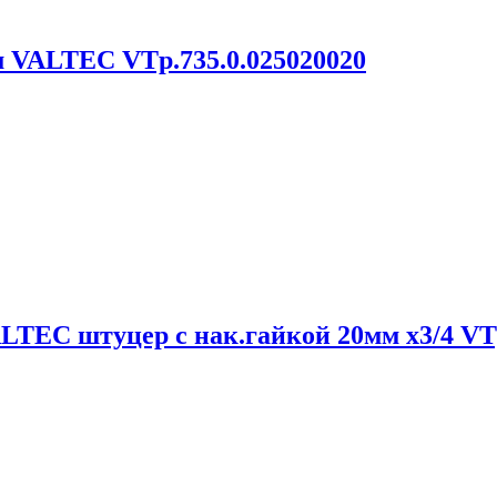
м VALTEC VTp.735.0.025020020
TEC штуцер с нак.гайкой 20мм х3/4 VTp