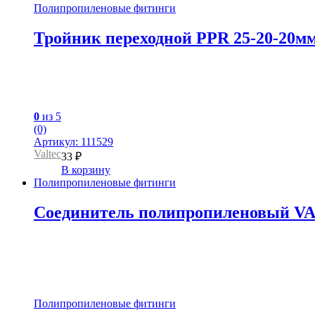
Полипропиленовые фитинги
Тройник переходной PPR 25-20-20м
0
из 5
(0)
Артикул: 111529
Valtec
33
₽
В корзину
Полипропиленовые фитинги
Соединитель полипропиленовый VAL
Полипропиленовые фитинги