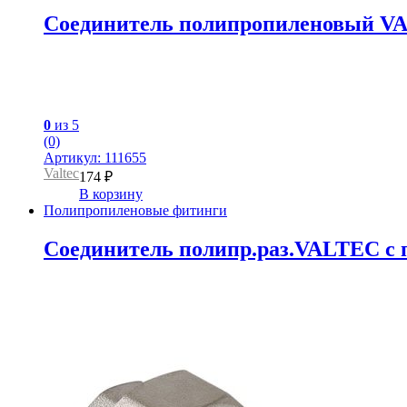
Соединитель полипропиленовый VAL
0
из 5
(0)
Артикул: 111655
Valtec
174
₽
В корзину
Полипропиленовые фитинги
Соединитель полипр.раз.VALTEC с пе