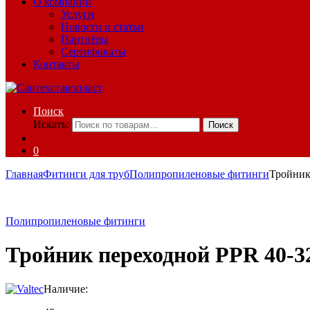
О компании
Услуги
Новости и статьи
Партнёры
Сертификаты
Контакты
Поиск
Искать:
Поиск
0
Главная
Фитинги для труб
Полипропиленовые фитинги
Тройник
Полипропиленовые фитинги
Тройник переходной PPR 40-3
Наличие: