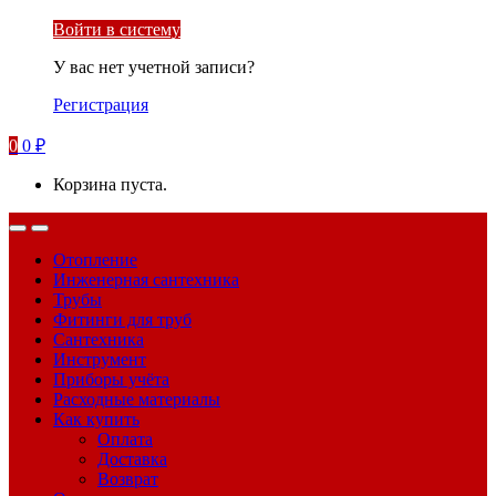
Войти в систему
У вас нет учетной записи?
Регистрация
0
0
₽
Корзина пуста.
Отопление
Инженерная сантехника
Трубы
Фитинги для труб
Сантехника
Инструмент
Приборы учёта
Расходные материалы
Как купить
Оплата
Доставка
Возврат