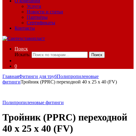
О компании
Услуги
Новости и статьи
Партнёры
Сертификаты
Контакты
Поиск
Искать:
Поиск
0
Главная
Фитинги для труб
Полипропиленовые
фитинги
Тройник (PPRC) переходной 40 x 25 x 40 (FV)
Полипропиленовые фитинги
Тройник (PPRC) переходной
40 x 25 x 40 (FV)