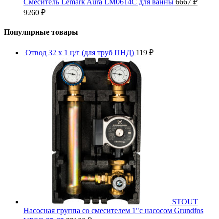
Смеситель Lemark Aura LM0614C для ванны
6667
₽
9260
₽
Популярные товары
Отвод 32 x 1 ц/г (для труб ПНД)
119
₽
STOUT
Насосная группа со смесителем 1"с насосом Grundfos