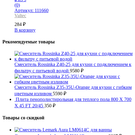
(0)
Артикул: 111660
Valtec
284
₽
В корзину
Рекомендуемые товары
Смеситель Rossinka Z40-25 для кухни с подключением к
фильтру с питьевой водой
9580
₽
Смеситель Rossinka Z35-35U-Orange для кухни с гибким
цветным изливом
5590
₽
Плита пенополистирольная для теплого пола 800 X 700
X 45 FT 20/45
350
₽
Товары со скидкой