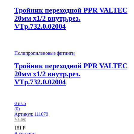
Тройник переходной PPR VALTEC
20мм х1/2 внутр.рез.
VTp.732.0.02004
Полипропиленовые фитинги
Тройник переходной PPR VALTEC
20мм х1/2 внутр.рез.
VTp.732.0.02004
0
из 5
(0)
Артикул: 111670
Valtec
161
₽
В корзину