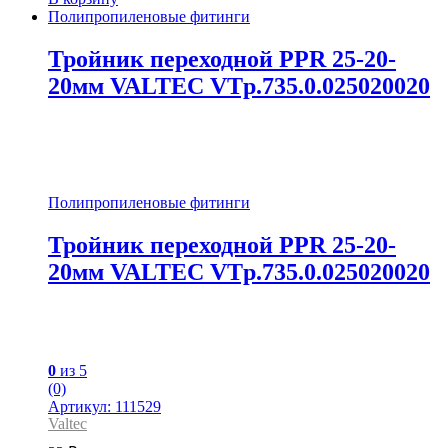
Полипропиленовые фитинги
Тройник переходной PPR 25-20-
20мм VALTEC VTp.735.0.025020020
Полипропиленовые фитинги
Тройник переходной PPR 25-20-
20мм VALTEC VTp.735.0.025020020
0
из 5
(0)
Артикул: 111529
Valtec