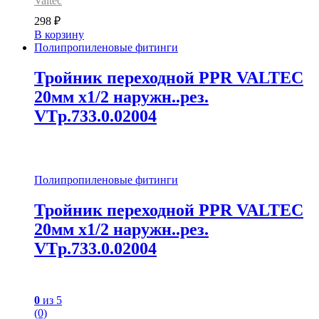
Valtec
298
₽
В корзину
Полипропиленовые фитинги
Тройник переходной PPR VALTEC
20мм х1/2 наружн..рез.
VTp.733.0.02004
Полипропиленовые фитинги
Тройник переходной PPR VALTEC
20мм х1/2 наружн..рез.
VTp.733.0.02004
0
из 5
(0)