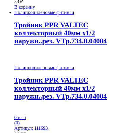
33
₽
В корзину
Полипропиленовые фитинги
Тройник PPR VALTEC
коллекторный 40мм х1/2
наружн..рез. VTp.734.0.04004
Полипропиленовые фитинги
Тройник PPR VALTEC
коллекторный 40мм х1/2
наружн..рез. VTp.734.0.04004
0
из 5
(0)
Артикул: 111693