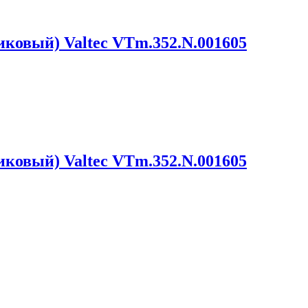
тиковый) Valtec VTm.352.N.001605
тиковый) Valtec VTm.352.N.001605