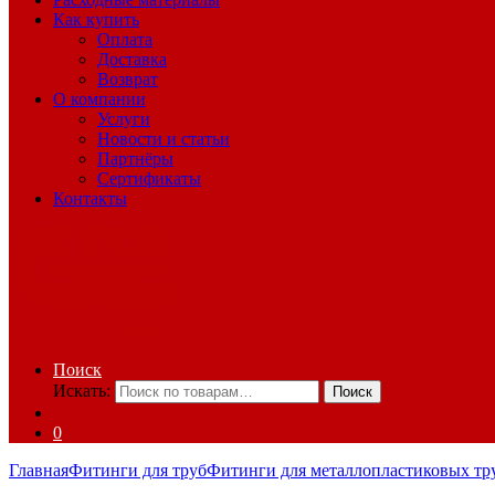
Как купить
Оплата
Доставка
Возврат
О компании
Услуги
Новости и статьи
Партнёры
Сертификаты
Контакты
Поиск
Искать:
Поиск
0
Главная
Фитинги для труб
Фитинги для металлопластиковых тр