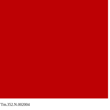
 VTm.352.N.002004