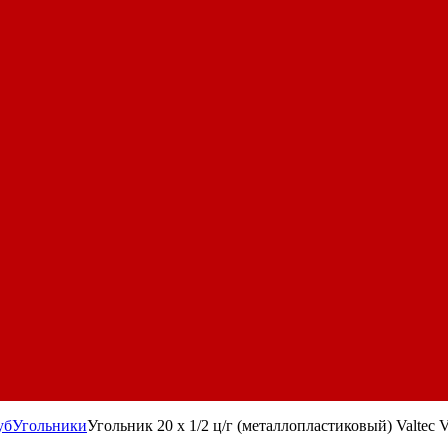
уб
Угольники
Угольник 20 x 1/2 ц/г (металлопластиковый) Valtec