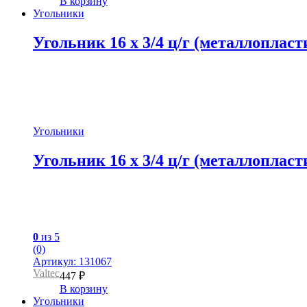
В корзину
Угольники
Угольник 16 x 3/4 ц/г (металлоплас
Угольники
Угольник 16 x 3/4 ц/г (металлоплас
0
из 5
(0)
Артикул: 131067
Valtec
447
₽
В корзину
Угольники