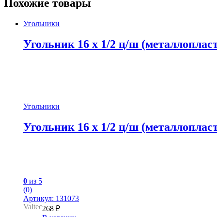
Похожие товары
Угольники
Угольник 16 x 1/2 ц/ш (металлоплас
Угольники
Угольник 16 x 1/2 ц/ш (металлоплас
0
из 5
(0)
Артикул: 131073
Valtec
268
₽