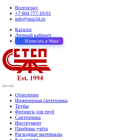
Волгоград
+7 904 777-10-01
info@stsp34.ru
Каталог
Личный кабинет
Написать в Макс
Отопление
Инженерная сантехника
Трубы
Фитинги для труб
Сантехника
Инструмент
Приборы учёта
Расходные материалы
Как купить