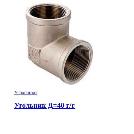
Угольники
Угольник Д=40 г/г