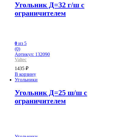
Угольник Д=32 г/ш с
ограничителем
0
из 5
(0)
Артикул: 132090
Valtec
1435
₽
В корзину
Угольники
Угольник Д=25 ш/ш с
ограничителем
Угольники