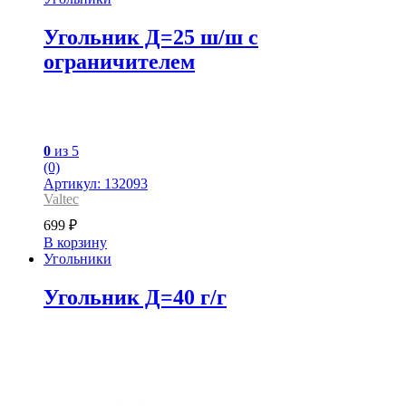
Угольник Д=25 ш/ш с
ограничителем
0
из 5
(0)
Артикул: 132093
Valtec
699
₽
В корзину
Угольники
Угольник Д=40 г/г