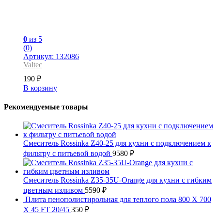
0
из 5
(0)
Артикул: 132086
Valtec
190
₽
В корзину
Рекомендуемые товары
Смеситель Rossinka Z40-25 для кухни с подключением к
фильтру с питьевой водой
9580
₽
Смеситель Rossinka Z35-35U-Orange для кухни с гибким
цветным изливом
5590
₽
Плита пенополистирольная для теплого пола 800 X 700
X 45 FT 20/45
350
₽