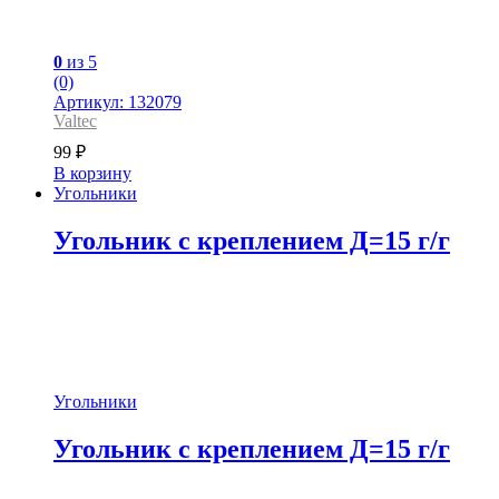
0
из 5
(0)
Артикул: 132079
Valtec
99
₽
В корзину
Угольники
Угольник с креплением Д=15 г/г
Угольники
Угольник с креплением Д=15 г/г