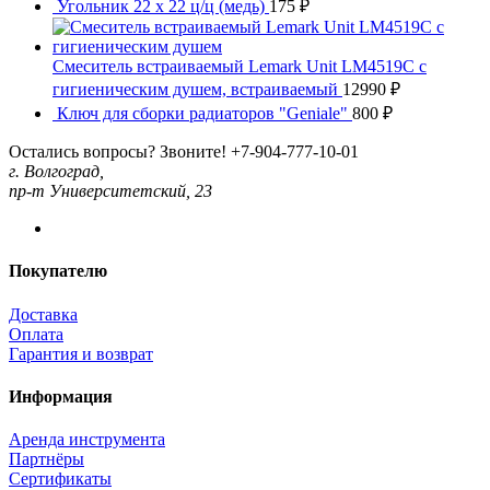
Угольник 22 x 22 ц/ц (медь)
175
₽
Смеситель встраиваемый Lemark Unit LM4519C с
гигиеническим душем, встраиваемый
12990
₽
Ключ для сборки радиаторов "Geniale"
800
₽
Остались вопросы? Звоните!
+7-904-777-10-01
г. Волгоград,
пр-т Университетский, 23
Покупателю
Доставка
Оплата
Гарантия и возврат
Информация
Аренда инструмента
Партнёры
Сертификаты