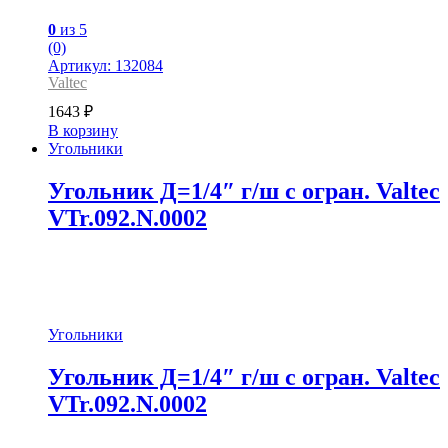
0
из 5
(0)
Артикул: 132084
Valtec
1643
₽
В корзину
Угольники
Угольник Д=1/4″ г/ш с огран. Valtec
VTr.092.N.0002
Угольники
Угольник Д=1/4″ г/ш с огран. Valtec
VTr.092.N.0002