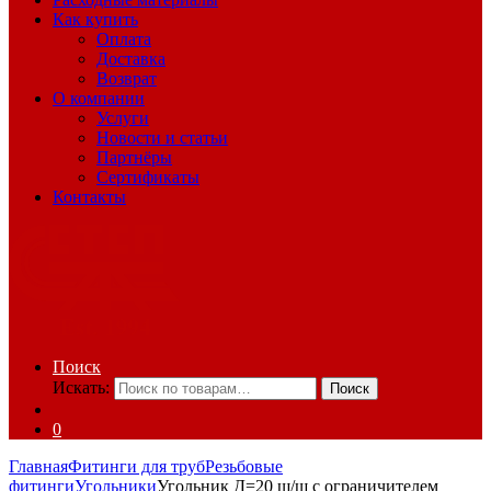
Как купить
Оплата
Доставка
Возврат
О компании
Услуги
Новости и статьи
Партнёры
Сертификаты
Контакты
Поиск
Искать:
Поиск
0
Главная
Фитинги для труб
Резьбовые
фитинги
Угольники
Угольник Д=20 ш/ш с ограничителем