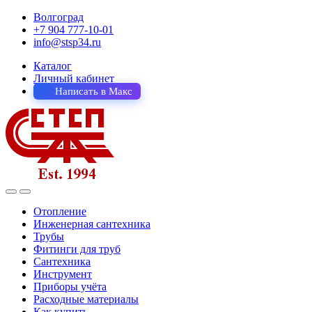
Волгоград
+7 904 777-10-01
info@stsp34.ru
Каталог
Личный кабинет
Написать в Макс
Отопление
Инженерная сантехника
Трубы
Фитинги для труб
Сантехника
Инструмент
Приборы учёта
Расходные материалы
Как купить