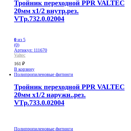
Тройник переходной PPR VALTEC
20мм х1/2 внутр.рез.
VTp.732.0.02004
0
из 5
(0)
Артикул: 111670
Valtec
161
₽
В корзину
Полипропиленовые фитинги
Тройник переходной PPR VALTEC
20мм х1/2 наружн..рез.
VTp.733.0.02004
Полипропиленовые фитинги