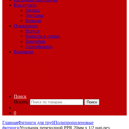
Как купить
Оплата
Доставка
Возврат
О компании
Услуги
Новости и статьи
Партнёры
Сертификаты
Контакты
Поиск
Искать:
Поиск
0
Главная
Фитинги для труб
Полипропиленовые
фитинги
Угольник переходной PPR 20мм х 1/2 нар.рез.