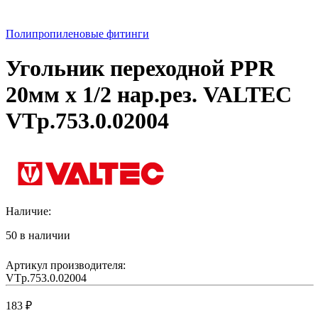
Полипропиленовые фитинги
Угольник переходной PPR
20мм х 1/2 нар.рез. VALTEC
VTp.753.0.02004
Наличие:
50 в наличии
Артикул производителя:
VTp.753.0.02004
183
₽