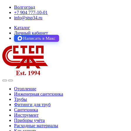
Волгоград
+7 904 777-10-01
info@stsp34.ru
Каталог
Личный кабинет
Написать в Макс
Отопление
Инженерная сантехника
Трубы
Фитинги для труб
Сантехника
Инструмент
Приборы учёта
Расходные материалы
Как купить