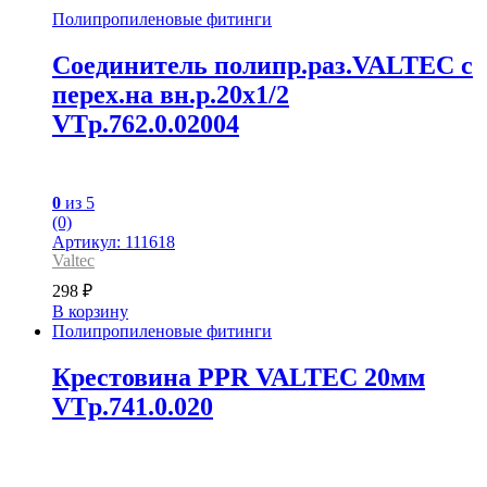
Полипропиленовые фитинги
Соединитель полипр.раз.VALTEC с
перех.на вн.р.20х1/2
VTp.762.0.02004
0
из 5
(0)
Артикул: 111618
Valtec
298
₽
В корзину
Полипропиленовые фитинги
Крестовина PPR VALTEC 20мм
VTp.741.0.020