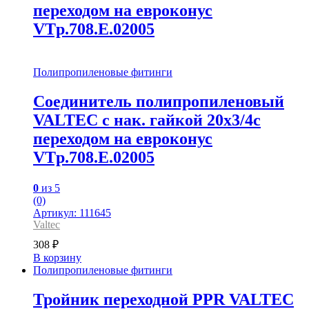
переходом на евроконус
VTp.708.E.02005
Полипропиленовые фитинги
Соединитель полипропиленовый
VALTEC с нак. гайкой 20х3/4c
переходом на евроконус
VTp.708.E.02005
0
из 5
(0)
Артикул: 111645
Valtec
308
₽
В корзину
Полипропиленовые фитинги
Тройник переходной PPR VALTEC