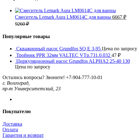
Смеситель Lemark Aura LM0614C для ванны
6667
₽
9260
₽
Популярные товары
Скважинный насос Grundfos SQ E 3-95
Цена по запросу
Тройник PPR 32мм VALTEC VTp.731.0.032
47
₽
Циркуляционный насос Grundfos ALPHA2 25-40 130
Цена по запросу
Остались вопросы? Звоните!
+7-904-777-10-01
г. Волгоград,
пр-т Университетский, 23
Покупателю
Доставка
Оплата
Гарантия и возврат