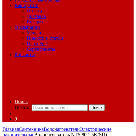
Как купить
Оплата
Доставка
Возврат
О компании
Услуги
Новости и статьи
Партнёры
Сертификаты
Контакты
Поиск
Искать:
Поиск
0
Главная
Сантехника
Водонагреватели
Электрические
накопительные
Водонагреватель NTS 80 1.5K(SU)