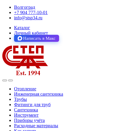
Волгоград
+7 904 777-10-01
info@stsp34.ru
Каталог
Личный кабинет
Написать в Макс
Отопление
Инженерная сантехника
Трубы
Фитинги для труб
Сантехника
Инструмент
Приборы учёта
Расходные материалы
Как купить