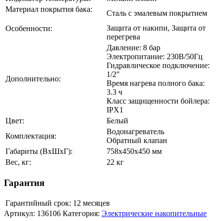
Материал покрытия бака:
Сталь с эмалевым покрытием
Защита от накипи, Защита от
Особенности:
перегрева
Давление: 8 бар
Электропитание: 230В/50Гц
Гидравлическое подключение:
1/2″
Дополнительно:
Время нагрева полного бака:
3.3 ч
Класс защищенности бойлера:
IPX1
Цвет:
Белый
Водонагреватель
Комплектация:
Обратный клапан
Габариты (ВхШхГ):
758х450х450 мм
Вес, кг:
22 кг
Гарантия
Гарантийный срок:
12 месяцев
Артикул:
136106
Категория:
Электрические накопительные