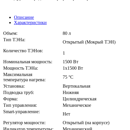
Описание
Характеристики
Объем:
80 л
Тип ТЭНа:
Открытый (Мокрый ТЭН)
Количество ТЭНов:
1
Номинальная мощность:
1500 Вт
Мощность ТЭНа:
1х1500 Вт
Максимальная
75 °C
температура нагрева:
Установка:
Вертикальная
Подводка труб:
Нижняя
Форма:
Цилиндрическая
Тип управления:
Механическое
Smart-управление:
Нет
Регулятор мощности:
Открытый (на корпусе)
Индикатор температуры:
Механический