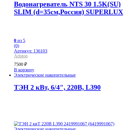
Водонагреватель NTS 30 1.5K(SU)
SLIM (d=35см,Россия) SUPERLUX
0
из 5
(0)
Артикул: 136103
Ariston
7500
₽
В корзину
Электрические накопительные
ТЭН 2 кВт, 6/4″, 220В, L390
Электрические накопительные