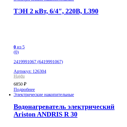
ТЭН 2 кВт, 6/4″, 220В, L390
0
из 5
(0)
2419991067 (6419991067)
Артикул: 126304
Hajdu
6850
₽
Подробнее
Электрические накопительные
Водонагреватель электрический
Ariston ANDRIS R 30