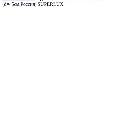
(d=45см,Россия) SUPERLUX