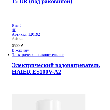
15 UR (под раковиной)
0
из 5
(0)
Артикул: 120192
Ariston
6500
₽
В корзину
Электрические накопительные
Электрический водонагреватель
HAIER ES100V-A2