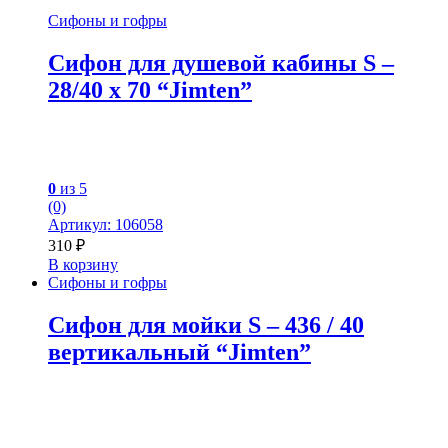
Сифоны и гофры
Сифон для душевой кабины S –
28/40 x 70 “Jimten”
0
из 5
(0)
Артикул: 106058
310
₽
В корзину
Сифоны и гофры
Сифон для мойки S – 436 / 40
вертикальный “Jimten”