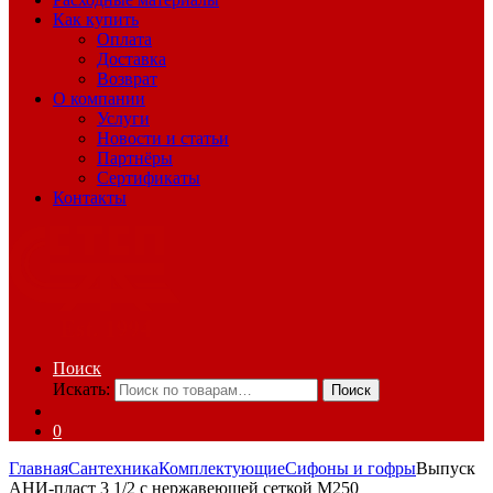
Как купить
Оплата
Доставка
Возврат
О компании
Услуги
Новости и статьи
Партнёры
Сертификаты
Контакты
Поиск
Искать:
Поиск
0
Главная
Сантехника
Комплектующие
Сифоны и гофры
Выпуск
АНИ-пласт 3 1/2 с нержавеющей сеткой М250