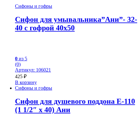
Сифоны и гофры
Сифон для умывальника”Ани”- 32-
40 с гофрой 40х50
0
из 5
(0)
Артикул: 106021
425
₽
В корзину
Сифоны и гофры
Сифон для душевого поддона Е-110
(1 1/2″ x 40) Ани