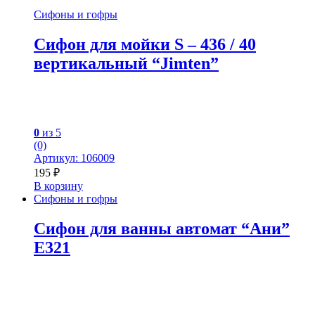
Сифоны и гофры
Сифон для мойки S – 436 / 40
вертикальный “Jimten”
0
из 5
(0)
Артикул: 106009
195
₽
В корзину
Сифоны и гофры
Сифон для ванны автомат “Ани”
Е321