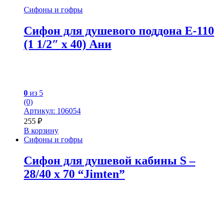
Сифоны и гофры
Сифон для душевого поддона Е-110
(1 1/2″ x 40) Ани
0
из 5
(0)
Артикул: 106054
255
₽
В корзину
Сифоны и гофры
Сифон для душевой кабины S –
28/40 x 70 “Jimten”