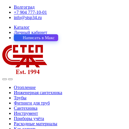
Волгоград
+7 904 777-10-01
info@stsp34.ru
Каталог
Личный кабинет
Написать в Макс
Отопление
Инженерная сантехника
Трубы
Фитинги для труб
Сантехника
Инструмент
Приборы учёта
Расходные материалы
Как купить