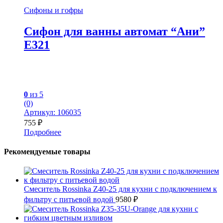
Сифоны и гофры
Сифон для ванны автомат “Ани”
Е321
0
из 5
(0)
Артикул: 106035
755
₽
Подробнее
Рекомендуемые товары
Смеситель Rossinka Z40-25 для кухни с подключением к
фильтру с питьевой водой
9580
₽