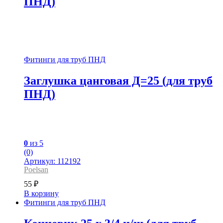
ПНД)
Фитинги для труб ПНД
Заглушка цанговая Д=25 (для труб
ПНД)
0
из 5
(0)
Артикул: 112192
Poelsan
55
₽
В корзину
Фитинги для труб ПНД