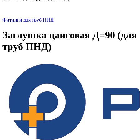
Фитинги для труб ПНД
Заглушка цанговая Д=90 (для
труб ПНД)