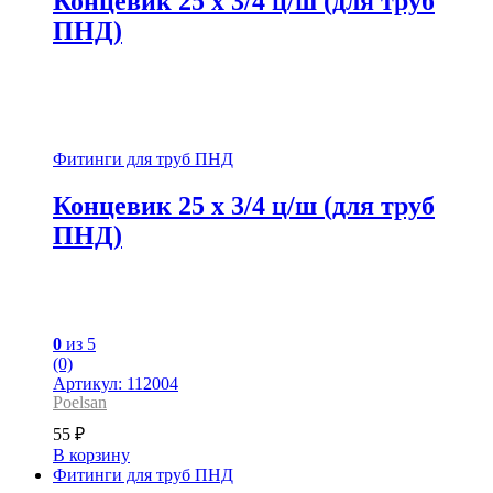
Концевик 25 x 3/4 ц/ш (для труб
ПНД)
Фитинги для труб ПНД
Концевик 25 x 3/4 ц/ш (для труб
ПНД)
0
из 5
(0)
Артикул: 112004
Poelsan
55
₽
В корзину
Фитинги для труб ПНД