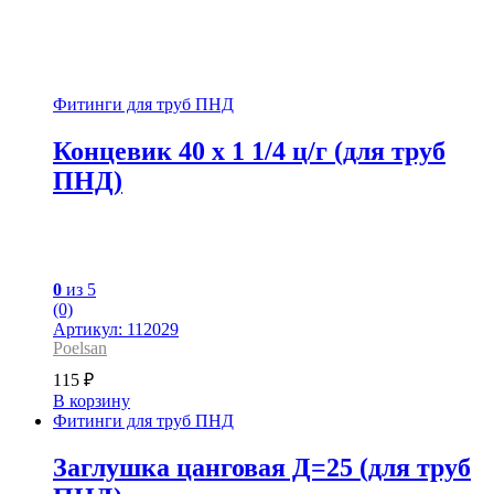
Фитинги для труб ПНД
Концевик 40 x 1 1/4 ц/г (для труб
ПНД)
0
из 5
(0)
Артикул: 112029
Poelsan
115
₽
В корзину
Фитинги для труб ПНД
Заглушка цанговая Д=25 (для труб