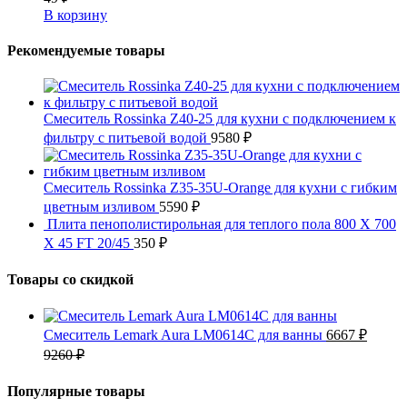
В корзину
Рекомендуемые товары
Смеситель Rossinka Z40-25 для кухни с подключением к
фильтру с питьевой водой
9580
₽
Смеситель Rossinka Z35-35U-Orange для кухни с гибким
цветным изливом
5590
₽
Плита пенополистирольная для теплого пола 800 X 700
X 45 FT 20/45
350
₽
Товары со скидкой
Смеситель Lemark Aura LM0614C для ванны
6667
₽
9260
₽
Популярные товары