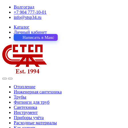
Волгоград
+7 904 777-10-01
info@stsp34.ru
Каталог
Личный кабинет
Написать в Макс
Отопление
Инженерная сантехника
Трубы
Фитинги для труб
Сантехника
Инструмент
Приборы учёта
Расходные материалы
Как купить