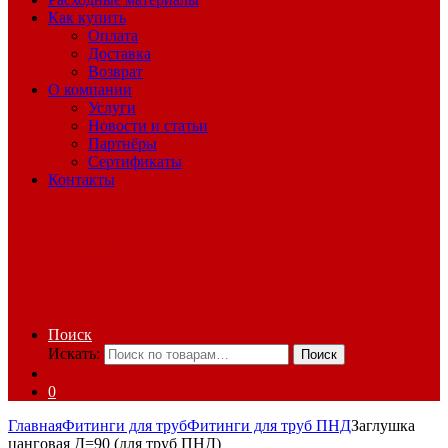
Как купить
Оплата
Доставка
Возврат
О компании
Услуги
Новости и статьи
Партнёры
Сертификаты
Контакты
Поиск
Искать:
Поиск
0
Главная
Фитинги для труб
Фитинги для труб ПНД
Заглушка
цанговая Д=90 (для труб ПНД)