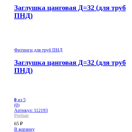
Заглушка цанговая Д=32 (для труб
ПНД)
Фитинги для труб ПНД
Заглушка цанговая Д=32 (для труб
ПНД)
0
из 5
(0)
Артикул: 112193
Poelsan
65
₽
В корзину