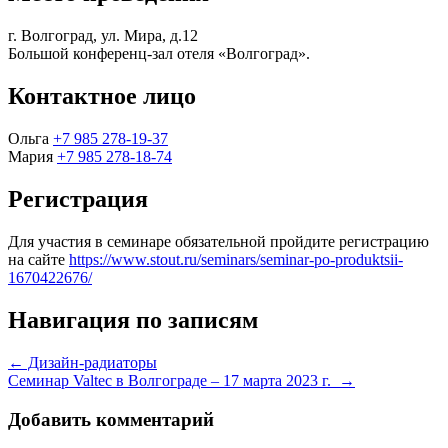
г. Волгоград, ул. Мира, д.12
Большой конференц-зал отеля «Волгоград».
Контактное лицо
Ольга
+7 985 278-19-37
Мария
+7 985 278-18-74
Регистрация
Для участия в семинаре обязательной пройдите регистрацию
на сайте
https://www.stout.ru/seminars/seminar-po-produktsii-
1670422676/
Навигация по записям
←
Дизайн-радиаторы
Семинар Valtec в Волгограде – 17 марта 2023 г.
→
Добавить комментарий