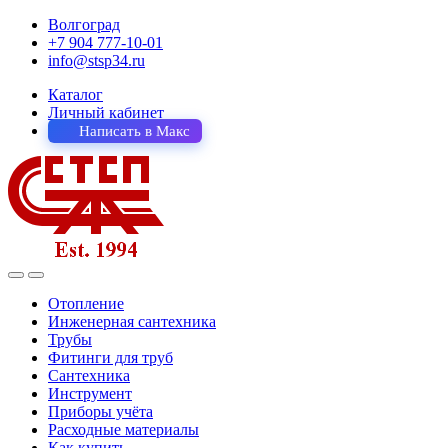
Волгоград
+7 904 777-10-01
info@stsp34.ru
Каталог
Личный кабинет
Написать в Макс
Отопление
Инженерная сантехника
Трубы
Фитинги для труб
Сантехника
Инструмент
Приборы учёта
Расходные материалы
Как купить