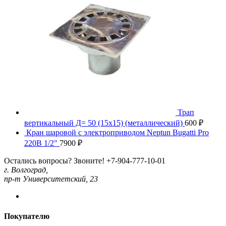
Трап
вертикальный Д= 50 (15х15) (металлический)
600
₽
Кран шаровой с электроприводом Neptun Bugatti Pro
220В 1/2"
7900
₽
Остались вопросы? Звоните!
+7-904-777-10-01
г. Волгоград,
пр-т Университетский, 23
Покупателю