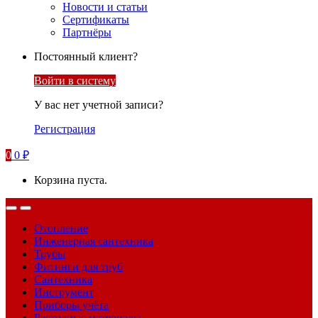
Новости и статьи
Сертификаты
Партнёры
Постоянный клиент?
Войти в систему
У вас нет учетной записи?
Регистрация
0
0
₽
Корзина пуста.
Отопление
Инженерная сантехника
Трубы
Фитинги для труб
Сантехника
Инструмент
Приборы учёта
Расходные материалы