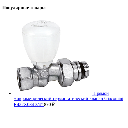
Популярные товары
Прямой
микрометрический термостатический клапан Giacomini
R422X034 3/4"
870
₽