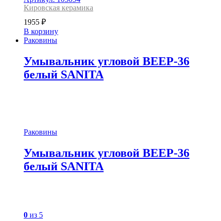
Кировская керамика
1955
₽
В корзину
Раковины
Умывальник угловой ВЕЕР-36
белый SANITA
Раковины
Умывальник угловой ВЕЕР-36
белый SANITA
0
из 5