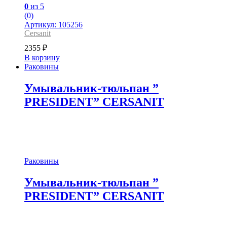
0
из 5
(0)
Артикул: 105256
Cersanit
2355
₽
В корзину
Раковины
Умывальник-тюльпан ”
PRESIDENT” CERSANIT
Раковины
Умывальник-тюльпан ”
PRESIDENT” CERSANIT