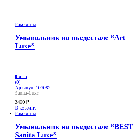
Раковины
Умывальник на пьедестале “Art
Luxe”
0
из 5
(0)
Артикул: 105082
Sanita-Luxe
3400
₽
В корзину
Раковины
Умывальник на пьедестале “BEST
Sanita Luxe”