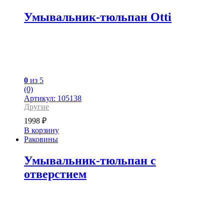
Умывальник-тюльпан Otti
0
из 5
(0)
Артикул: 105138
Другие
1998
₽
В корзину
Раковины
Умывальник-тюльпан с
отверстием