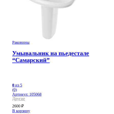
Раковины
Умывальник на пьедестале
“Самарский”
0
из 5
(0)
Артикул: 105068
Другие
2600
₽
В корзину