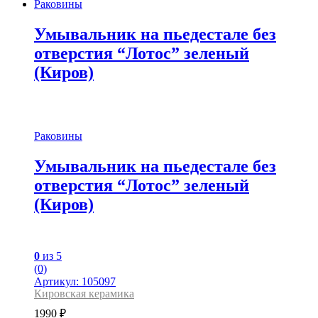
Раковины
Умывальник на пьедестале без
отверстия “Лотос” зеленый
(Киров)
Раковины
Умывальник на пьедестале без
отверстия “Лотос” зеленый
(Киров)
0
из 5
(0)
Артикул: 105097
Кировская керамика
1990
₽