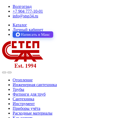
Волгоград
+7 904 777-10-01
info@stsp34.ru
Каталог
Личный кабинет
Написать в Макс
Отопление
Инженерная сантехника
Трубы
Фитинги для труб
Сантехника
Инструмент
Приборы учёта
Расходные материалы
Как купить