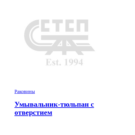
Раковины
Умывальник-тюльпан с
отверстием