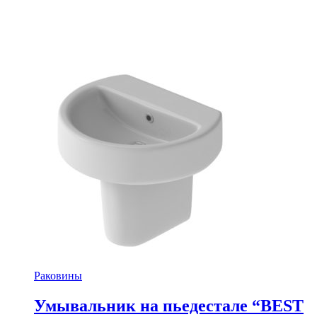
Раковины
Умывальник на пьедестале “BEST