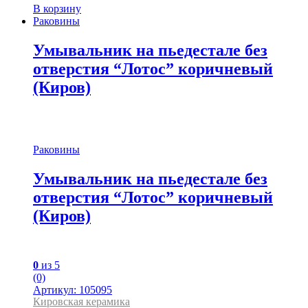
В корзину
Раковины
Умывальник на пьедестале без
отверстия “Лотос” коричневый
(Киров)
Раковины
Умывальник на пьедестале без
отверстия “Лотос” коричневый
(Киров)
0
из 5
(0)
Артикул: 105095
Кировская керамика