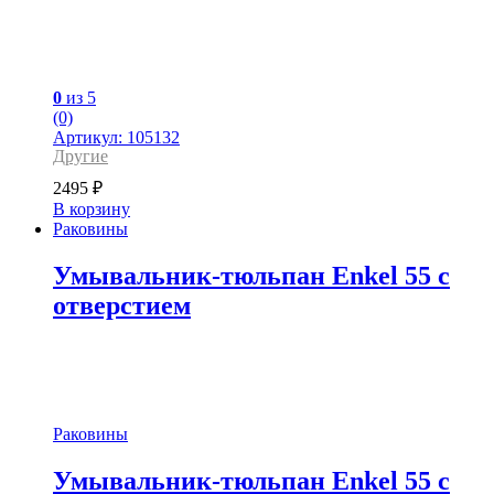
0
из 5
(0)
Артикул: 105132
Другие
2495
₽
В корзину
Раковины
Умывальник-тюльпан Enkel 55 с
отверстием
Раковины
Умывальник-тюльпан Enkel 55 с