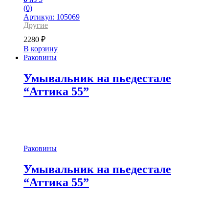
(0)
Артикул: 105069
Другие
2280
₽
В корзину
Раковины
Умывальник на пьедестале
“Аттика 55”
Раковины
Умывальник на пьедестале
“Аттика 55”