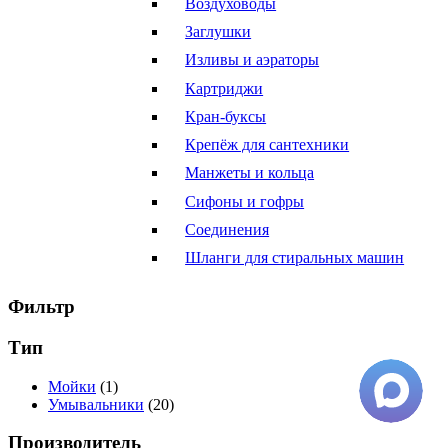
Воздуховоды
Заглушки
Изливы и аэраторы
Картриджи
Кран-буксы
Крепёж для сантехники
Манжеты и кольца
Сифоны и гофры
Соединения
Шланги для стиральных машин
Фильтр
Тип
Мойки
(1)
Умывальники
(20)
Производитель