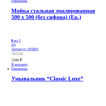
Раковины
Мойка стальная эмалированная
500 x 500 (без сифона) (Ек.)
0
из 5
(0)
Артикул: 105001
Другие
2200
₽
В корзину
Раковины
Умывальник “Classic Luxe”