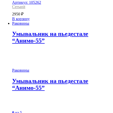
Артикул: 105262
Cersanit
2950
₽
В корзину
Раковины
Умывальник на пьедестале
“Анимо-55”
Раковины
Умывальник на пьедестале
“Анимо-55”
0
из 5