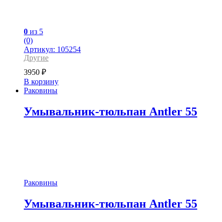
0
из 5
(0)
Артикул: 105254
Другие
3950
₽
В корзину
Раковины
Умывальник-тюльпан Antler 55
Раковины
Умывальник-тюльпан Antler 55