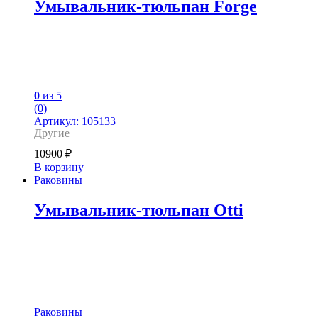
Умывальник-тюльпан Forge
0
из 5
(0)
Артикул: 105133
Другие
10900
₽
В корзину
Раковины
Умывальник-тюльпан Otti
Раковины