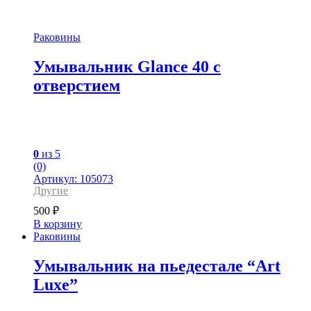
Раковины
Умывальник Glance 40 с
отверстием
0
из 5
(0)
Артикул: 105073
Другие
500
₽
В корзину
Раковины
Умывальник на пьедестале “Art
Luxe”