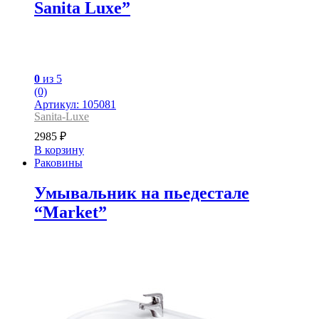
Sanita Luxe”
0
из 5
(0)
Артикул: 105081
Sanita-Luxe
2985
₽
В корзину
Раковины
Умывальник на пьедестале
“Market”