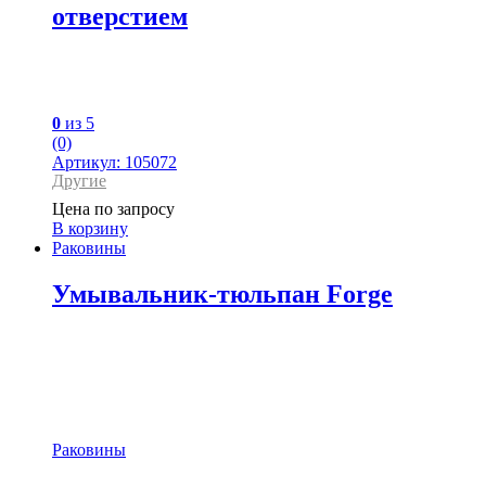
отверстием
0
из 5
(0)
Артикул: 105072
Другие
Цена по запросу
В корзину
Раковины
Умывальник-тюльпан Forge
Раковины