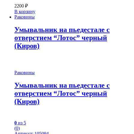
2200
₽
В корзину
Раковины
Умывальник на пьедестале с
отверстием “Лотос” черный
(Киров)
Раковины
Умывальник на пьедестале с
отверстием “Лотос” черный
(Киров)
0
из 5
(0)
Артикул: 105094