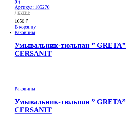
(0)
Артикул: 105270
Другие
1650
₽
В корзину
Раковины
Умывальник-тюльпан ” GRETA”
CERSANIT
Раковины
Умывальник-тюльпан ” GRETA”
CERSANIT