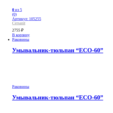
0
из 5
(0)
Артикул: 105255
Cersanit
2755
₽
В корзину
Раковины
Умывальник-тюльпан “ECO-60”
Раковины
Умывальник-тюльпан “ECO-60”