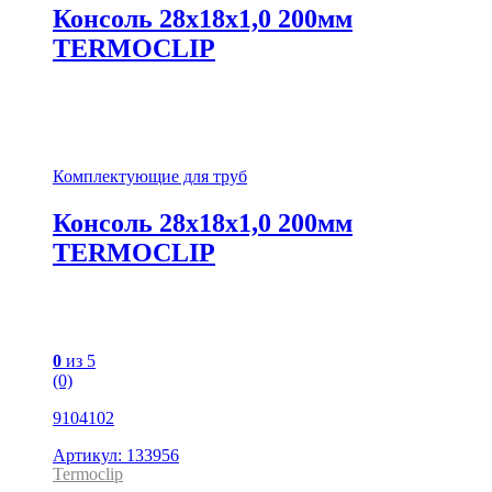
Консоль 28х18х1,0 200мм
TERMOCLIP
Комплектующие для труб
Консоль 28х18х1,0 200мм
TERMOCLIP
0
из 5
(0)
9104102
Артикул: 133956
Termoclip