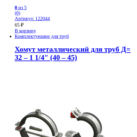
0
из 5
(0)
Артикул: 122044
65
₽
В корзину
Комплектующие для труб
Хомут металлический для труб Д=
32 – 1 1/4″ (40 – 45)