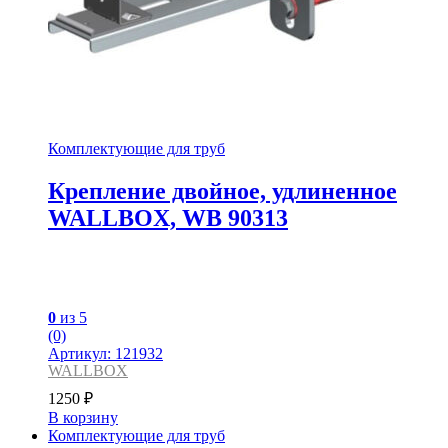
Комплектующие для труб
Крепление двойное, удлиненное
WALLBOX, WB 90313
0
из 5
(0)
Артикул: 121932
WALLBOX
1250
₽
В корзину
Комплектующие для труб