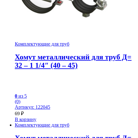
Комплектующие для труб
Хомут металлический для труб Д=
32 – 1 1/4″ (40 – 45)
0
из 5
(0)
Артикул: 122045
69
₽
В корзину
Комплектующие для труб
Хомут металлический для труб Д=