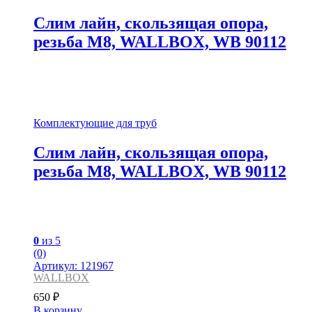
Слим лайн, скользящая опора,
резьба М8, WALLBOX, WB 90112
Комплектующие для труб
Слим лайн, скользящая опора,
резьба М8, WALLBOX, WB 90112
0
из 5
(0)
Артикул: 121967
WALLBOX
650
₽
В корзину