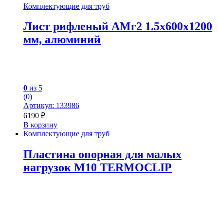
Комплектующие для труб
Лист рифленый АМг2 1.5х600х1200
мм, алюминий
0
из 5
(0)
Артикул: 133986
6190
₽
В корзину
Комплектующие для труб
Пластина опорная для малых
нагрузок М10 TERMOCLIP