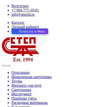
Волгоград
+7 904 777-10-01
info@stsp34.ru
Каталог
Личный кабинет
Написать в Макс
Отопление
Инженерная сантехника
Трубы
Фитинги для труб
Сантехника
Инструмент
Приборы учёта
Расходные материалы
Как купить