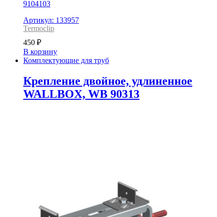
9104103
Артикул: 133957
Termoclip
450
₽
В корзину
Комплектующие для труб
Крепление двойное, удлиненное
WALLBOX, WB 90313