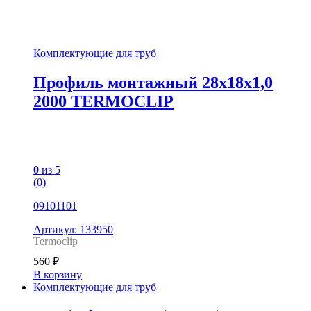
Комплектующие для труб
Профиль монтажный 28х18х1,0
2000 TERMOCLIP
0
из 5
(0)
09101101
Артикул: 133950
Termoclip
560
₽
В корзину
Комплектующие для труб