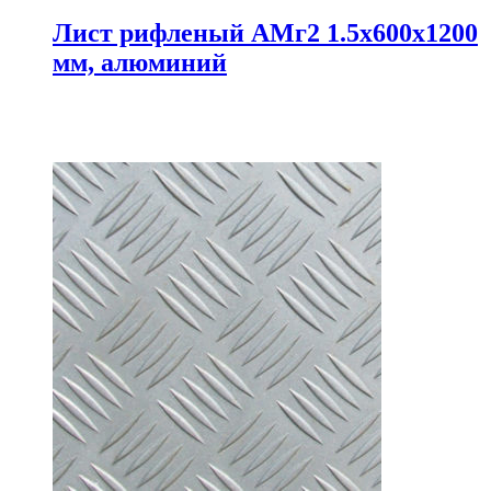
Лист рифленый АМг2 1.5х600х1200
мм, алюминий