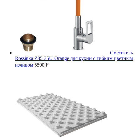
Смеситель
Rossinka Z35-35U-Orange для кухни с гибким цветным
изливом
5590
₽