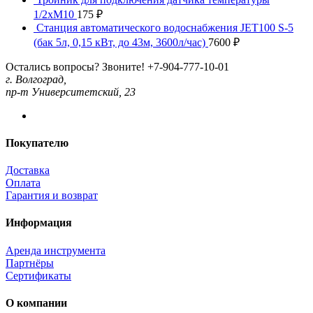
1/2хМ10
175
₽
Станция автоматического водоснабжения JET100 S-5
(бак 5л, 0,15 кВт, до 43м, 3600л/час)
7600
₽
Остались вопросы? Звоните!
+7-904-777-10-01
г. Волгоград,
пр-т Университетский, 23
Покупателю
Доставка
Оплата
Гарантия и возврат
Информация
Аренда инструмента
Партнёры
Сертификаты
О компании