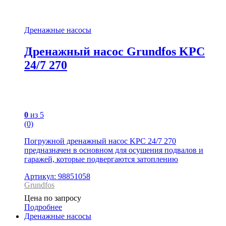
Дренажные насосы
Дренажный насос Grundfos KPC
24/7 270
0
из 5
(0)
Погружной дренажный насос KPC 24/7 270
предназначен в основном для осушения подвалов и
гаражей, которые подвергаются затоплению
Артикул: 98851058
Grundfos
Цена по запросу
Подробнее
Дренажные насосы