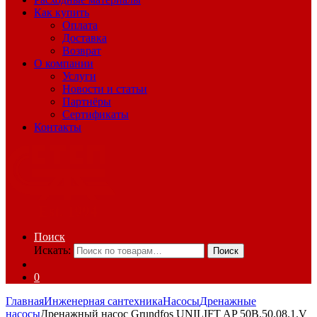
Как купить
Оплата
Доставка
Возврат
О компании
Услуги
Новости и статьи
Партнёры
Сертификаты
Контакты
Поиск
Искать:
Поиск
0
Главная
Инженерная сантехника
Насосы
Дренажные
насосы
Дренажный насос Grundfos UNILIFT AP 50B.50.08.1.V