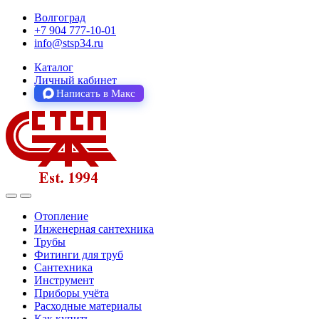
Волгоград
+7 904 777-10-01
info@stsp34.ru
Каталог
Личный кабинет
Написать в Макс
Отопление
Инженерная сантехника
Трубы
Фитинги для труб
Сантехника
Инструмент
Приборы учёта
Расходные материалы
Как купить