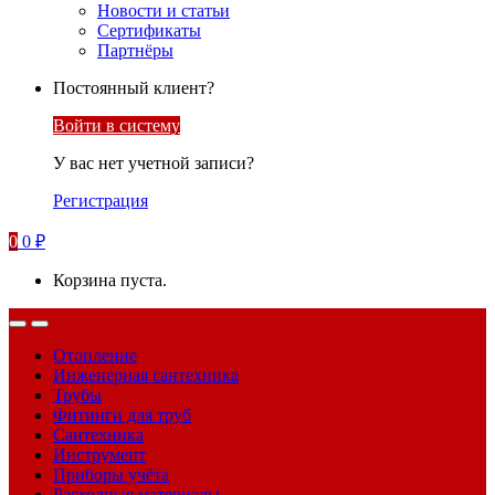
Новости и статьи
Сертификаты
Партнёры
Постоянный клиент?
Войти в систему
У вас нет учетной записи?
Регистрация
0
0
₽
Корзина пуста.
Отопление
Инженерная сантехника
Трубы
Фитинги для труб
Сантехника
Инструмент
Приборы учёта
Расходные материалы