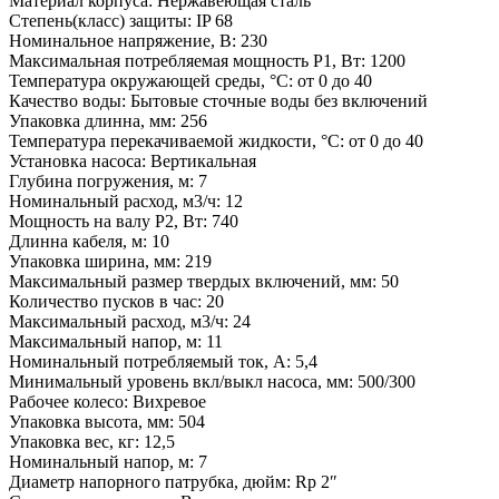
Материал корпуса: Нержавеющая сталь
Степень(класс) защиты: IP 68
Номинальное напряжение, В: 230
Максимальная потребляемая мощность Р1, Вт: 1200
Температура окружающей среды, °C: от 0 до 40
Качество воды: Бытовые сточные воды без включений
Упаковка длинна, мм: 256
Температура перекачиваемой жидкости, °C: от 0 до 40
Установка насоса: Вертикальная
Глубина погружения, м: 7
Номинальный расход, м3/ч: 12
Мощность на валу Р2, Вт: 740
Длинна кабеля, м: 10
Упаковка ширина, мм: 219
Максимальный размер твердых включений, мм: 50
Количество пусков в час: 20
Максимальный расход, м3/ч: 24
Максимальный напор, м: 11
Номинальный потребляемый ток, А: 5,4
Минимальный уровень вкл/выкл насоса, мм: 500/300
Рабочее колесо: Вихревое
Упаковка высота, мм: 504
Упаковка вес, кг: 12,5
Номинальный напор, м: 7
Диаметр напорного патрубка, дюйм: Rp 2″