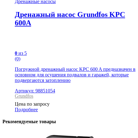
Дренажные насосы
Дренажный насос Grundfos KPC
600A
0
из 5
(0)
Погружной дренажный насос KPC 600 A предназначен в
основном для осушения подвалов и гаражей, которые
подвергаются затоплению
Артикул: 98851054
Grundfos
Цена по запросу
Подробнее
Рекомендуемые товары