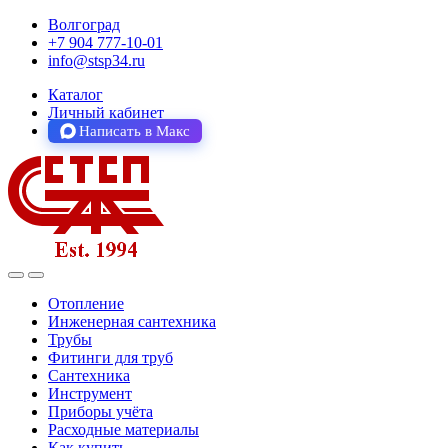
Волгоград
+7 904 777-10-01
info@stsp34.ru
Каталог
Личный кабинет
Написать в Макс
Отопление
Инженерная сантехника
Трубы
Фитинги для труб
Сантехника
Инструмент
Приборы учёта
Расходные материалы
Как купить