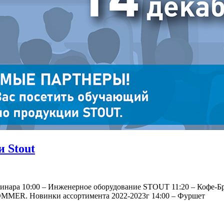
и Stout
еминара 10:00 – Инженерное оборудование STOUT 11:20 – Кофе-
ROMMER. Новинки ассортимента 2022-2023г 14:00 – Фуршет