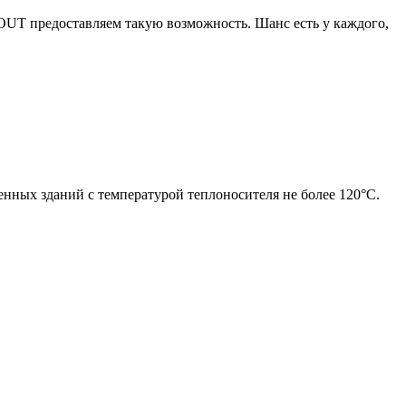
TOUT предоставляем такую возможность. Шанс есть у каждого,
нных зданий с температурой теплоносителя не более 120°С.