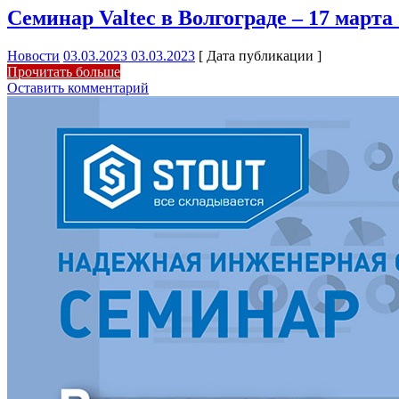
Семинар Valtec в Волгограде – 17 марта 
Новости
03.03.2023
03.03.2023
[ Дата публикации ]
Прочитать больше
Оставить комментарий