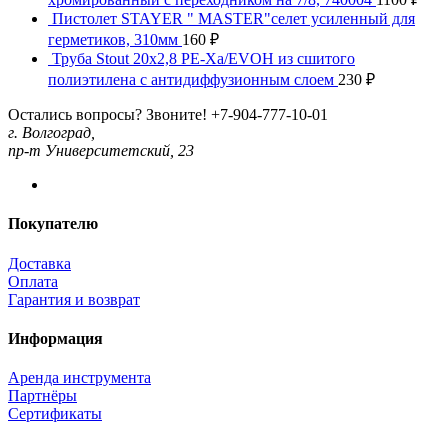
Пистолет STAYER " MASTER"селет усиленный для
герметиков, 310мм
160
₽
Труба Stout 20x2,8 PE-Xa/EVOH из сшитого
полиэтилена с антидиффузионным слоем
230
₽
Остались вопросы? Звоните!
+7-904-777-10-01
г. Волгоград,
пр-т Университетский, 23
Покупателю
Доставка
Оплата
Гарантия и возврат
Информация
Аренда инструмента
Партнёры
Сертификаты