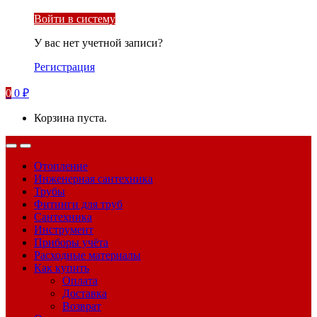
Войти в систему
У вас нет учетной записи?
Регистрация
0
0
₽
Корзина пуста.
Отопление
Инженерная сантехника
Трубы
Фитинги для труб
Сантехника
Инструмент
Приборы учёта
Расходные материалы
Как купить
Оплата
Доставка
Возврат