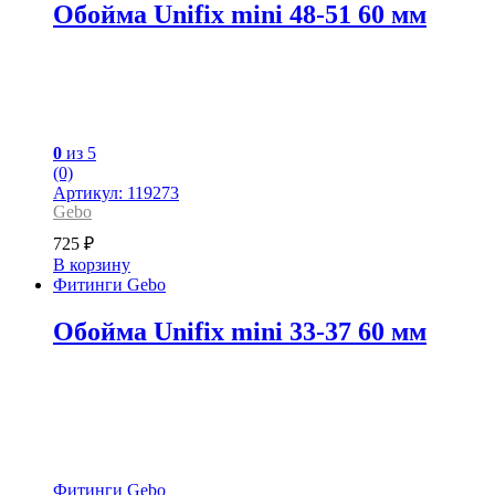
Обойма Unifix mini 48-51 60 мм
0
из 5
(0)
Артикул: 119273
Gebo
725
₽
В корзину
Фитинги Gebo
Обойма Unifix mini 33-37 60 мм
Фитинги Gebo