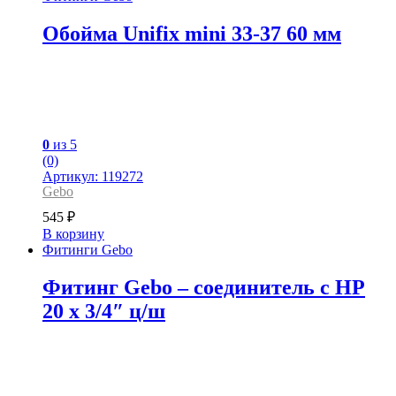
Обойма Unifix mini 33-37 60 мм
0
из 5
(0)
Артикул: 119272
Gebo
545
₽
В корзину
Фитинги Gebo
Фитинг Gebo – соединитель с НР
20 x 3/4″ ц/ш