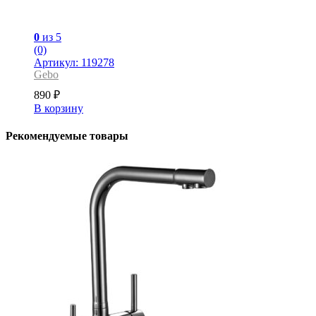
0
из 5
(0)
Артикул: 119278
Gebo
890
₽
В корзину
Рекомендуемые товары