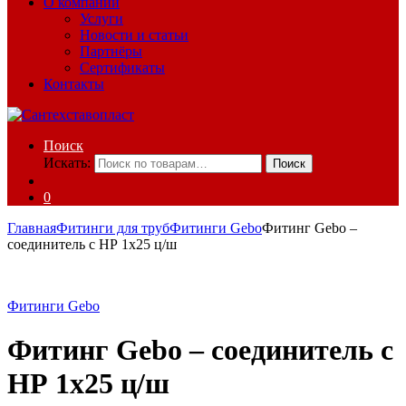
О компании
Услуги
Новости и статьи
Партнёры
Сертификаты
Контакты
Поиск
Искать:
Поиск
0
Главная
Фитинги для труб
Фитинги Gebo
Фитинг Gebo –
соединитель с НР 1х25 ц/ш
Фитинги Gebo
Фитинг Gebo – соединитель с
НР 1х25 ц/ш