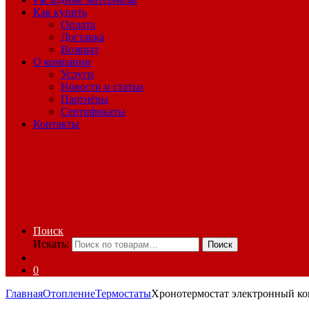
Как купить
Оплата
Доставка
Возврат
О компании
Услуги
Новости и статьи
Партнёры
Сертификаты
Контакты
Поиск
Искать:
Поиск
0
Главная
Отопление
Термостаты
Хронотермостат электронный ко