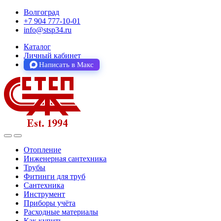
Волгоград
+7 904 777-10-01
info@stsp34.ru
Каталог
Личный кабинет
Написать в Макс
Отопление
Инженерная сантехника
Трубы
Фитинги для труб
Сантехника
Инструмент
Приборы учёта
Расходные материалы
Как купить