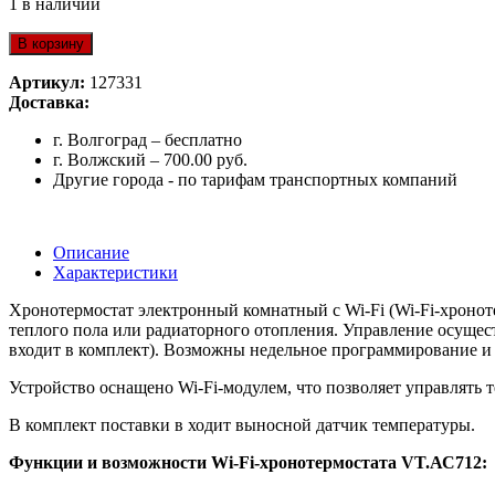
1 в наличии
В корзину
Артикул:
127331
Доставка:
г. Волгоград – бесплатно
г. Волжский – 700.00 руб.
Другие города - по тарифам транспортных компаний
Описание
Характеристики
Хронотермостат электронный комнатный с Wi-Fi (Wi-Fi-хронот
теплого пола или радиаторного отопления. Управление осущес
входит в комплект). Возможны недельное программирование и 
Устройство оснащено Wi-Fi-модулем, что позволяет управлять 
В комплект поставки в ходит выносной датчик температуры.
Функции и возможности Wi-Fi-хронотермостата VT.АС712: