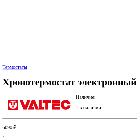
Термостаты
Хронотермостат электронный
Наличие:
1 в наличии
6090
₽