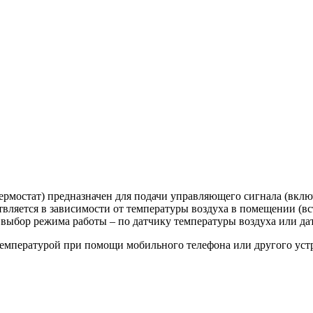
ермостат) предназначен для подачи управляющего сигнала (вкл
твляется в зависимости от температуры воздуха в помещении (в
выбор режима работы – по датчику температуры воздуха или да
температурой при помощи мобильного телефона или другого устр