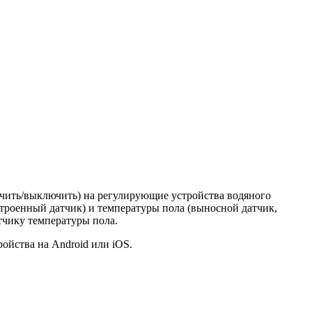
ючить/выключить) на регулирующие устройства водяного
строенный датчик) и температуры пола (выносной датчик,
тчику температуры пола.
ойства на Android или iOS.