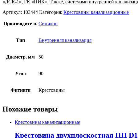
«ДСК-1», ГК «ПИК». Также, системами внутренней канализаци
Артикул:
103444
Категория:
Крестовины канализационные
Производитель
Синикон
Тип
Внутренняя канализация
Диаметр, мм
50
Угол
90
Фитинги
Крестовины
Похожие товары
Крестовины канализационные
Крестовина двухплоскостная ПП D