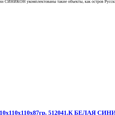
и СИНИКОН укомплектованы такие объекты, как остров Русский
110x110x110x87гр. 512041.К БЕЛАЯ СИ