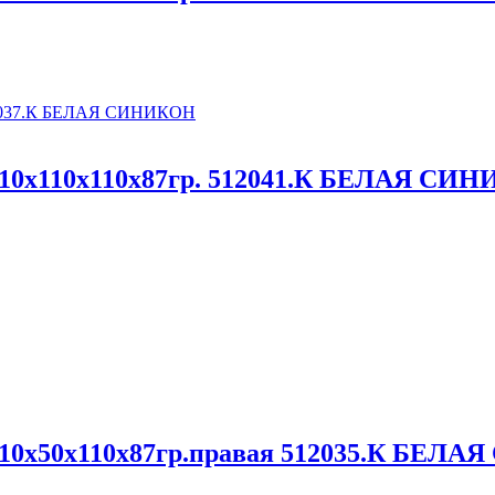
110x110x110x87гр. 512041.К БЕЛАЯ СИ
110x50x110x87гр.правая 512035.К БЕЛ