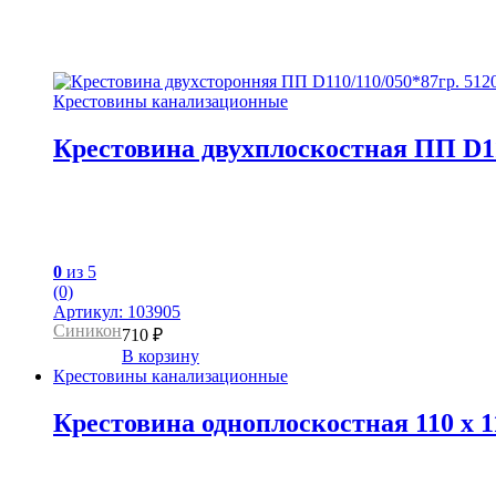
Крестовины канализационные
Крестовина двухплоскостная ПП D
0
из 5
(0)
Артикул: 103905
Синикон
710
₽
В корзину
Крестовины канализационные
Крестовина одноплоскостная 110 x 110