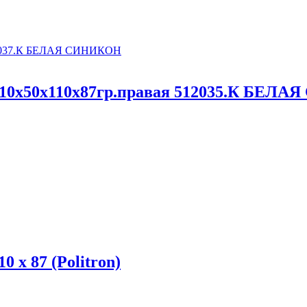
110x50x110x87гр.правая 512035.К БЕЛ
 x 87 (Politron)