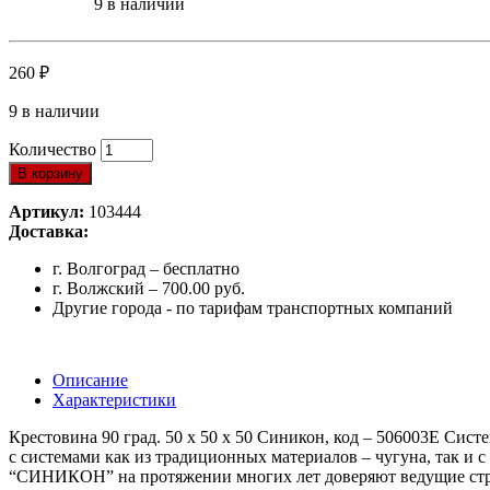
9 в наличии
260
₽
9 в наличии
Количество
В корзину
Артикул:
103444
Доставка:
г. Волгоград – бесплатно
г. Волжский – 700.00 руб.
Другие города - по тарифам транспортных компаний
Описание
Характеристики
Крестовина 90 град. 50 х 50 х 50 Синикон, код – 506003E С
с системами как из традиционных материалов – чугуна, так и
“СИНИКОН” на протяжении многих лет доверяют ведущие стро