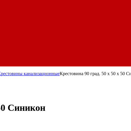
Крестовины канализационные
Крестовина 90 град. 50 х 50 х 50 
 50 Синикон