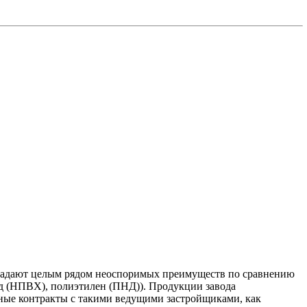
обладают целым рядом неоспоримых преимуществ по сравнению
ид (НПВХ), полиэтилен (ПНД)). Продукции завода
ые контракты с такими ведущими застройщиками, как