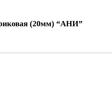
триковая (20мм) “АНИ”