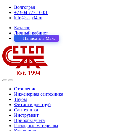
Волгоград
+7 904 777-10-01
info@stsp34.ru
Каталог
Личный кабинет
Написать в Макс
Отопление
Инженерная сантехника
Трубы
Фитинги для труб
Сантехника
Инструмент
Приборы учёта
Расходные материалы
Как купить