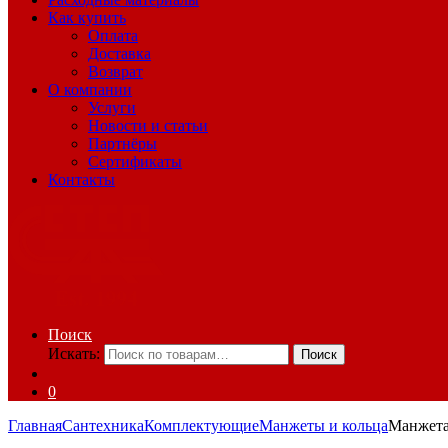
Как купить
Оплата
Доставка
Возврат
О компании
Услуги
Новости и статьи
Партнёры
Сертификаты
Контакты
Поиск
Искать:
Поиск
0
Главная
Сантехника
Комплектующие
Манжеты и кольца
Манжета