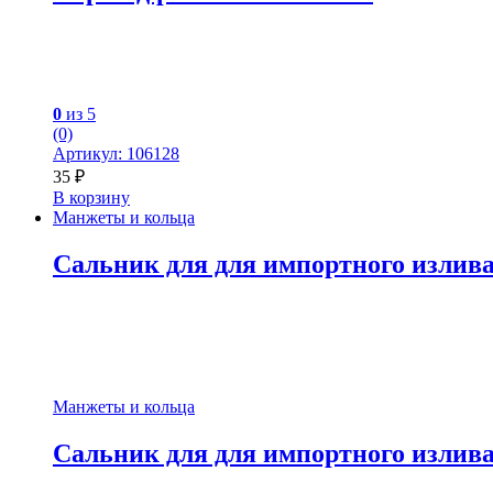
0
из 5
(0)
Артикул: 106128
35
₽
В корзину
Манжеты и кольца
Сальник для для импортного излив
Манжеты и кольца
Сальник для для импортного излив