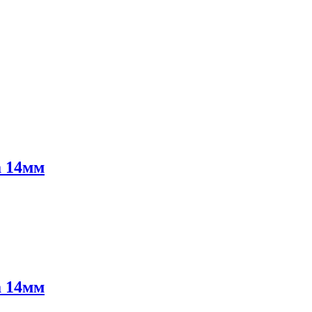
а 14мм
а 14мм