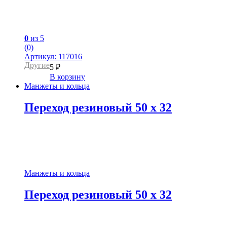
0
из 5
(0)
Артикул: 117016
Другие
5
₽
В корзину
Манжеты и кольца
Переход резиновый 50 x 32
Манжеты и кольца
Переход резиновый 50 x 32