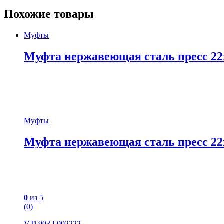
Похожие товары
Муфты
Муфта нержавеющая сталь пресс 22х
Муфты
Муфта нержавеющая сталь пресс 22х
0
из 5
(0)
VTi.903.I.002222