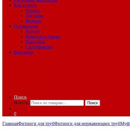
Как купить
Оплата
Доставка
Возврат
О компании
Услуги
Новости и статьи
Партнёры
Сертификаты
Контакты
Поиск
Искать:
Поиск
0
Главная
Фитинги для труб
Фитинги для нержавеющих труб
Муф