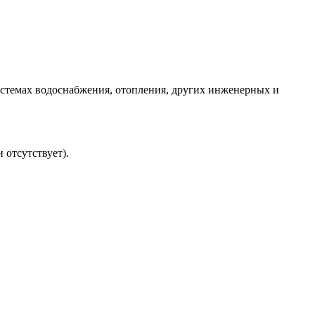
системах водоснабжения, отопления, других инженерных и
отсутствует).