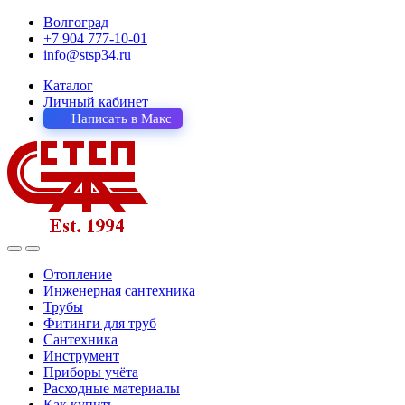
Волгоград
+7 904 777-10-01
info@stsp34.ru
Каталог
Личный кабинет
Написать в Макс
Отопление
Инженерная сантехника
Трубы
Фитинги для труб
Сантехника
Инструмент
Приборы учёта
Расходные материалы
Как купить