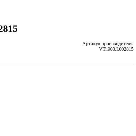
2815
Артикул производителя:
VTi.903.I.002815