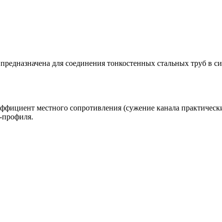
и предназначена для соединения тонкостенных стальных труб в 
фициент местного сопротивления (сужение канала практически 
-профиля.