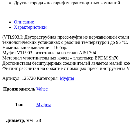
Другие города - по тарифам транспортных компаний
Описание
Характеристики
(VTi.903.I) Двухраструбная пресс-муфта из нержавеющей стал
технологических установках с рабочей температурой до 95 °С.
Номинальное давление – 16 бар.
Муфта VTi.903.l изготовлена из стали AISI 304.
Материал уплотнительных колец – эластомер EPDM Sh70.
Достоинством бесштуцерных соединителей является малый коэф
Фитинг рассчитан на обжатие с помощью пресс-инструмента V
Артикул:
125720
Категория:
Муфты
Производитель
Valtec
Тип
Муфты
Диаметр, мм
28