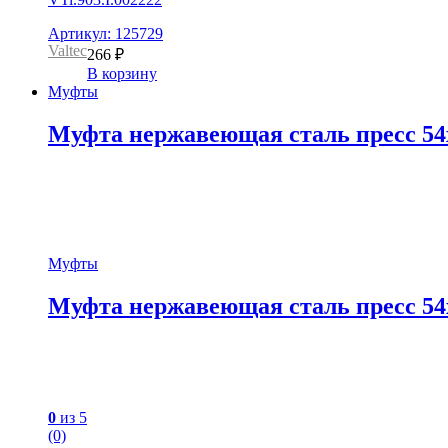
Артикул: 125729
Valtec
266
₽
В корзину
Муфты
Муфта нержавеющая сталь пресс 54х
Муфты
Муфта нержавеющая сталь пресс 54х
0
из 5
(0)