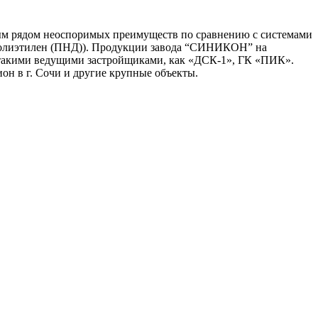
ым рядом неоспоримых преимуществ по сравнению с системами
 полиэтилен (ПНД)). Продукции завода “СИНИКОН” на
 такими ведущими застройщиками, как «ДСК-1», ГК «ПИК».
н в г. Сочи и другие крупные объекты.