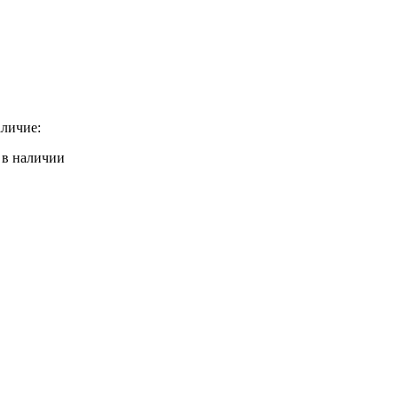
личие:
 в наличии