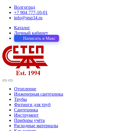
Волгоград
+7 904 777-10-01
info@stsp34.ru
Каталог
Личный кабинет
Написать в Макс
Отопление
Инженерная сантехника
Трубы
Фитинги для труб
Сантехника
Инструмент
Приборы учёта
Расходные материалы
Как купить