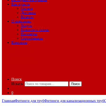
Как купить
Оплата
Доставка
Возврат
О компании
Услуги
Новости и статьи
Партнёры
Сертификаты
Контакты
Поиск
Искать:
Поиск
0
Главная
Фитинги для труб
Фитинги для канализационных труб