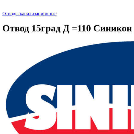
Отводы канализационные
Отвод 15град Д =110 Синикон