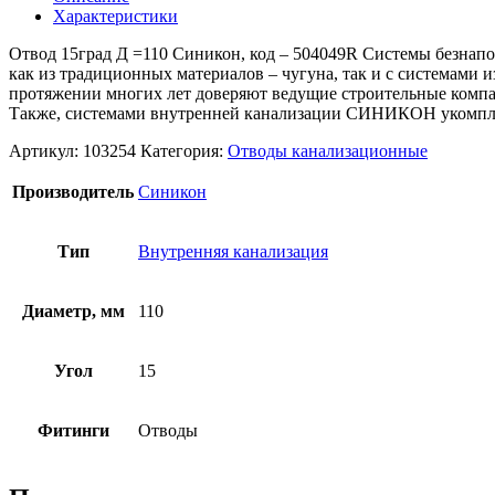
Характеристики
Отвод 15град Д =110 Синикон, код – 504049R Системы безна
как из традиционных материалов – чугуна, так и с системам
протяжении многих лет доверяют ведущие строительные компа
Также, системами внутренней канализации СИНИКОН укомплект
Артикул:
103254
Категория:
Отводы канализационные
Производитель
Синикон
Тип
Внутренняя канализация
Диаметр, мм
110
Угол
15
Фитинги
Отводы