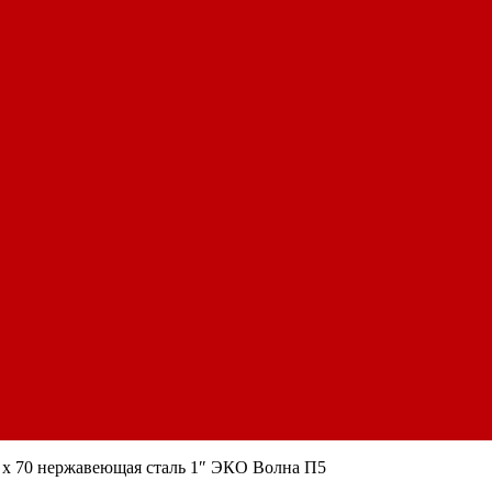
 x 70 нержавеющая сталь 1″ ЭКО Волна П5