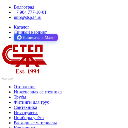
Волгоград
+7 904 777-10-01
info@stsp34.ru
Каталог
Личный кабинет
Написать в Макс
Отопление
Инженерная сантехника
Трубы
Фитинги для труб
Сантехника
Инструмент
Приборы учёта
Расходные материалы
Как купить