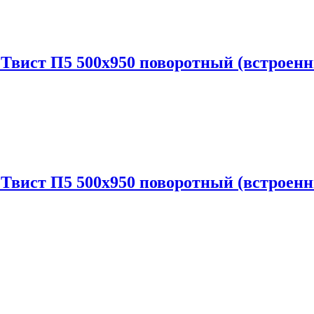
 Твист П5 500х950 поворотный (встрое
 Твист П5 500х950 поворотный (встрое