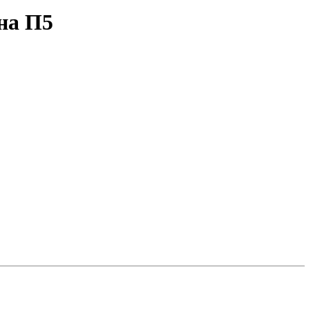
на П5