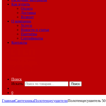
Как купить
Оплата
Доставка
Возврат
О компании
Услуги
Новости и статьи
Партнёры
Сертификаты
Контакты
Поиск
Искать:
Поиск
0
Главная
Сантехника
Полотенцесушители
Полотенцесушитель 50