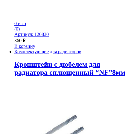
0
из 5
(0)
Артикул: 120830
360
₽
В корзину
Комплектующие для радиаторов
Кронштейн с дюбелем для
радиатора сплющенный “NF”8мм