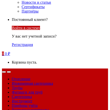
Новости и статьи
Сертификаты
Партнёры
Постоянный клиент?
Войти в систему
У вас нет учетной записи?
Регистрация
0
0
₽
Корзина пуста.
Отопление
Инженерная сантехника
Трубы
Фитинги для труб
Сантехника
Инструмент
Приборы учёта
Расходные материалы