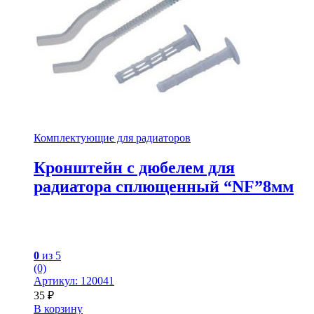
Комплектующие для радиаторов
Кронштейн с дюбелем для
радиатора сплющенный “NF”8мм
0
из 5
(0)
Артикул: 120041
35
₽
В корзину