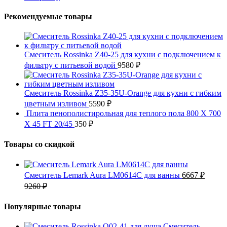
Рекомендуемые товары
Смеситель Rossinka Z40-25 для кухни с подключением к
фильтру с питьевой водой
9580
₽
Смеситель Rossinka Z35-35U-Orange для кухни с гибким
цветным изливом
5590
₽
Плита пенополистирольная для теплого пола 800 X 700
X 45 FT 20/45
350
₽
Товары со скидкой
Смеситель Lemark Aura LM0614C для ванны
6667
₽
9260
₽
Популярные товары
Смеситель