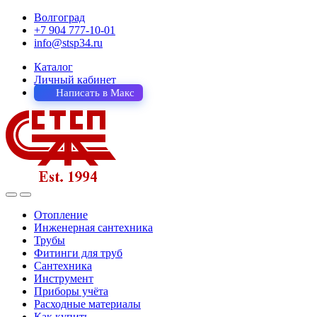
Волгоград
+7 904 777-10-01
info@stsp34.ru
Каталог
Личный кабинет
Написать в Макс
Отопление
Инженерная сантехника
Трубы
Фитинги для труб
Сантехника
Инструмент
Приборы учёта
Расходные материалы
Как купить