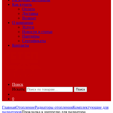
Как купить
Оплата
Доставка
Возврат
О компании
Услуги
Новости и статьи
Партнёры
Сертификаты
Контакты
Поиск
Искать:
Поиск
0
Главная
Отопление
Радиаторы отопления
Комплектующие для
радиаторов
Прокладка к ниппелю для радиатора