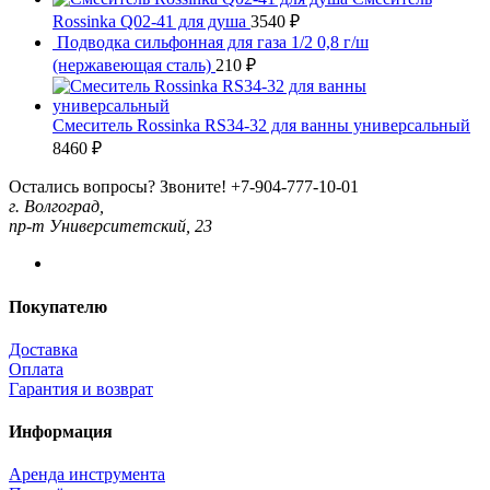
Rossinka Q02-41 для душа
3540
₽
Подводка сильфонная для газа 1/2 0,8 г/ш
(нержавеющая сталь)
210
₽
Смеситель Rossinka RS34-32 для ванны универсальный
8460
₽
Остались вопросы? Звоните!
+7-904-777-10-01
г. Волгоград,
пр-т Университетский, 23
Покупателю
Доставка
Оплата
Гарантия и возврат
Информация
Аренда инструмента