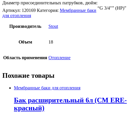
Диаметр присоединительных патрубков, дюйм:
“G 3/4″” (НР)”
Артикул:
120169
Категория:
Мембранные баки
для отопления
Производитель
Stout
Объем
18
Область применения
Отопление
Похожие товары
Мембранные баки для отопления
Бак расширительный 6л (СМ ЕRE-
красный)