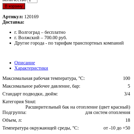
В корзину
Артикул:
120169
Доставка:
г. Волгоград – бесплатно
г. Волжский – 700.00 руб.
Другие города - по тарифам транспортных компаний
Описание
Характеристики
Максимальная рабочая температура, °С:
100
Максимальное рабочее давление, бар:
5
Стандарт подводки, дюйм:
3/4
Категория Stout:
Расширительный бак на отопление (цвет красный)
Подгруппа:
для систем отопления
Объем, л:
18
Температура окружающей среды, °С:
от -10 до +50