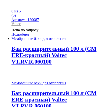
0
из 5
(0)
Артикул: 120087
Valtec
Цена по запросу
Подробнее
Мембранные баки для отопления
Бак расширительный 100 л (СМ
ЕRE-красный) Valtec
VT.RV.R.060100
Мембранные баки для отопления
Бак расширительный 100 л (СМ
ЕRE-красный) Valtec
VT.RV.R.060100