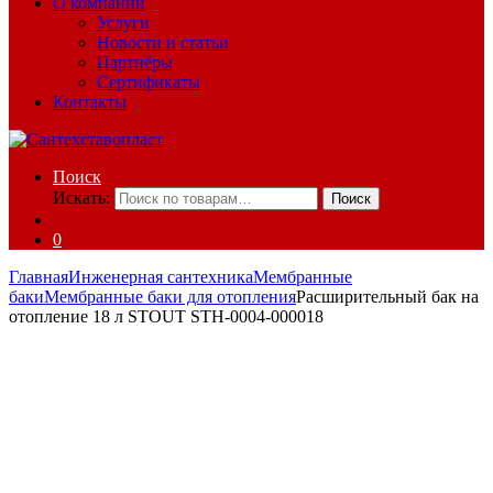
О компании
Услуги
Новости и статьи
Партнёры
Сертификаты
Контакты
Поиск
Искать:
Поиск
0
Главная
Инженерная сантехника
Мембранные
баки
Мембранные баки для отопления
Расширительный бак на
отопление 18 л STOUT STH-0004-000018