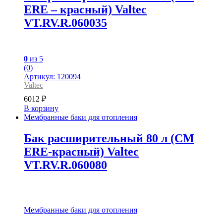
ERE – красный) Valtec
VT.RV.R.060035
0
из 5
(0)
Артикул: 120094
Valtec
6012
₽
В корзину
Мембранные баки для отопления
Бак расширительный 80 л (СМ
ЕRE-красный) Valtec
VT.RV.R.060080
Мембранные баки для отопления