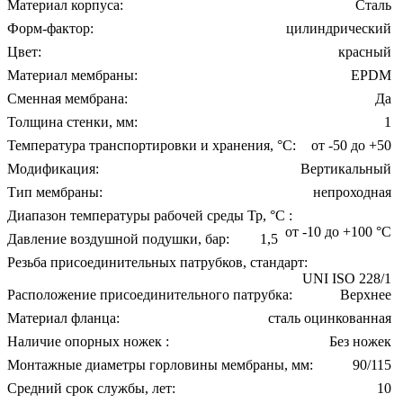
Материал корпуса:
Сталь
Форм-фактор:
цилиндрический
Цвет:
красный
Материал мембраны:
EPDM
Сменная мембрана:
Да
Толщина стенки, мм:
1
Температура транспортировки и хранения, °С:
от -50 до +50
Модификация:
Вертикальный
Тип мембраны:
непроходная
Диапазон температуры рабочей среды Тр, °С :
от -10 до +100 °С
Давление воздушной подушки, бар:
1,5
Резьба присоединительных патрубков, стандарт:
UNI ISO 228/1
Расположение присоединительного патрубка:
Верхнее
Материал фланца:
сталь оцинкованная
Наличие опорных ножек :
Без ножек
Монтажные диаметры горловины мембраны, мм:
90/115
Средний срок службы, лет:
10