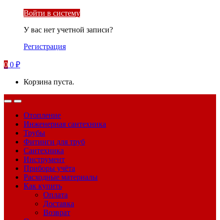
Войти в систему
У вас нет учетной записи?
Регистрация
0
0
₽
Корзина пуста.
Отопление
Инженерная сантехника
Трубы
Фитинги для труб
Сантехника
Инструмент
Приборы учёта
Расходные материалы
Как купить
Оплата
Доставка
Возврат