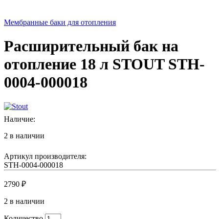
Мембранные баки для отопления
Расширительный бак на
отопление 18 л STOUT STH-
0004-000018
Наличие:
2 в наличии
Артикул производителя:
STH-0004-000018
2790
₽
2 в наличии
Количество