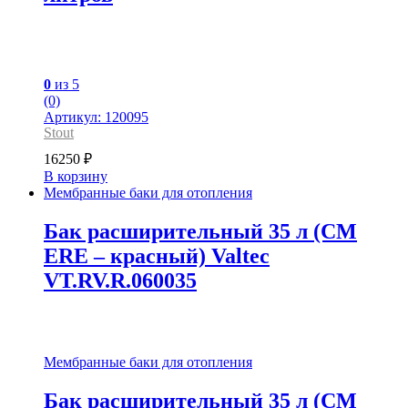
0
из 5
(0)
Артикул: 120095
Stout
16250
₽
В корзину
Мембранные баки для отопления
Бак расширительный 35 л (СМ
ERE – красный) Valtec
VT.RV.R.060035
Мембранные баки для отопления
Бак расширительный 35 л (СМ