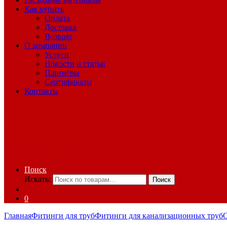
Как купить
Оплата
Доставка
Возврат
О компании
Услуги
Новости и статьи
Партнёры
Сертификаты
Контакты
Поиск
Искать:
Поиск
0
Главная
Фитинги для труб
Фитинги для канализационных труб