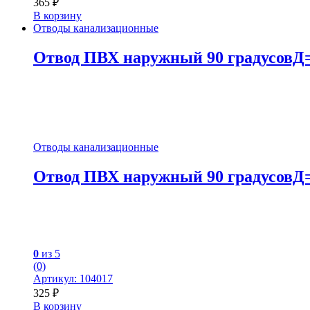
365
₽
В корзину
Отводы канализационные
Отвод ПВХ наружный 90 градусовД=
Отводы канализационные
Отвод ПВХ наружный 90 градусовД=
0
из 5
(0)
Артикул: 104017
325
₽
В корзину