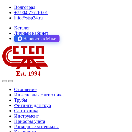
Волгоград
+7 904 777-10-01
info@stsp34.ru
Каталог
Личный кабинет
Написать в Макс
Отопление
Инженерная сантехника
Трубы
Фитинги для труб
Сантехника
Инструмент
Приборы учёта
Расходные материалы
Как купить