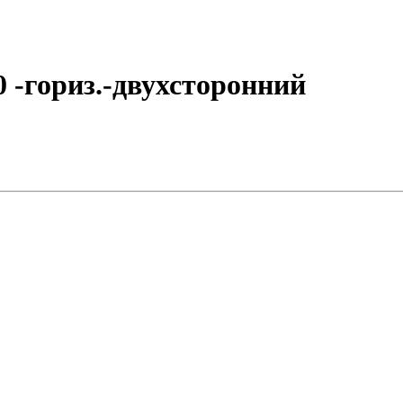
50 -гориз.-двухсторонний