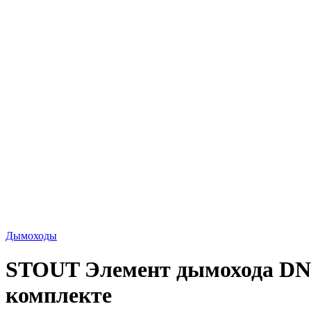
Дымоходы
STOUT Элемент дымохода DN60
комплекте