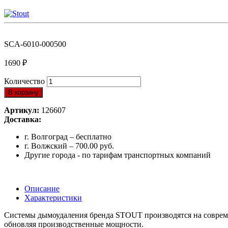
SCA-6010-000500
1690
₽
Количество
В корзину
Артикул:
126607
Доставка:
г. Волгоград – бесплатно
г. Волжский – 700.00 руб.
Другие города - по тарифам транспортных компаний
Описание
Характеристики
Системы дымоудаления бренда STOUT производятся на современ
обновляя производственные мощности.