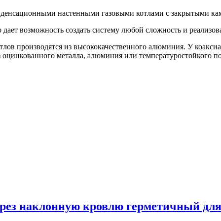
денсационными настенными газовыми котлами с закрытыми кам
о дает возможность создать систему любой сложность и реализо
ов производятся из высококачественного алюминия. У коаксиа
з оцинкованного металла, алюминия или температуростойкого по
рез наклонную кровлю герметичный для