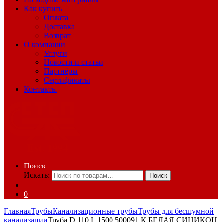
Как купить
Оплата
Доставка
Возврат
О компании
Услуги
Новости и статьи
Партнёры
Сертификаты
Контакты
Поиск
Искать:
Поиск
0
Главная
Трубы
Канализационные трубы
Трубы для бесшумной
канализации
Труба D 110 L 1500 500091.К БЕЛАЯ СИНИКОН