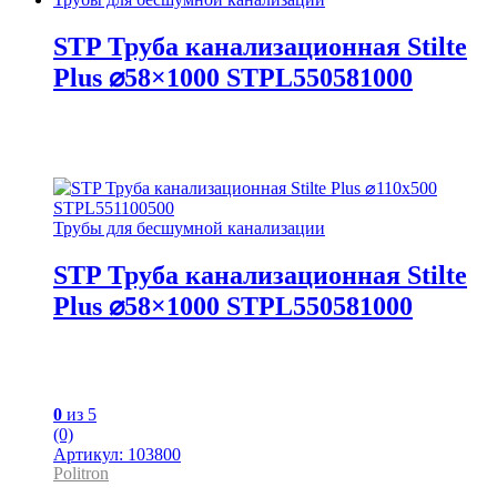
STP Труба канализационная Stilte
Plus ⌀58×1000 STPL550581000
Трубы для бесшумной канализации
STP Труба канализационная Stilte
Plus ⌀58×1000 STPL550581000
0
из 5
(0)
Артикул: 103800
Politron