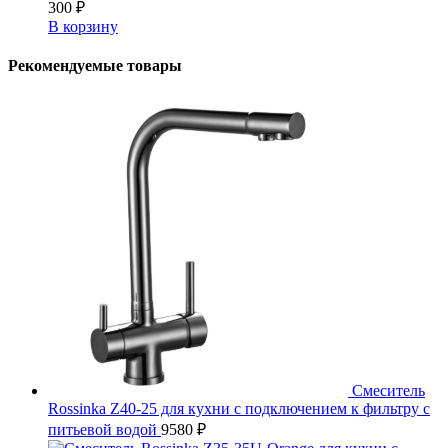
300
₽
В корзину
Рекомендуемые товары
Смеситель
Rossinka Z40-25 для кухни с подключением к фильтру с
питьевой водой
9580
₽