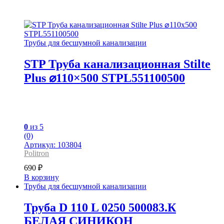
Трубы для бесшумной канализации
STP Труба канализационная Stilte
Plus ⌀110×500 STPL551100500
0
из 5
(0)
Артикул: 103804
Politron
690
₽
В корзину
Трубы для бесшумной канализации
Труба D 110 L 0250 500083.К
БЕЛАЯ СИНИКОН