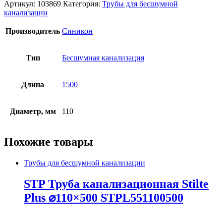
Артикул:
103869
Категория:
Трубы для бесшумной
канализации
Производитель
Синикон
Тип
Бесшумная канализация
Длина
1500
Диаметр, мм
110
Похожие товары
Трубы для бесшумной канализации
STP Труба канализационная Stilte
Plus ⌀110×500 STPL551100500