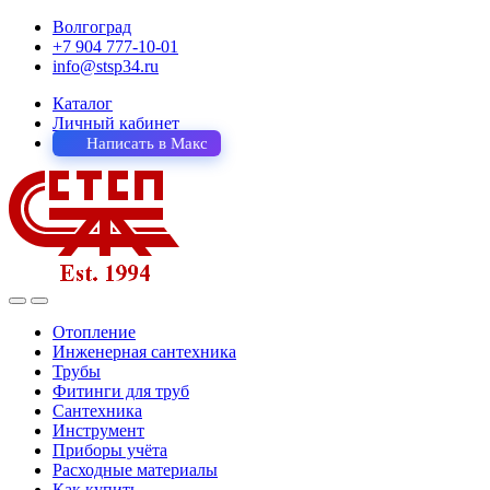
Волгоград
+7 904 777-10-01
info@stsp34.ru
Каталог
Личный кабинет
Написать в Макс
Отопление
Инженерная сантехника
Трубы
Фитинги для труб
Сантехника
Инструмент
Приборы учёта
Расходные материалы
Как купить