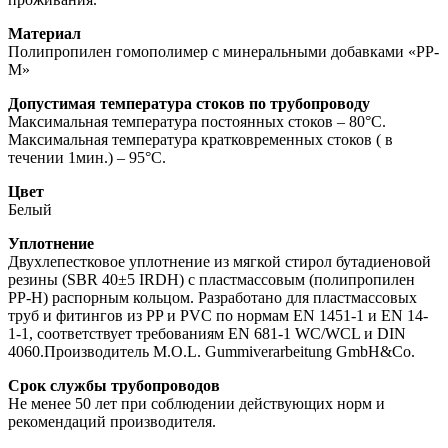
Материал
Полипропилен гомополимер с минеральными добавками «PP-
М»
Допустимая температура стоков по трубопроводу
Максимальная температура постоянных стоков – 80°С.
Максимальная температура кратковременных стоков ( в
течении 1мин.) – 95°С.
Цвет
Белый
Уплотнение
Двухлепестковое уплотнение из мягкой стирол бутадиеновой
резины (SBR 40±5 IRDH) с пластмассовым (полипропилен
PP-H) распорным кольцом. Разработано для пластмассовых
труб и фитингов из PP и PVC по нормам EN 1451-1 и EN 14-
1-1, соответствует требованиям EN 681-1 WC/WCL и DIN
4060.Производитель M.O.L. Gummiverarbeitung GmbH&Co.
Срок службы трубопроводов
Не менее 50 лет при соблюдении действующих норм и
рекомендаций производителя.