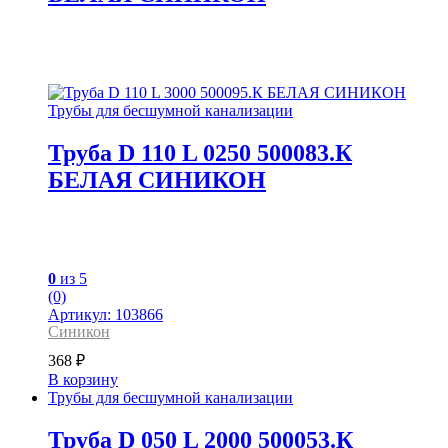
Трубы для бесшумной канализации
Труба D 110 L 0250 500083.К
БЕЛАЯ СИНИКОН
0
из 5
(0)
Артикул: 103866
Синикон
368
₽
В корзину
Трубы для бесшумной канализации
Труба D 050 L 2000 500053.К