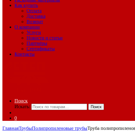
Как купить
Оплата
Доставка
Возврат
О компании
Услуги
Новости и статьи
Партнёры
Сертификаты
Контакты
Поиск
Искать:
Поиск
0
Главная
Трубы
Полипропиленовые трубы
Труба полипропилено