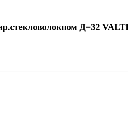
ир.стекловолокном Д=32 VAL