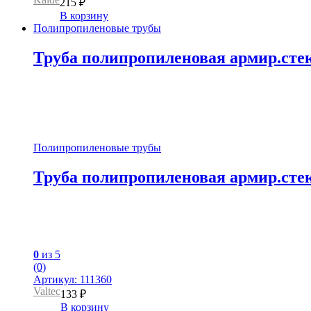
215
₽
В корзину
Полипропиленовые трубы
Труба полипропиленовая армир.сте
Полипропиленовые трубы
Труба полипропиленовая армир.сте
0
из 5
(0)
Артикул: 111360
Valtec
133
₽
В корзину