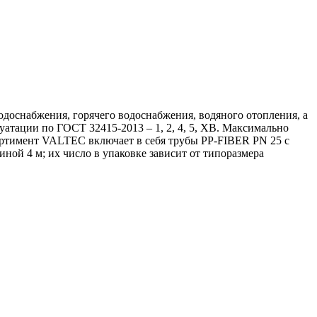
одоснабжения, горячего водоснабжения, водяного отопления, а
атации по ГОСТ 32415-2013 – 1, 2, 4, 5, ХВ. Максимально
сортимент VALTEC включает в себя трубы PP-FIBER PN 25 с
ной 4 м; их число в упаковке зависит от типоразмера