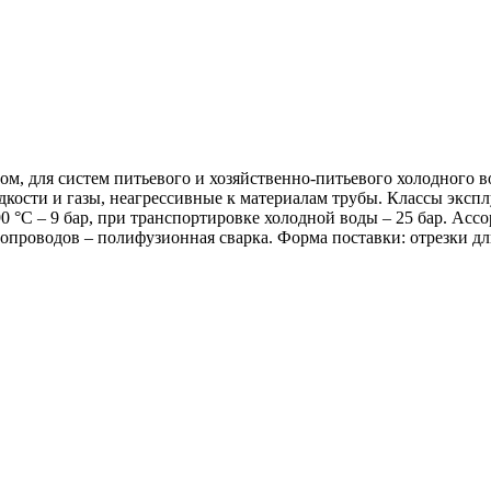
м, для систем питьевого и хозяйственно-питьевого холодного в
ости и газы, неагрессивные к материалам трубы. Классы эксплу
0 °С – 9 бар, при транспортировке холодной воды – 25 бар. Ас
проводов – полифузионная сварка. Форма поставки: отрезки дли