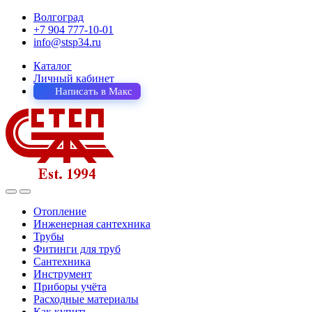
Волгоград
+7 904 777-10-01
info@stsp34.ru
Каталог
Личный кабинет
Написать в Макс
Отопление
Инженерная сантехника
Трубы
Фитинги для труб
Сантехника
Инструмент
Приборы учёта
Расходные материалы
Как купить