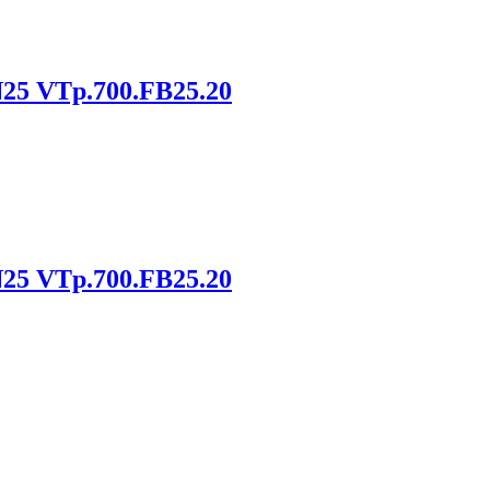
5 VTp.700.FB25.20
5 VTp.700.FB25.20