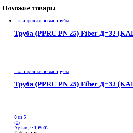
Похожие товары
Полипропиленовые трубы
Труба (PPRC PN 25) Fiber Д=32 (K
Полипропиленовые трубы
Труба (PPRC PN 25) Fiber Д=32 (K
0
из 5
(0)
Артикул: 108002
Kalde