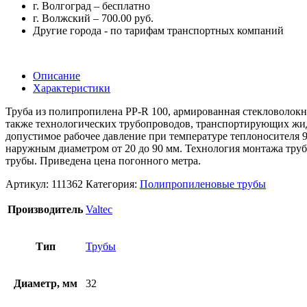
г. Волгоград – бесплатно
г. Волжский – 700.00 руб.
Другие города - по тарифам транспортных компаний
Описание
Характеристики
Труба из полипропилена PP-R 100, армированная стекловолокно
также технологических трубопроводов, транспортирующих жидк
допустимое рабочее давление при температуре теплоносителя 9
наружным диаметром от 20 до 90 мм. Технология монтажа трубо
трубы. Приведена цена погонного метра.
Артикул:
111362
Категория:
Полипропиленовые трубы
Производитель
Valtec
Тип
Трубы
Диаметр, мм
32