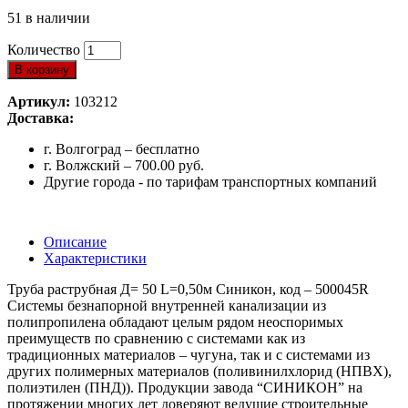
51 в наличии
Количество
В корзину
Артикул:
103212
Доставка:
г. Волгоград – бесплатно
г. Волжский – 700.00 руб.
Другие города - по тарифам транспортных компаний
Описание
Характеристики
Труба раструбная Д= 50 L=0,50м Синикон, код – 500045R
Системы безнапорной внутренней канализации из
полипропилена обладают целым рядом неоспоримых
преимуществ по сравнению с системами как из
традиционных материалов – чугуна, так и с системами из
других полимерных материалов (поливинилхлорид (НПВХ),
полиэтилен (ПНД)). Продукции завода “СИНИКОН” на
протяжении многих лет доверяют ведущие строительные