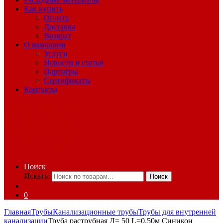
Как купить
Оплата
Доставка
Возврат
О компании
Услуги
Новости и статьи
Партнёры
Сертификаты
Контакты
Поиск
Искать:
Поиск
0
Главная
Трубы
Канализационные трубы
Трубы для внутренней
канализации
Труба раструбная Д= 50 L=0,50м Синикон