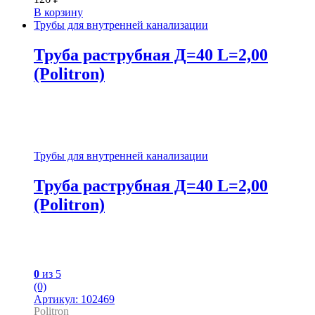
В корзину
Трубы для внутренней канализации
Труба раструбная Д=40 L=2,00
(Politron)
Трубы для внутренней канализации
Труба раструбная Д=40 L=2,00
(Politron)
0
из 5
(0)
Артикул: 102469
Politron