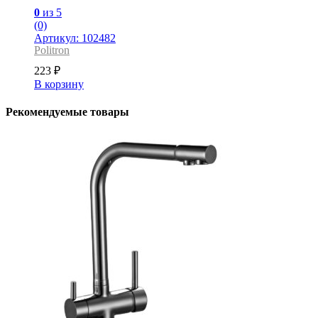
0
из 5
(0)
Артикул: 102482
Politron
223
₽
В корзину
Рекомендуемые товары