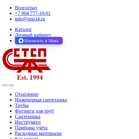
Волгоград
+7 904 777-10-01
info@stsp34.ru
Каталог
Личный кабинет
Написать в Макс
Отопление
Инженерная сантехника
Трубы
Фитинги для труб
Сантехника
Инструмент
Приборы учёта
Расходные материалы
Как купить