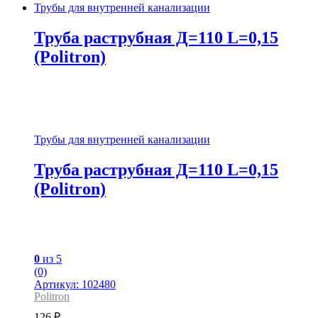
Трубы для внутренней канализации
Труба раструбная Д=110 L=0,15
(Politron)
Трубы для внутренней канализации
Труба раструбная Д=110 L=0,15
(Politron)
0
из 5
(0)
Артикул: 102480
Politron
126
₽