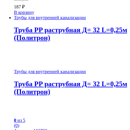
187
₽
В корзину
Трубы для внутренней канализации
Труба PP раструбная Д= 32 L=0,25м
(Политрон)
Трубы для внутренней канализации
Труба PP раструбная Д= 32 L=0,25м
(Политрон)
0
из 5
(0)