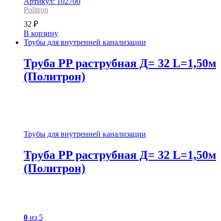
Артикул: 102700
Politron
32
₽
В корзину
Трубы для внутренней канализации
Труба PP раструбная Д= 32 L=1,50м
(Политрон)
Трубы для внутренней канализации
Труба PP раструбная Д= 32 L=1,50м
(Политрон)
0
из 5