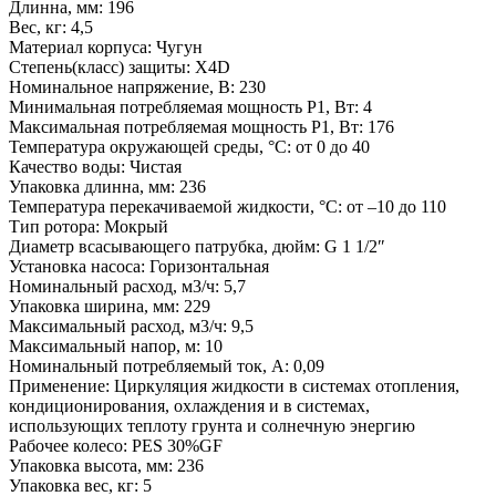
Длинна, мм: 196
Вес, кг: 4,5
Материал корпуса: Чугун
Степень(класс) защиты: X4D
Номинальное напряжение, В: 230
Минимальная потребляемая мощность Р1, Вт: 4
Максимальная потребляемая мощность Р1, Вт: 176
Температура окружающей среды, °C: от 0 до 40
Качество воды: Чистая
Упаковка длинна, мм: 236
Температура перекачиваемой жидкости, °C: от –10 до 110
Тип ротора: Мокрый
Диаметр всасывающего патрубка, дюйм: G 1 1/2″
Установка насоса: Горизонтальная
Номинальный расход, м3/ч: 5,7
Упаковка ширина, мм: 229
Максимальный расход, м3/ч: 9,5
Максимальный напор, м: 10
Номинальный потребляемый ток, А: 0,09
Применение: Циркуляция жидкости в системах отопления,
кондиционирования, охлаждения и в системах,
использующих теплоту грунта и солнечную энергию
Рабочее колесо: PES 30%GF
Упаковка высота, мм: 236
Упаковка вес, кг: 5