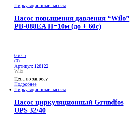
Циркуляционные насосы
Насос повышения давления “Wilo”
PB-088EA H=10м (до + 60с)
0
из 5
(0)
Артикул: 128122
Wilo
Цена по запросу
Подробнее
Циркуляционные насосы
Насос циркуляционный Grundfos
UPS 32/40