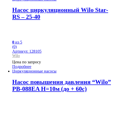
Насос циркуляционный Wilo Star-
RS – 25-40
0
из 5
(0)
Артикул: 128105
Wilo
Цена по запросу
Подробнее
Циркуляционные насосы
Насос повышения давления “Wilo”
PB-088EA H=10м (до + 60с)