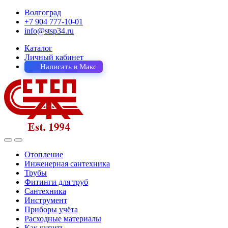
Волгоград
+7 904 777-10-01
info@stsp34.ru
Каталог
Личный кабинет
Написать в Макс
Отопление
Инженерная сантехника
Трубы
Фитинги для труб
Сантехника
Инструмент
Приборы учёта
Расходные материалы
Как купить