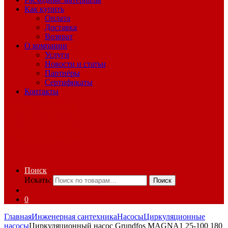
Как купить
Оплата
Доставка
Возврат
О компании
Услуги
Новости и статьи
Партнёры
Сертификаты
Контакты
Поиск
Искать:
Поиск
0
Главная
Инженерная сантехника
Насосы
Циркуляционные
насосы
Циркуляционный насос Grundfos MAGNA1 25-100 180