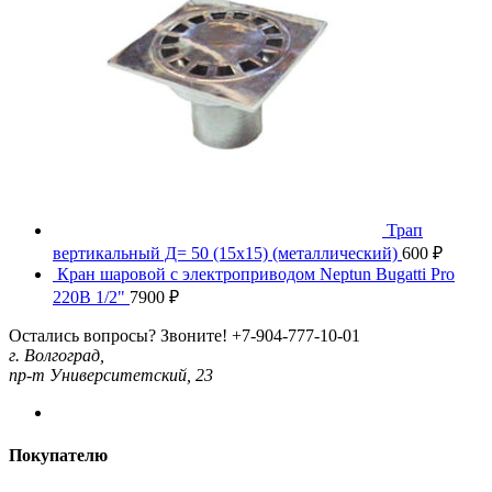
Трап
вертикальный Д= 50 (15х15) (металлический)
600
₽
Кран шаровой с электроприводом Neptun Bugatti Pro
220В 1/2"
7900
₽
Остались вопросы? Звоните!
+7-904-777-10-01
г. Волгоград,
пр-т Университетский, 23
Покупателю