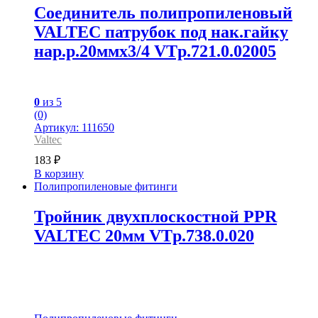
Соединитель полипропиленовый
VALTEC патрубок под нак.гайку
нар.р.20ммх3/4 VTp.721.0.02005
0
из 5
(0)
Артикул: 111650
Valtec
183
₽
В корзину
Полипропиленовые фитинги
Тройник двухплоскостной PPR
VALTEC 20мм VTp.738.0.020