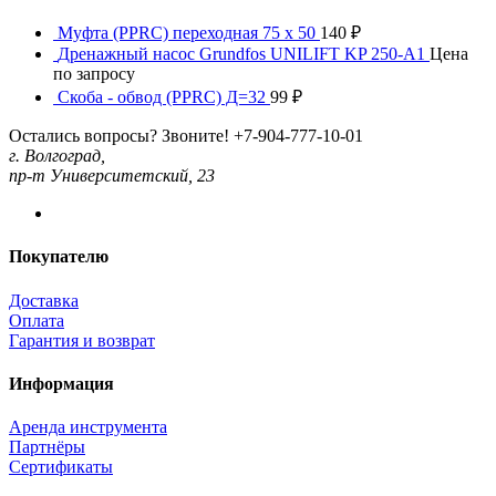
Муфта (PPRC) переходная 75 x 50
140
₽
Дренажный насос Grundfos UNILIFT KP 250-A1
Цена
по запросу
Скоба - обвод (PPRC) Д=32
99
₽
Остались вопросы? Звоните!
+7-904-777-10-01
г. Волгоград,
пр-т Университетский, 23
Покупателю
Доставка
Оплата
Гарантия и возврат
Информация
Аренда инструмента
Партнёры
Сертификаты