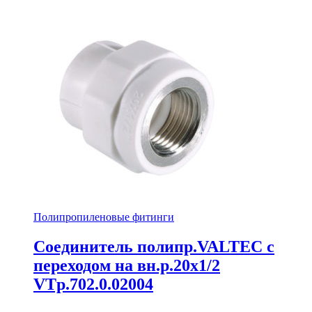
Полипропиленовые фитинги
Соединитель полипр.VALTEC с
переходом на вн.р.20х1/2
VTp.702.0.02004