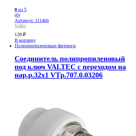
0
из 5
(0)
Артикул: 111466
Valtec
120
₽
В корзину
Полипропиленовые фитинги
Соединитель полипропиленовый
под ключ VALTEC с переходом на
нар.р.32х1 VTp.707.0.03206