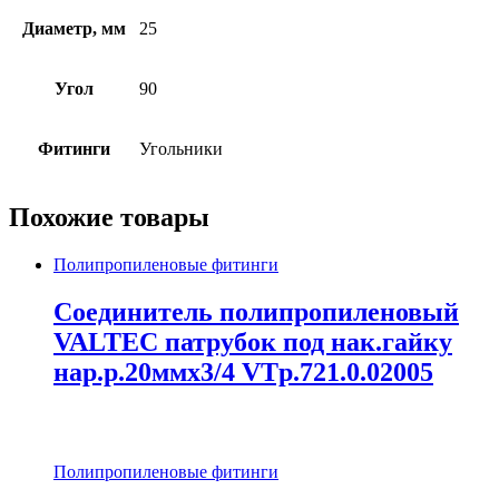
Диаметр, мм
25
Угол
90
Фитинги
Угольники
Похожие товары
Полипропиленовые фитинги
Соединитель полипропиленовый
VALTEC патрубок под нак.гайку
нар.р.20ммх3/4 VTp.721.0.02005
Полипропиленовые фитинги