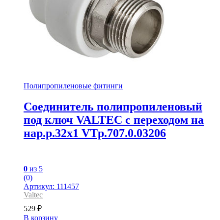
Полипропиленовые фитинги
Соединитель полипропиленовый
под ключ VALTEC с переходом на
нар.р.32х1 VTp.707.0.03206
0
из 5
(0)
Артикул: 111457
Valtec
529
₽
В корзину