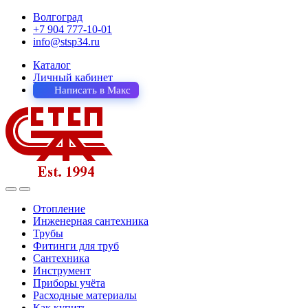
Волгоград
+7 904 777-10-01
info@stsp34.ru
Каталог
Личный кабинет
Написать в Макс
Отопление
Инженерная сантехника
Трубы
Фитинги для труб
Сантехника
Инструмент
Приборы учёта
Расходные материалы
Как купить