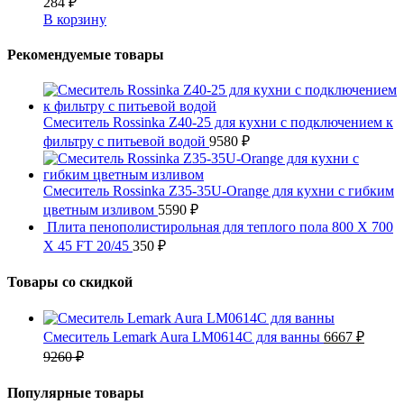
284
₽
В корзину
Рекомендуемые товары
Смеситель Rossinka Z40-25 для кухни с подключением к
фильтру с питьевой водой
9580
₽
Смеситель Rossinka Z35-35U-Orange для кухни с гибким
цветным изливом
5590
₽
Плита пенополистирольная для теплого пола 800 X 700
X 45 FT 20/45
350
₽
Товары со скидкой
Смеситель Lemark Aura LM0614C для ванны
6667
₽
9260
₽
Популярные товары