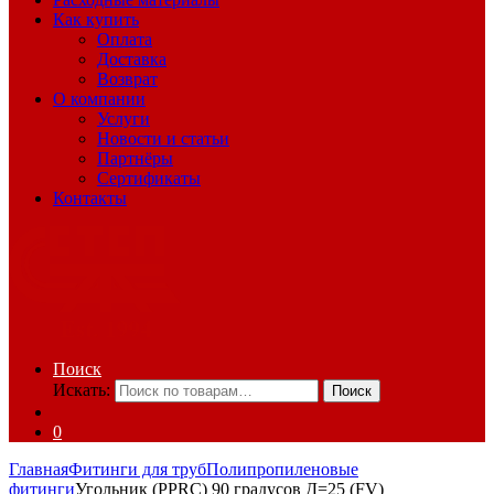
Как купить
Оплата
Доставка
Возврат
О компании
Услуги
Новости и статьи
Партнёры
Сертификаты
Контакты
Поиск
Искать:
Поиск
0
Главная
Фитинги для труб
Полипропиленовые
фитинги
Угольник (PPRC) 90 градусов Д=25 (FV)