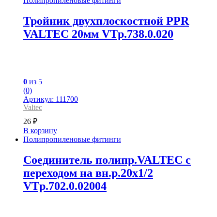
Полипропиленовые фитинги
Тройник двухплоскостной PPR
VALTEC 20мм VTp.738.0.020
0
из 5
(0)
Артикул: 111700
Valtec
26
₽
В корзину
Полипропиленовые фитинги
Соединитель полипр.VALTEC с
переходом на вн.р.20х1/2
VTp.702.0.02004