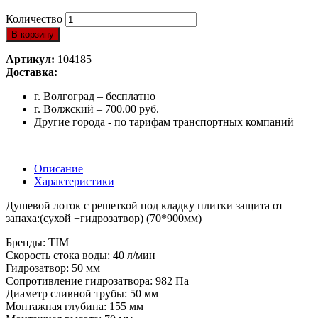
Количество
В корзину
Артикул:
104185
Доставка:
г. Волгоград – бесплатно
г. Волжский – 700.00 руб.
Другие города - по тарифам транспортных компаний
Описание
Характеристики
Душевой лоток с решеткой под кладку плитки защита от
запаха:(сухой +гидрозатвор) (70*900мм)
Бренды: TIM
Скорость стока воды: 40 л/мин
Гидрозатвор: 50 мм
Сопротивление гидрозатвора: 982 Па
Диаметр сливной трубы: 50 мм
Монтажная глубина: 155 мм