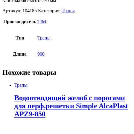
Монтажная высота: 70 мм
Артикул:
104185
Категория:
Трапы
Производитель
TIM
Тип
Трапы
Длина
900
Похожие товары
Трапы
Водоотводящий желоб с порогами
для перф.решетки Simple AlcaPlast
APZ9-850