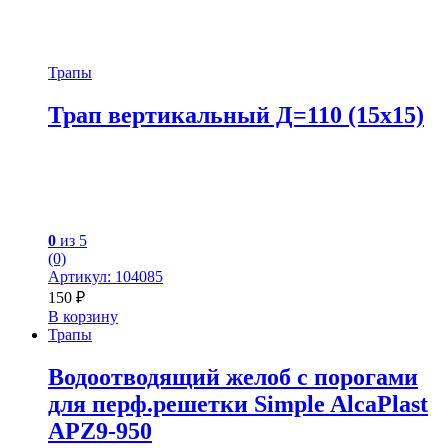
Трапы
Трап вертикальный Д=110 (15х15)
0
из 5
(0)
Артикул: 104085
150
₽
В корзину
Трапы
Водоотводящий желоб с порогами
для перф.решетки Simple AlcaPlast
APZ9-950