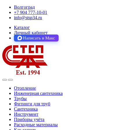
Волгоград
+7 904 777-10-01
info@stsp34.ru
Каталог
Личный кабинет
Написать в Макс
Отопление
Инженерная сантехника
Трубы
Фитинги для труб
Сантехника
Инструмент
Приборы учёта
Расходные материалы
Как купить