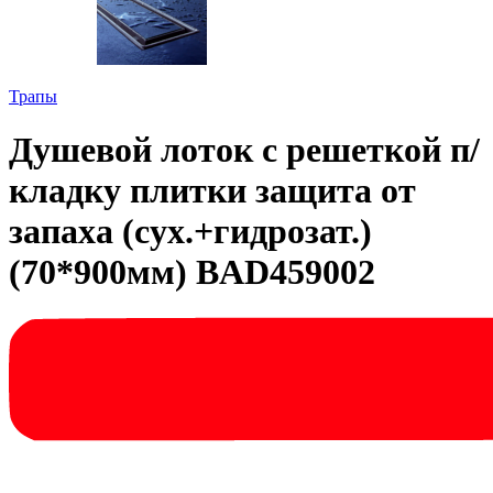
Трапы
Душевой лоток с решеткой п/
кладку плитки защита от
запаха (сух.+гидрозат.)
(70*900мм) BAD459002