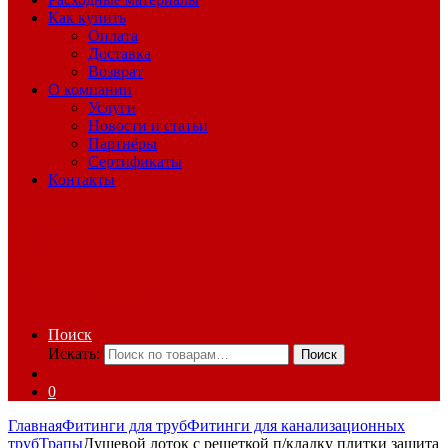
Как купить
Оплата
Доставка
Возврат
О компании
Услуги
Новости и статьи
Партнёры
Сертификаты
Контакты
Поиск
Искать:
Поиск
0
Главная
Фитинги для труб
Фитинги для канализационных
труб
Трапы
Душевой лоток с решеткой п/кладку плитки защита