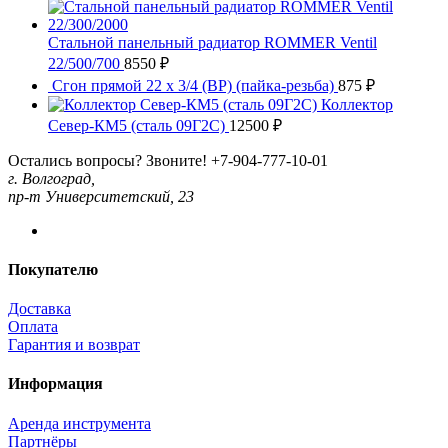
Стальной панельный радиатор ROMMER Ventil
22/500/700
8550
₽
Сгон прямой 22 x 3/4 (ВР) (пайка-резьба)
875
₽
Коллектор
Север-КМ5 (сталь 09Г2С)
12500
₽
Остались вопросы? Звоните!
+7-904-777-10-01
г. Волгоград,
пр-т Университетский, 23
Покупателю
Доставка
Оплата
Гарантия и возврат
Информация
Аренда инструмента
Партнёры