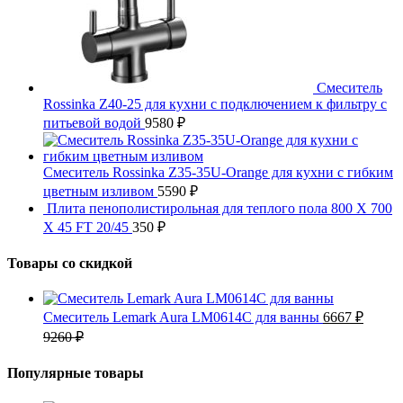
Смеситель
Rossinka Z40-25 для кухни с подключением к фильтру с
питьевой водой
9580
₽
Смеситель Rossinka Z35-35U-Orange для кухни с гибким
цветным изливом
5590
₽
Плита пенополистирольная для теплого пола 800 X 700
X 45 FT 20/45
350
₽
Товары со скидкой
Смеситель Lemark Aura LM0614C для ванны
6667
₽
9260
₽
Популярные товары