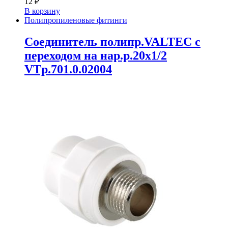
12
₽
В корзину
Полипропиленовые фитинги
Соединитель полипр.VALTEC с
переходом на нар.р.20х1/2
VTp.701.0.02004