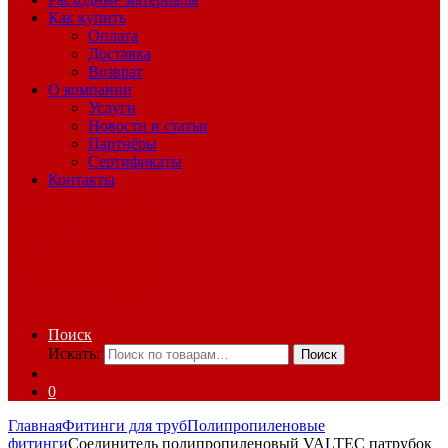
Как купить
Оплата
Доставка
Возврат
О компании
Услуги
Новости и статьи
Партнёры
Сертификаты
Контакты
Поиск
Искать:
Поиск
0
Главная
Фитинги для труб
Полипропиленовые
фитинги
Соединитель полипропиленовый VALTEC патрубок