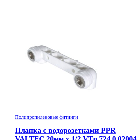
Полипропиленовые фитинги
Планка с водорозетками PPR
VALTEC 20мм х 1/2 VTp.724.0.02004