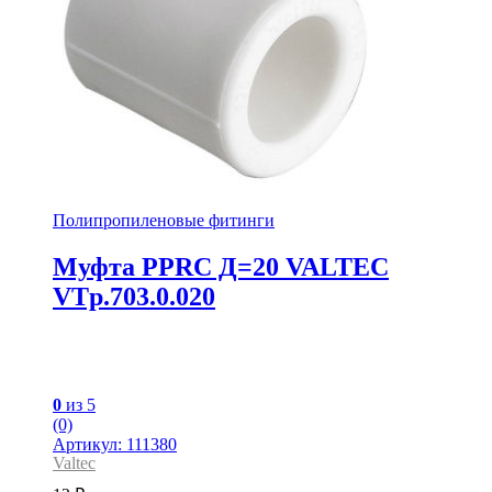
Полипропиленовые фитинги
Муфта PPRC Д=20 VALTEC
VTp.703.0.020
0
из 5
(0)
Артикул: 111380
Valtec