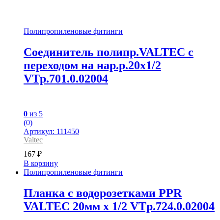
Полипропиленовые фитинги
Соединитель полипр.VALTEC с
переходом на нар.р.20х1/2
VTp.701.0.02004
0
из 5
(0)
Артикул: 111450
Valtec
167
₽
В корзину
Полипропиленовые фитинги
Планка с водорозетками PPR
VALTEC 20мм х 1/2 VTp.724.0.02004