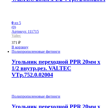
0
из 5
(0)
Артикул: 111715
Valtec
371
₽
В корзину
Полипропиленовые фитинги
Угольник переходной PPR 20мм х
1/2 внутр.рез. VALTEC
VTp.752.0.02004
Полипропиленовые фитинги
Угольник переходной PPR 20мм х