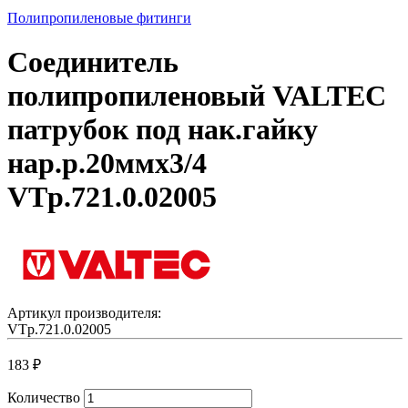
Полипропиленовые фитинги
Соединитель
полипропиленовый VALTEC
патрубок под нак.гайку
нар.р.20ммх3/4
VTp.721.0.02005
Артикул производителя:
VTp.721.0.02005
183
₽
Количество