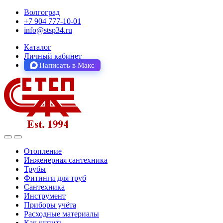
Волгоград
+7 904 777-10-01
info@stsp34.ru
Каталог
Личный кабинет
Написать в Макс
Отопление
Инженерная сантехника
Трубы
Фитинги для труб
Сантехника
Инструмент
Приборы учёта
Расходные материалы
Как купить