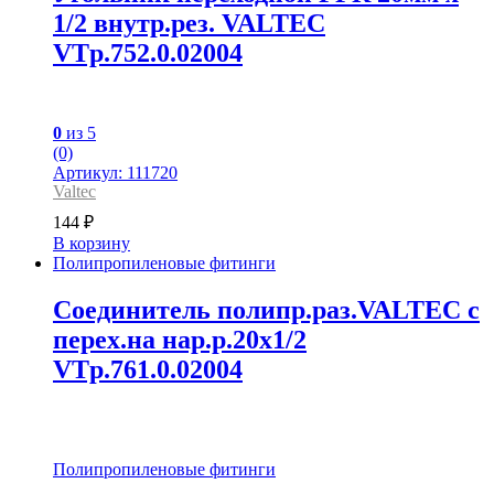
1/2 внутр.рез. VALTEC
VTp.752.0.02004
0
из 5
(0)
Артикул: 111720
Valtec
144
₽
В корзину
Полипропиленовые фитинги
Соединитель полипр.раз.VALTEC с
перех.на нар.р.20х1/2
VTp.761.0.02004
Полипропиленовые фитинги