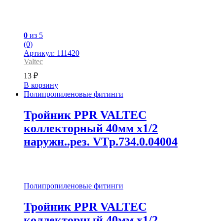
0
из 5
(0)
Артикул: 111420
Valtec
13
₽
В корзину
Полипропиленовые фитинги
Тройник PPR VALTEC
коллекторный 40мм х1/2
наружн..рез. VTp.734.0.04004
Полипропиленовые фитинги
Тройник PPR VALTEC
коллекторный 40мм х1/2