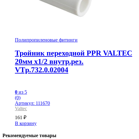
Полипропиленовые фитинги
Тройник переходной PPR VALTEC
20мм х1/2 внутр.рез.
VTp.732.0.02004
0
из 5
(0)
Артикул: 111670
Valtec
161
₽
В корзину
Рекомендуемые товары