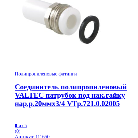
Полипропиленовые фитинги
Соединитель полипропиленовый
VALTEC патрубок под нак.гайку
нар.р.20ммх3/4 VTp.721.0.02005
0
из 5
(0)
Артикул: 111650