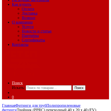
Как купить
Оплата
Доставка
Возврат
О компании
Услуги
Новости и статьи
Партнёры
Сертификаты
Контакты
Поиск
Искать:
Поиск
0
Главная
Фитинги для труб
Полипропиленовые
фитинги
Тройник (PPRC) переходный 40 x 20 x 40 (FV)