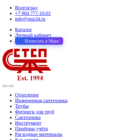
Волгоград
+7 904 777-10-01
info@stsp34.ru
Каталог
Личный кабинет
Написать в Макс
Отопление
Инженерная сантехника
Трубы
Фитинги для труб
Сантехника
Инструмент
Приборы учёта
Расходные материалы
Как купить