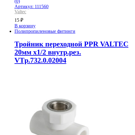
(0)
Артикул: 111560
Valtec
15
₽
В корзину
Полипропиленовые фитинги
Тройник переходной PPR VALTEC
20мм х1/2 внутр.рез.
VTp.732.0.02004