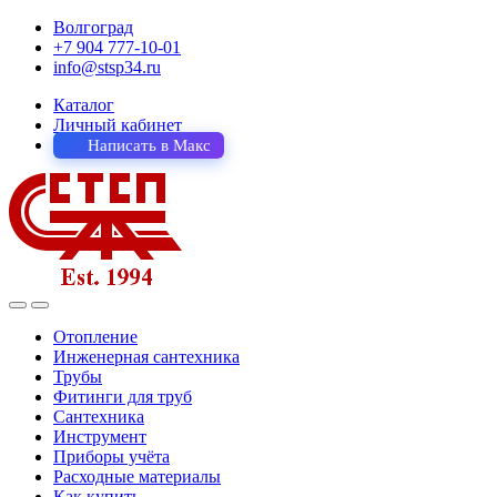
Волгоград
+7 904 777-10-01
info@stsp34.ru
Каталог
Личный кабинет
Написать в Макс
Отопление
Инженерная сантехника
Трубы
Фитинги для труб
Сантехника
Инструмент
Приборы учёта
Расходные материалы
Как купить