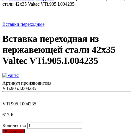
стали 42х35 Valtec VTi.905.I.004235
Вставки переходные
Вставка переходная из
нержавеющей стали 42х35
Valtec VTi.905.I.004235
Артикул производителя:
VTi.905.I.004235
VTi.905.I.004235
613
₽
Количество
В корзину