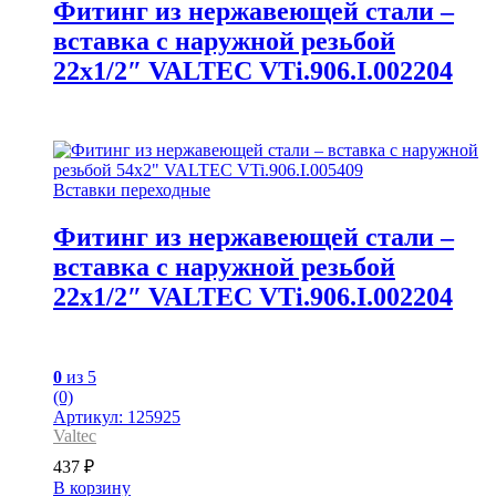
Фитинг из нержавеющей стали –
вставка с наружной резьбой
22х1/2″ VALTEC VTi.906.I.002204
Вставки переходные
Фитинг из нержавеющей стали –
вставка с наружной резьбой
22х1/2″ VALTEC VTi.906.I.002204
0
из 5
(0)
Артикул: 125925
Valtec
437
₽
В корзину