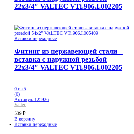
22х3/4″ VALTEC VTi.906.I.002205
Вставки переходные
Фитинг из нержавеющей стали –
вставка с наружной резьбой
22х3/4″ VALTEC VTi.906.I.002205
0
из 5
(0)
Артикул: 125926
Valtec
539
₽
В корзину
Вставки переходные