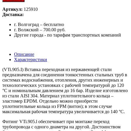
Артикул:
125910
Доставка:
г. Волгоград – бесплатно
г. Волжский – 700.00 руб.
Другие города - по тарифам транспортных компаний
Описание
Характеристики
(VTi.905.I) Вставка переходная из нержавеющей стали
предназначена для соединения тонкостенных стальных труб в
системах водоснабжения, отопления, других инженерных и
технологических установках с рабочей температурой до 120
°С и номинальным давлением до 16 бар. Изделие изготовлено
из стали AISI 304. Материал уплотнительного кольца –
эластомер EPDM. Отдельно можно приобрести
уплотнительные кольца из FPM (витон); в этом случае
максимальная рабочая температура увеличивается до 140 °С.
Фитинг VTi.905.l обеспечивает при монтаже переход
трубопровода с одного диаметра на другой. Достоинством