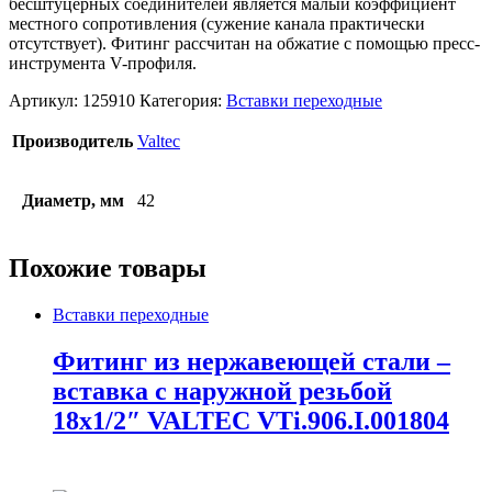
бесштуцерных соединителей является малый коэффициент
местного сопротивления (сужение канала практически
отсутствует). Фитинг рассчитан на обжатие с помощью пресс-
инструмента V-профиля.
Артикул:
125910
Категория:
Вставки переходные
Производитель
Valtec
Диаметр, мм
42
Похожие товары
Вставки переходные
Фитинг из нержавеющей стали –
вставка с наружной резьбой
18х1/2″ VALTEC VTi.906.I.001804