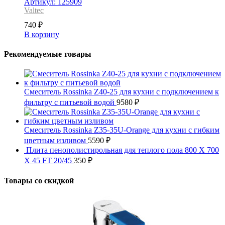
Артикул: 125909
Valtec
740
₽
В корзину
Рекомендуемые товары
Смеситель Rossinka Z40-25 для кухни с подключением к
фильтру с питьевой водой
9580
₽
Смеситель Rossinka Z35-35U-Orange для кухни с гибким
цветным изливом
5590
₽
Плита пенополистирольная для теплого пола 800 X 700
X 45 FT 20/45
350
₽
Товары со скидкой