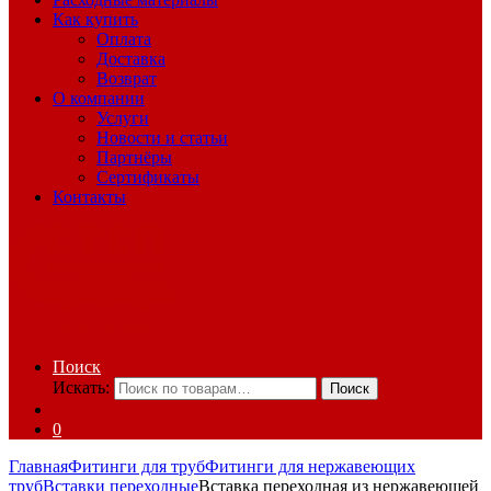
Как купить
Оплата
Доставка
Возврат
О компании
Услуги
Новости и статьи
Партнёры
Сертификаты
Контакты
Поиск
Искать:
Поиск
0
Главная
Фитинги для труб
Фитинги для нержавеющих
труб
Вставки переходные
Вставка переходная из нержавеющей