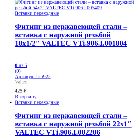
Вставки переходные
Фитинг из нержавеющей стали –
вставка с наружной резьбой
18х1/2″ VALTEC VTi.906.I.001804
0
из 5
(0)
Артикул: 125922
Valtec
425
₽
В корзину
Вставки переходные
Фитинг из нержавеющей стали –
вставка с наружной резьбой 22х1″
VALTEC VTi.906.I.002206